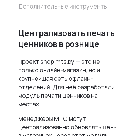
Дополнительные инструменты
Централизовать печать
ценников в рознице
Проект shop.mts.by — это не
только онлайн-магазин, но и
крупнейшая сеть офлайн-
отделений. Для неё разработали
модуль печати ценников на
местах.
Менеджеры МТС могут
централизованно обновлять цены
в магазинах через этот модуль.