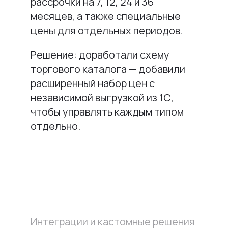
рассрочки на 7, 12, 24 и 36
месяцев, а также специальные
цены для отдельных периодов.
Решение: доработали схему
торгового каталога — добавили
расширенный набор цен с
независимой выгрузкой из 1С,
чтобы управлять каждым типом
отдельно.
Интеграции и кастомные решения