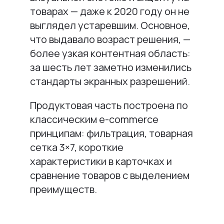
товарах — даже к 2020 году он не
выглядел устаревшим. Основное,
что выдавало возраст решения, —
более узкая контентная область:
за шесть лет заметно изменились
стандарты экранных разрешений.
Продуктовая часть построена по
классическим e-commerce
принципам: фильтрация, товарная
сетка 3×7, короткие
характеристики в карточках и
сравнение товаров с выделением
преимуществ.