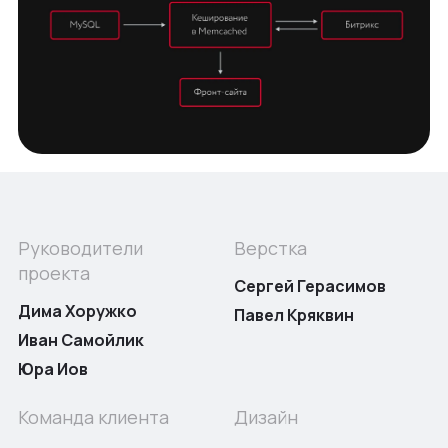
Руководители
Верстка
проекта
Сергей Герасимов
Дима Хоружко
Павел Кряквин
Иван Самойлик
Юра Иов
Команда клиента
Дизайн