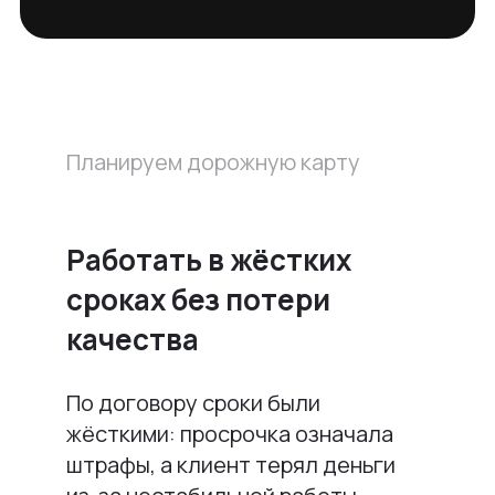
Планируем дорожную карту
Работать в жёстких
сроках без потери
качества
По договору сроки были
жёсткими: просрочка означала
штрафы, а клиент терял деньги