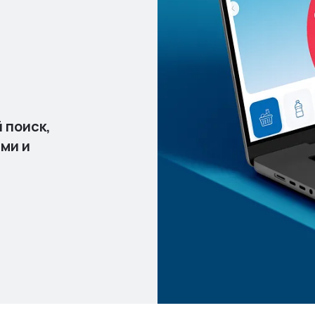
 поиск,
ми и