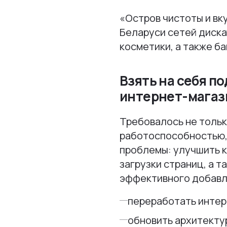
«Остров чистоты и вку
Беларуси сетей диска
косметики, а также ба
Взять на себя п
интернет-магаз
Требовалось не тольк
работоспособностью,
проблемы: улучшить к
загрузки страниц, а 
эффективного добавл
переработать интер
обновить архитекту