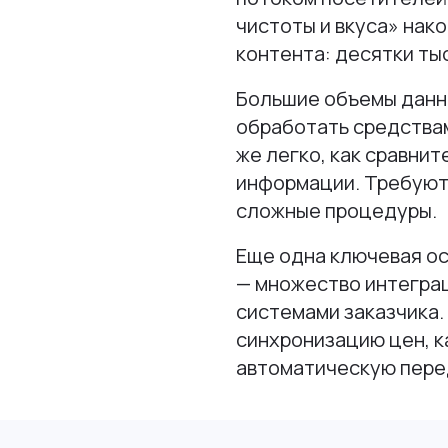
чистоты и вкуса» нак
контента: десятки ты
Большие объемы данн
обработать средства
же легко, как сравни
информации. Требуют
сложные процедуры.
Еще одна ключевая о
— множество интеграц
системами заказчика.
синхронизацию цен, к
автоматическую пере