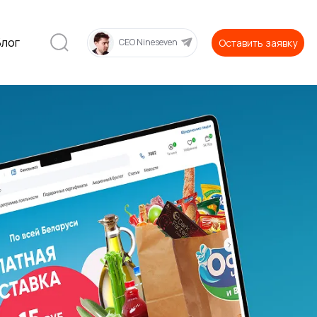
Блог
Оставить заявку
CEO Nineseven