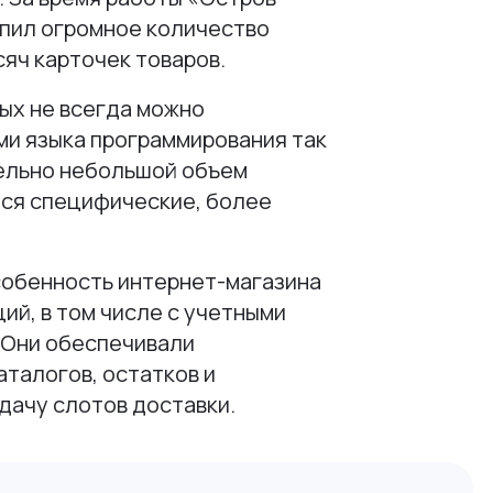
опил огромное количество
сяч карточек товаров.
ых не всегда можно
ми языка программирования так
тельно небольшой объем
ся специфические, более
собенность интернет-магазина
ий, в том числе с учетными
 Они обеспечивали
аталогов, остатков и
дачу слотов доставки.