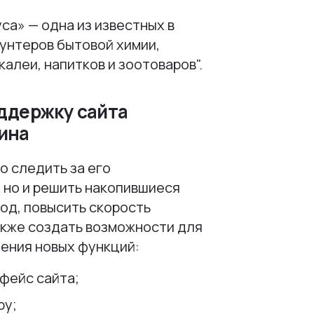
са» — одна из известных в
унтеров бытовой химии,
калеи, напитков и зоотоваров".
оддержку сайта
ина
о следить за его
 но и решить накопившиеся
од, повысить скорость
также создать возможности для
ения новых функций:
фейс сайта;
ру;