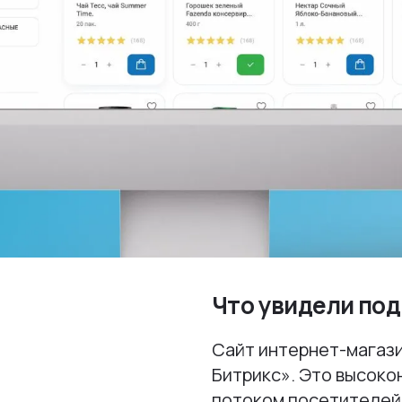
Что увидели под
Сайт интернет-магази
Битрикс». Это высоко
потоком посетителей.