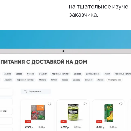
на тщательное изуче
заказчика.