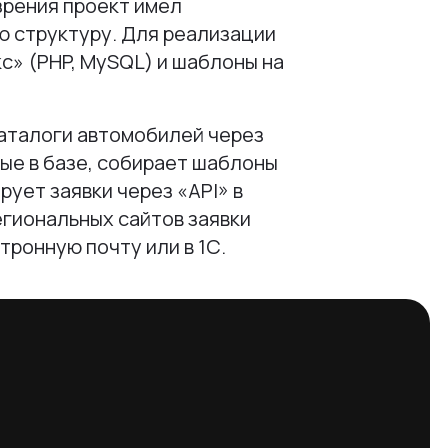
зрения проект имел
ю структуру. Для реализации
с» (PHP, MySQL) и шаблоны на
аталоги автомобилей через
ные в базе, собирает шаблоны
рует заявки через «API» в
егиональных сайтов заявки
тронную почту или в 1С.