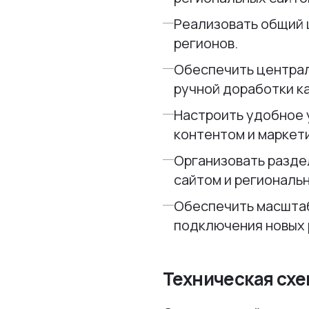
Реализовать общий 
регионов.
Обеспечить центра
ручной доработки к
Настроить удобное 
контентом и маркет
Организовать разде
сайтом и региональ
Обеспечить масшта
подключения новых 
Техническая схе