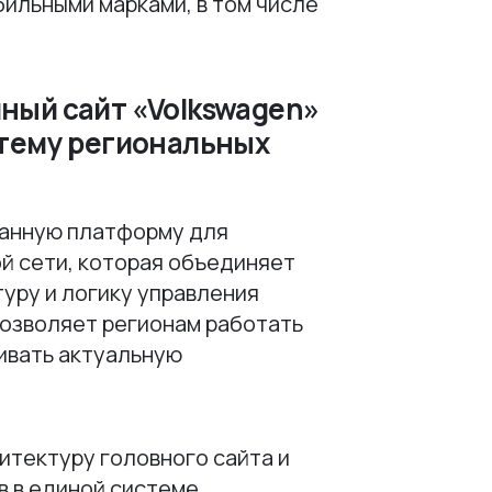
бильными марками, в том числе
ный сайт «Volkswagen»
стему региональных
анную платформу для
й сети, которая объединяет
туру и логику управления
позволяет регионам работать
ивать актуальную
итектуру головного сайта и
в в единой системе.