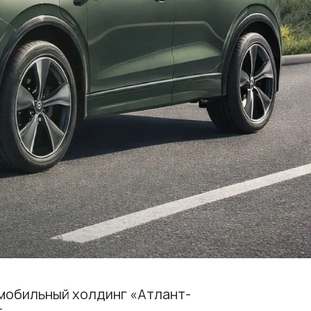
обильный холдинг «Атлант-