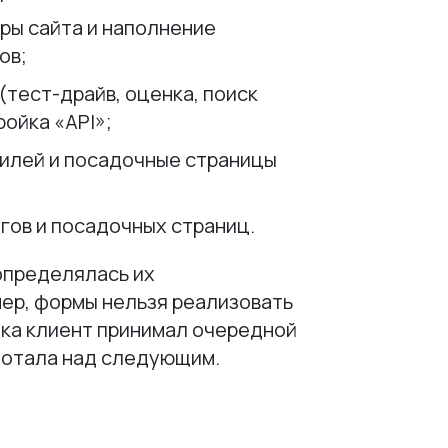
ры сайта и наполнение
ов;
(тест-драйв, оценка, поиск
ройка «API»;
илей и посадочные страницы
гов и посадочных страниц.
определялась их
ер, формы нельзя реализовать
ока клиент принимал очередной
аботала над следующим.