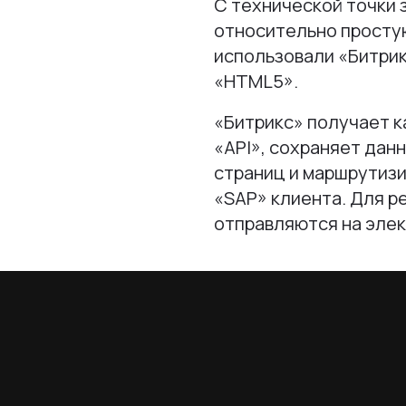
С технической точки 
относительно просту
использовали «Битрик
«HTML5».
«Битрикс» получает к
«API», сохраняет дан
страниц и маршрутизи
«SAP» клиента. Для р
отправляются на элек