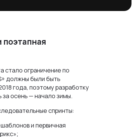
и поэтапная
а стало ограничение по
S» должны были быть
2018 года, поэтому разработку
 за осень — начало зимы.
следовательные спринты:
шаблонов и первичная
рикс»;