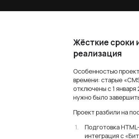
Жёсткие сроки 
реализация
Особенностью проект
времени: старые «CM
отключены с 1 января 
нужно было завершить
Проект разбили на по
Подготовка HTML-
интеграция с «Бит