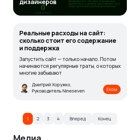
дизайнеров
Реальные расходы на сайт:
сколько стоит его содержание
и поддержка
Запустить сайт — только начало. Потом
начинаются регулярные траты, о которых
многие забывают
Дмитрий Хоружко,
Еком
Руководитель Nineseven
1
2
3
4
Вперед
Конец
Медиа