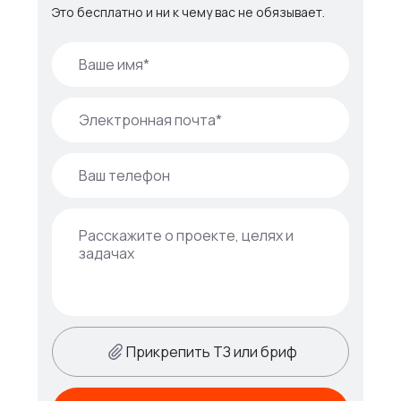
Это бесплатно и ни к чему вас не обязывает.
Прикрепить ТЗ или бриф