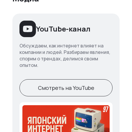
YouTube-канал
Обсуждаем, как интернет влияет на
компании и людей. Разбираем явления,
спорим о трендах, делимся своим
опытом.
Смотреть на YouTube