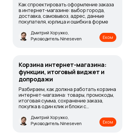
Как спроектировать оформление заказа
в интернет-магазине: выбор города,
доставка, самовывоз, адрес, данные
покупателя, юрлица и ошибки в форме
Дмитрий Хоружко,
Еком
Руководитель Nineseven
Корзина интернет-магазина:
функции, итоговый виджет и
допродажи
Разбираем, как должна работать корзина
интернет-магазина: товары, промокоды,
итоговая сумма, сохранение заказа,
покупка в один клик и блоки с
сопутствующими товарами
Дмитрий Хоружко,
Еком
Руководитель Nineseven