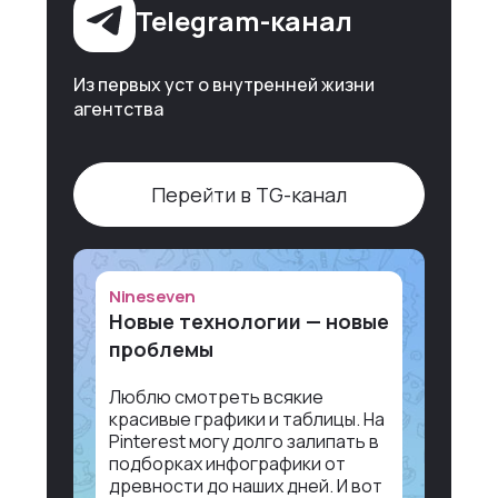
Telegram-канал
Из первых уст о внутренней жизни
агентства
Перейти в TG-канал
Nineseven
Новые технологии — новые
проблемы
Люблю смотреть всякие
красивые графики и таблицы. На
Pinterest могу долго залипать в
подборках инфографики от
древности до наших дней. И вот