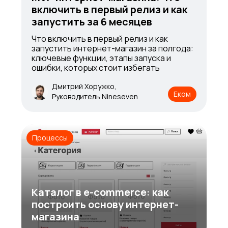
включить в первый релиз и как
запустить за 6 месяцев
Что включить в первый релиз и как
запустить интернет-магазин за полгода:
ключевые функции, этапы запуска и
ошибки, которых стоит избегать
Дмитрий Хоружко,
Еком
Руководитель Nineseven
Процессы
Каталог в e-commerce: как
построить основу интернет-
магазина