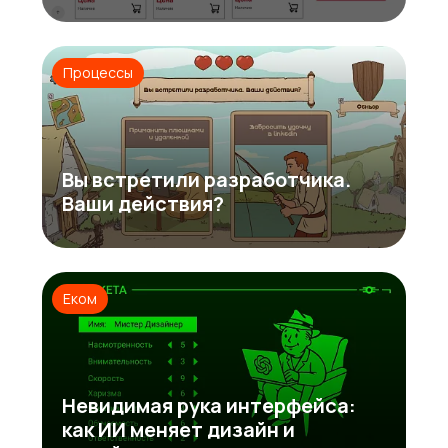
Процессы
Вы встретили разработчика.
Ваши действия?
Еком
Невидимая рука интерфейса:
как ИИ меняет дизайн и