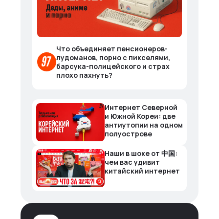
Что объединяет пенсионеров-
лудоманов, порно с пикселями,
барсука-полицейского и страх
плохо пахнуть?
Интернет Северной
и Южной Кореи: две
антиутопии на одном
полуострове
Наши в шоке от 中国:
чем вас удивит
китайский интернет