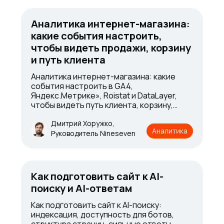
Аналитика интернет-магазина:
какие события настроить,
чтобы видеть продажи, корзину
и путь клиента
Аналитика интернет-магазина: какие
события настроить в GA4,
Яндекс.Метрике», Roistat и DataLayer,
чтобы видеть путь клиента, корзину,
оформление заказа, покупки и потери в
воронке
Дмитрий Хоружко,
Аналитика
Руководитель Nineseven
Как подготовить сайт к AI-
поиску и AI-ответам
Как подготовить сайт к AI-поиску:
индексация, доступность для ботов,