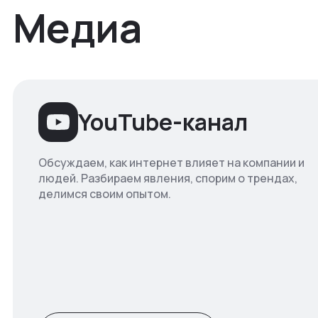
Медиа
YouTube-канал
Обсуждаем, как интернет влияет на компании и
людей. Разбираем явления, спорим о трендах,
делимся своим опытом.