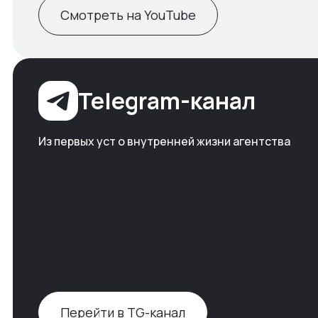
Смотреть на YouTube
Telegram-канал
Из первых уст о внутренней жизни агентства
Перейти в TG-канал