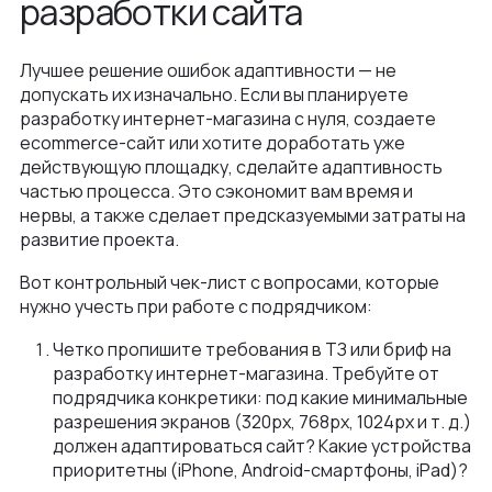
разработки сайта
Лучшее решение ошибок адаптивности — не
допускать их изначально. Если вы планируете
разработку интернет-магазина с нуля, создаете
ecommerce-сайт или хотите доработать уже
действующую площадку, сделайте адаптивность
частью процесса. Это сэкономит вам время и
нервы, а также сделает предсказуемыми затраты на
развитие проекта.
Вот контрольный чек-лист с вопросами, которые
нужно учесть при работе с подрядчиком:
Четко пропишите требования в ТЗ или бриф на
разработку интернет-магазина. Требуйте от
подрядчика конкретики: под какие минимальные
разрешения экранов (320px, 768px, 1024px и т. д.)
должен адаптироваться сайт? Какие устройства
приоритетны (iPhone, Android-смартфоны, iPad)?