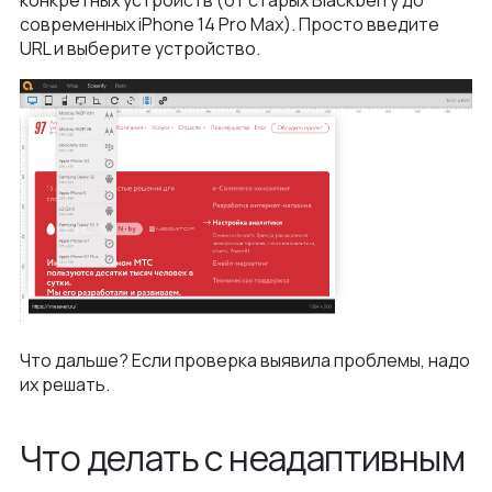
конкретных устройств (от старых Blackberry до
современных iPhone 14 Pro Max). Просто введите
URL и выберите устройство.
Что дальше? Если проверка выявила проблемы, надо
их решать.
Что делать с неадаптивным