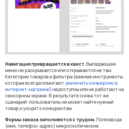
Навигация превращается в квест.
Выпадающее
меню не раскрывается или открывается не там.
Категории товаров и фильтры (важные инструменты,
которые всегда помогают
увеличить конверсию в
интернет-магазине
) недоступны или не работают на
сенсорном экране. В результате снова тот же
сценарий: пользователь не может найти нужный
товар и уходит к конкурентам.
Формы заказа заполняются с трудом.
Поля ввода
(имя, телефон, адрес) микроскопические.