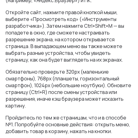
(например, «Яндекс.Браузер») и ПК.
Откройте сайт, нажмите правой кнопкой мыши,
выберите «Просмотреть код» («Инструменты
разработчика»). Затем нажмите Ctrl+Shift+M — вы
попадете в окно, где сможете настраивать
разрешение экрана, на котором открывается
страница. В выпадающем меню вы также можете
выбрать разные устройства, чтобы увидеть
страницу, как она будет выглядеть на их экранах.
Обязательно проверьте 320px (маленькие
смартфоны), 768px (планшеты, горизонтальный
смартфон), 1024px (небольшие ноутбуки). Обновите
страницу (Ctrl+R) после смены устройства или
разрешения, иначе кэш браузера может исказить
картину.
Пройдитесь по тем же страницам, что и в способе
№1. Попробуйте основные действия: открыть меню,
добавить товар в корзину, нажать на кнопки.