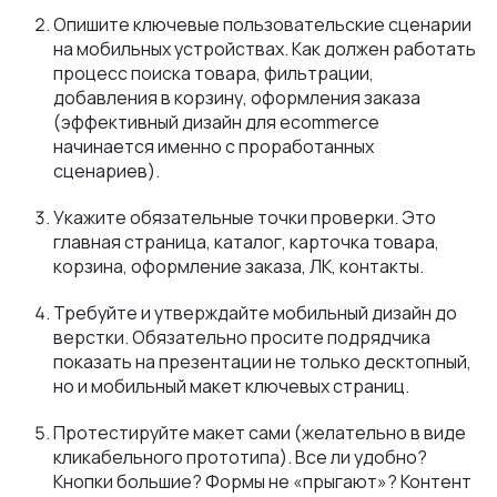
Опишите ключевые пользовательские сценарии
на мобильных устройствах. Как должен работать
процесс поиска товара, фильтрации,
добавления в корзину, оформления заказа
(эффективный дизайн для ecommerce
начинается именно с проработанных
сценариев).
Укажите обязательные точки проверки. Это
главная страница, каталог, карточка товара,
корзина, оформление заказа, ЛК, контакты.
Требуйте и утверждайте мобильный дизайн до
верстки. Обязательно просите подрядчика
показать на презентации не только десктопный,
но и мобильный макет ключевых страниц.
Протестируйте макет сами (желательно в виде
кликабельного прототипа). Все ли удобно?
Кнопки большие? Формы не «прыгают»? Контент