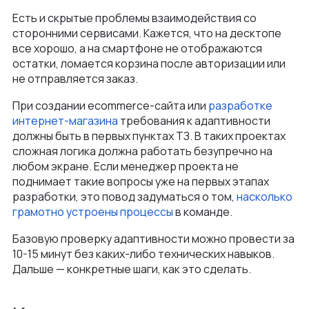
Есть и скрытые проблемы взаимодействия со
сторонними сервисами. Кажется, что на десктопе
все хорошо, а на смартфоне не отображаются
остатки, ломается корзина после авторизации или
не отправляется заказ.
При создании ecommerce-сайта или
разработке
интернет-магазина
требования к адаптивности
должны быть в первых пунктах ТЗ. В таких проектах
сложная логика должна работать безупречно на
любом экране. Если менеджер проекта не
поднимает такие вопросы уже на первых этапах
разработки, это повод задуматься о том,
насколько
грамотно устроены процессы
в команде.
Базовую проверку адаптивности можно провести за
10-15 минут без каких-либо технических навыков.
Дальше — конкретные шаги, как это сделать.