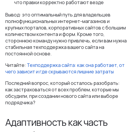
что правки корректно работают везде
Вывод: это оптимальный путь для владельцев
полнофункциональных интернет-магазинов и
крупных порталов, корпоративных сайтов с большим
количеством контента и форм. Кроме того,
стороннюю команду нужно привлечь, если вам нужна
стабильная техподдержка вашего сайта на
постоянной основе.
Читайте:
Техподдержка сайта: как она работает, от
чего зависит и где скрываются лишние затраты
Последний вопрос, который осталось разобрать:
как застраховаться от всех проблем, которые мы
обсудили, при создании нового сайта или выборе
подрядчика?
Адаптивность как часть