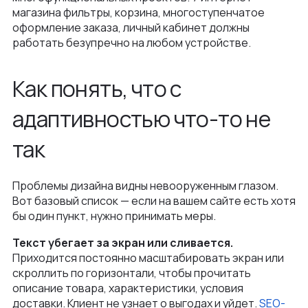
магазина фильтры, корзина, многоступенчатое
оформление заказа, личный кабинет должны
работать безупречно на любом устройстве.
Как понять, что с
адаптивностью что-то не
так
Проблемы дизайна видны невооруженным глазом.
Вот базовый список — если на вашем сайте есть хотя
бы один пункт, нужно принимать меры.
Текст убегает за экран или сливается.
Приходится постоянно масштабировать экран или
скроллить по горизонтали, чтобы прочитать
описание товара, характеристики, условия
доставки. Клиент не узнает о выгодах и уйдет.
SEO-