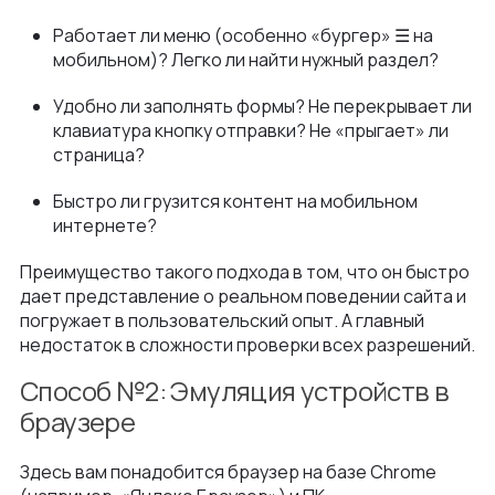
Работает ли меню (особенно «бургер» ☰ на
мобильном)? Легко ли найти нужный раздел?
Удобно ли заполнять формы? Не перекрывает ли
клавиатура кнопку отправки? Не «прыгает» ли
страница?
Быстро ли грузится контент на мобильном
интернете?
Преимущество такого подхода в том, что он быстро
дает представление о реальном поведении сайта и
погружает в пользовательский опыт. А главный
недостаток в сложности проверки всех разрешений.
Способ №2: Эмуляция устройств в
браузере
Здесь вам понадобится браузер на базе Chrome