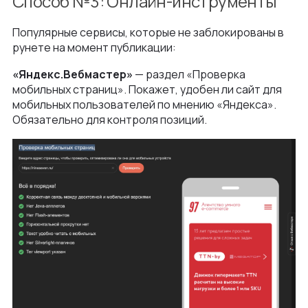
Способ №3: Онлайн-инструменты
Популярные сервисы, которые не заблокированы в
рунете на момент публикации:
«Яндекс.Вебмастер»
— раздел «Проверка
мобильных страниц». Покажет, удобен ли сайт для
мобильных пользователей по мнению «Яндекса».
Обязательно для контроля позиций.