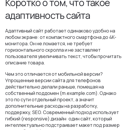
Коротко о том, что такое
адаптивность сайта
Адаптивный сайт работает одинаково удобно на
любом экране: от компактного смартфона до 4K-
монитора. Он не ломается, не требует
горизонтального скролла и не заставляет
пользователя увеличивать текст, чтобы прочитать
описание товара.
Чем это отличается от мобильной версии?
Упрощенные версии сайта для телефонов
действительно делали раньше, помещая на
собственный поддомен (m.example.com). Однако
это по сути отдельный проект, а значит
дополнительные расходы на разработку,
поддержку, SEO. Современный подход использует
гибкий (responsive) дизайн: один сайт, который
интеллектуально подстраивает макет под размер