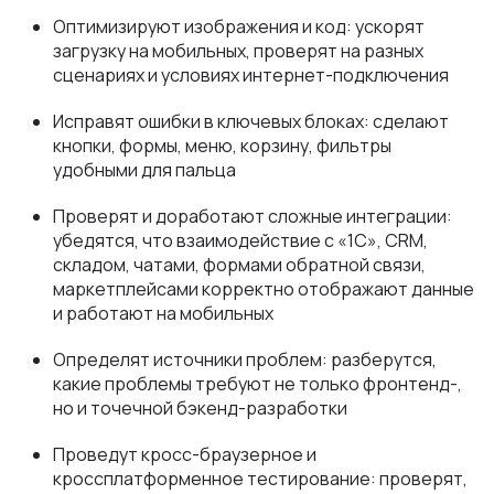
Оптимизируют изображения и код: ускорят
загрузку на мобильных, проверят на разных
сценариях и условиях интернет-подключения
Исправят ошибки в ключевых блоках: сделают
кнопки, формы, меню, корзину, фильтры
удобными для пальца
Проверят и доработают сложные интеграции:
убедятся, что взаимодействие с «1С», CRM,
складом, чатами, формами обратной связи,
маркетплейсами корректно отображают данные
и работают на мобильных
Определят источники проблем: разберутся,
какие проблемы требуют не только фронтенд-,
но и точечной бэкенд-разработки
Проведут кросс-браузерное и
кроссплатформенное тестирование: проверят,