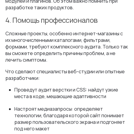
модулей и плагинов. Об этом важно помнить при
разработке таких продуктов.
4. Помощь профессионалов
Сложные проекты, особенно интернет-магазины с
их многочисленными каталогами, фильтрами,
формами, требуют комплексного аудита. Только так
вы сможете определить причины проблем, а не
лечить симптомы.
Что сделают специалисты веб-студии или опытные
разработчики:
Проведут аудит верстки и CSS: найдут узкие
места в коде, мешающие адаптивности
Настроят медиазапросы: определяет
технологии, благодаря которой сайт понимает
размер пользовательского экрана и подгоняет
под него макет