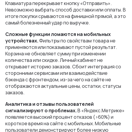
Клавиатура перекрывает кнопку «Отправить».
Невозможно выбрать способ доставки или оплаты. В
итоге покупки срываются на финишной прямой, а это
самый болезненный удар по выручке.
Сложные функции ломаются на мобильных
устройствах.
Фильтры по свойствам товара не
применяются или показывают пустой результат.
Корзина не обновляет сумму при изменении
количества или скидке. Личный кабинет не
открывает историю заказов. Сбоит интеграция со
сторонними сервисами или взаимодействие
бэкенда с фронтендом, из-за чего на сайте не
отображаются актуальные цены, остатки, статусы
заказов.
Аналитика и отзывы пользователей
сигнализируют о проблемах.
В «Яндекс.Метрике»
появляется высокий процент отказов (>60%) и
короткое время на сайте с мобильных. Мобильные
пользователи демонстрируют более низкую