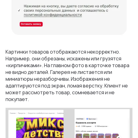
Картинки товаров отображаются некорректно.
Например, они обрезаны, искажены или грузятся
«кирпичиками». На главном фото в карточке товара
не видно деталей. Галерея не листается или
миниатюры неразборчивы. Изображения не
адаптируются под экран, ломая верстку. Клиент не
может рассмотреть товар, сомневается и не
покупает.