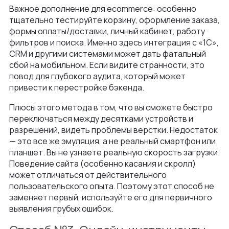
Важное дополнение для ecommerce: особенно
тщательно тестируйте корзину, оформление заказа,
формы оплаты/доставки, личный кабинет, работу
фильтров и поиска. Именно здесь интеграция с «1С»,
CRM и другими системами может дать фатальный
сбой на мобильном. Если видите странности, это
повод для глубокого аудита, который может
привести к перестройке бэкенда.
Плюсы этого метода в том, что вы сможете быстро
переключаться между десятками устройств и
разрешений, видеть проблемы верстки. Недостаток
— это все же эмуляция, а не реальный смартфон или
планшет. Вы не узнаете реальную скорость загрузки.
Поведение сайта (особенно касания и скролл)
может отличаться от действительного
пользовательского опыта. Поэтому этот способ не
заменяет первый, используйте его для первичного
выявления грубых ошибок.