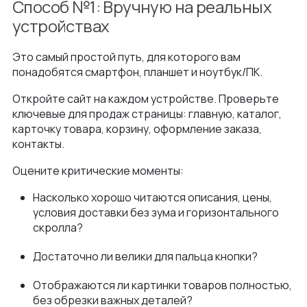
Способ №1: Вручную на реальных
устройствах
Это самый простой путь, для которого вам
понадобятся смартфон, планшет и ноутбук/ПК.
Откройте сайт на каждом устройстве. Проверьте
ключевые для продаж страницы: главную, каталог,
карточку товара, корзину, оформление заказа,
контакты.
Оцените критические моменты:
Насколько хорошо читаются описания, цены,
условия доставки без зума и горизонтального
скролла?
Достаточно ли велики для пальца кнопки?
Отображаются ли картинки товаров полностью,
без обрезки важных деталей?