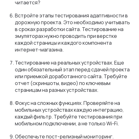
читается?
Встройте этапы тестирования адаптивности в
дорожную проекта. Это необходимо учитывать
в сроках разработки сайта. Тестирование на
эмуляторах нужно проводить при верстке
каждой страницы и каждого компонента
интернет-магазина.
Тестирование на реальных устройствах. Еще
один обязательный этап перед сдачей проекта
или приемкой доработанного сайта. Требуйте
отчет (скриншоты, видео) по ключевым
страницам на разных устройствах.
Фокус на сложных функциях. Проверяйте на
мобильных устройствах каждую интеграцию,
каждый фильтр. Требуйте тестирования при
мобильном подключении, а не только Wi-Fi.
Обеспечьте пост-релизный мониторинг.