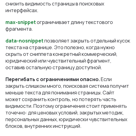
снизить видимость страницы в поисковых
интерфейсах.
max-snippet
ограничивает длину текстового
фрагмента.
data-nosnippet
позволяет закрыть отдельный кусок
текста на странице. Это полезно, когда нужно
скрыть от сниппета конкретный коммерческий,
юридический или чувствительный фрагмент,
оставив остальную страницу доступной.
Перегибать с ограничениями опасно.
Если
закрыть слишком много, поисковая система получит
меньше текста для понимания страницы. Сайт
может сохранить контроль, но потерять часть
видимости. Поэтому ограничения стоит применять
точечно: для ценовых условий, закрытых методик,
персональных данных, юридически чувствительных
блоков, внутренних инструкций.