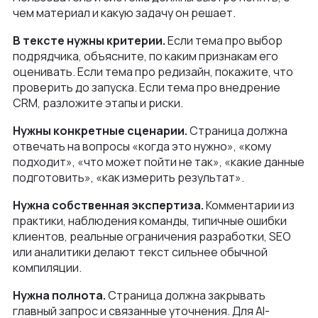
чем материал и какую задачу он решает.
В тексте нужны критерии.
Если тема про выбор
подрядчика, объясните, по каким признакам его
оценивать. Если тема про редизайн, покажите, что
проверить до запуска. Если тема про внедрение
CRM, разложите этапы и риски.
Нужны конкретные сценарии.
Страница должна
отвечать на вопросы «когда это нужно», «кому
подходит», «что может пойти не так», «какие данные
подготовить», «как измерить результат».
Нужна собственная экспертиза.
Комментарии из
практики, наблюдения команды, типичные ошибки
клиентов, реальные ограничения разработки, SEO
или аналитики делают текст сильнее обычной
компиляции.
Нужна полнота.
Страница должна закрывать
главный запрос и связанные уточнения. Для AI-