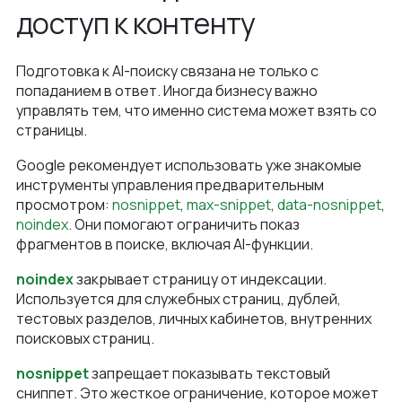
доступ к контенту
Подготовка к AI-поиску связана не только с
попаданием в ответ. Иногда бизнесу важно
управлять тем, что именно система может взять со
страницы.
Google рекомендует использовать уже знакомые
инструменты управления предварительным
просмотром:
nosnippet
,
max-snippet
,
data-nosnippet
,
noindex
. Они помогают ограничить показ
фрагментов в поиске, включая AI-функции.
noindex
закрывает страницу от индексации.
Используется для служебных страниц, дублей,
тестовых разделов, личных кабинетов, внутренних
поисковых страниц.
nosnippet
запрещает показывать текстовый
сниппет. Это жесткое ограничение, которое может