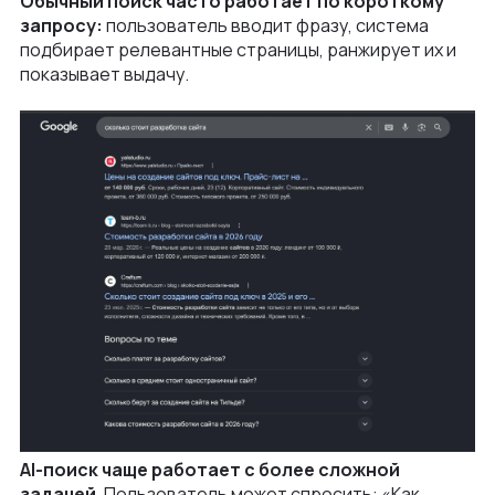
Обычный поиск часто работает по короткому
запросу:
пользователь вводит фразу, система
подбирает релевантные страницы, ранжирует их и
показывает выдачу.
AI-поиск чаще работает с более сложной
задачей
. Пользователь может спросить: «Как