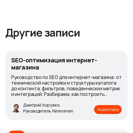
Другие записи
SEO-оптимизация интернет-
магазина
Руководство по SEO для интернет-магазина: от
технической настройки и структуры каталога
до контента, фильтров, поведенческих метрик
и интеграций. Разбираем, как построить
стабильный органический трафик, избежать
типовых ошибок и выстроить системную
Дмитрий Хоружко,
Аналитика
поддержку SEO после запуска сайта
Руководитель Nineseven