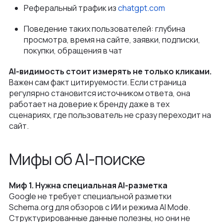
Реферальный трафик из
chatgpt.com
Поведение таких пользователей: глубина
просмотра, время на сайте, заявки, подписки,
покупки, обращения в чат
AI-видимость стоит измерять не только кликами.
Важен сам факт цитируемости. Если страница
регулярно становится источником ответа, она
работает на доверие к бренду даже в тех
сценариях, где пользователь не сразу переходит на
сайт.
Мифы об AI-поиске
Миф 1. Нужна специальная AI-разметка
Google не требует специальной разметки
Schema.org для обзоров с ИИ и режима AI Mode.
Структурированные данные полезны, но они не