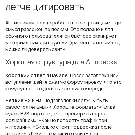
легче цитировать
AI-системам проще работать со страницами, где
смысл разложен по полкам. Это полезно и для
обычного пользователя: он быстрее сканирует
материал, находит нужный фрагмент и понимает,
можно ли доверять сайту.
Хорошая структура для AI-поиска
Короткий ответ в начале.
После заголовка или
вступления дайте сжатую формулировку: что это,
кому нужно, что делать в первую очередь.
Четкие H2 и H3.
Подзаголовки должны быть
самостоятельными. Хорошие форматы: «Когда
нужен B2B-портал», «Что проверить перед
редизайном», «Как не потерять трафик при
миграции», «Сколько стоит поддержка после
запуска», «Какие страницы открыть для