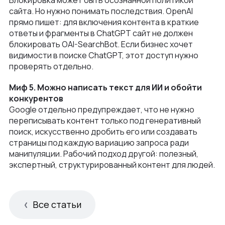
сайта. Но нужно понимать последствия. OpenAI
прямо пишет: для включения контента в краткие
ответы и фрагменты в ChatGPT сайт не должен
блокировать OAI-SearchBot. Если бизнес хочет
видимости в поиске ChatGPT, этот доступ нужно
проверять отдельно.
Миф 5. Можно написать текст для ИИ и обойти
конкурентов
Google отдельно предупреждает, что не нужно
переписывать контент только под генеративный
поиск, искусственно дробить его или создавать
страницы под каждую вариацию запроса ради
манипуляции. Рабочий подход другой: полезный,
экспертный, структурированный контент для людей.
Все статьи