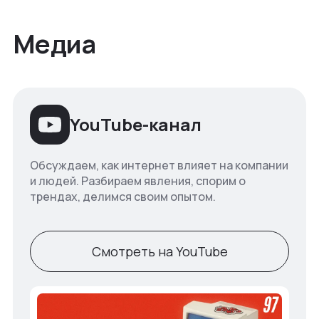
Медиа
YouTube-канал
Обсуждаем, как интернет влияет на компании
и людей. Разбираем явления, спорим о
трендах, делимся своим опытом.
Смотреть на YouTube