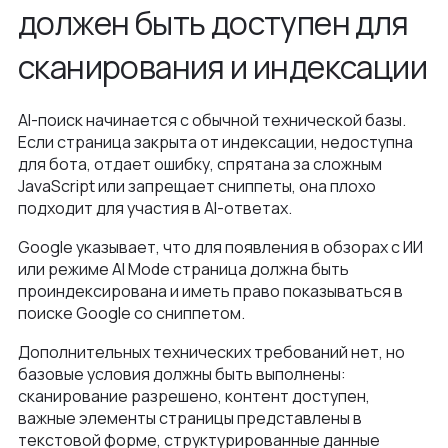
должен быть доступен для
сканирования и индексации
AI-поиск начинается с обычной технической базы.
Если страница закрыта от индексации, недоступна
для бота, отдает ошибку, спрятана за сложным
JavaScript или запрещает сниппеты, она плохо
подходит для участия в AI-ответах.
Google указывает, что для появления в обзорах с ИИ
или режиме AI Mode страница должна быть
проиндексирована и иметь право показываться в
поиске Google со сниппетом.
Дополнительных технических требований нет, но
базовые условия должны быть выполнены:
сканирование разрешено, контент доступен,
важные элементы страницы представлены в
текстовой форме, структурированные данные