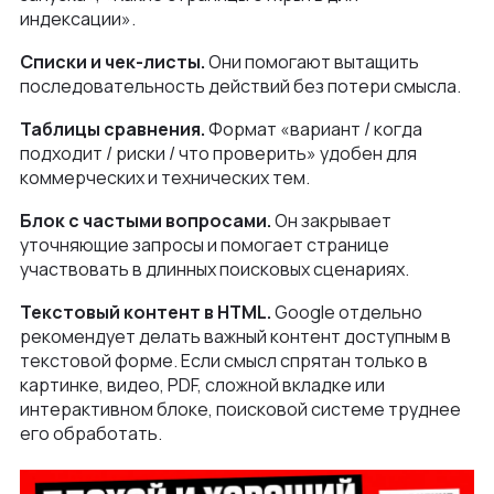
индексации».
Списки и чек-листы.
Они помогают вытащить
последовательность действий без потери смысла.
Таблицы сравнения.
Формат «вариант / когда
подходит / риски / что проверить» удобен для
коммерческих и технических тем.
Блок с частыми вопросами.
Он закрывает
уточняющие запросы и помогает странице
участвовать в длинных поисковых сценариях.
Текстовый контент в HTML.
Google отдельно
рекомендует делать важный контент доступным в
текстовой форме. Если смысл спрятан только в
картинке, видео, PDF, сложной вкладке или
интерактивном блоке, поисковой системе труднее
его обработать.