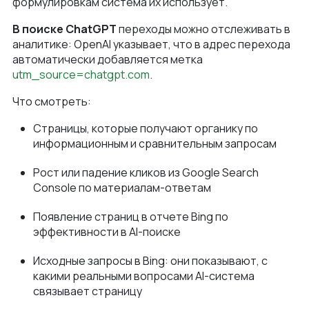
формулировкам система их использует.
В поиске ChatGPT
переходы можно отслеживать в
аналитике: OpenAI указывает, что в адрес перехода
автоматически добавляется метка
utm_source=chatgpt.com
.
Что смотреть:
Страницы, которые получают органику по
информационным и сравнительным запросам
Рост или падение кликов из Google Search
Console по материалам-ответам
Появление страниц в отчете Bing по
эффективности в AI-поиске
Исходные запросы в Bing: они показывают, с
какими реальными вопросами AI-система
связывает страницу