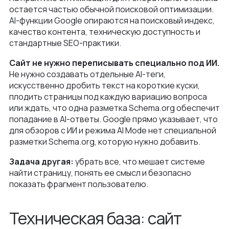
остается частью обычной поисковой оптимизации.
AI-функции Google опираются на поисковый индекс,
качество контента, техническую доступность и
стандартные SEO-практики.
Сайт не нужно переписывать специально под ИИ.
Не нужно создавать отдельные AI-теги,
искусственно дробить текст на короткие куски,
плодить страницы под каждую вариацию вопроса
или ждать, что одна разметка Schema.org обеспечит
попадание в AI-ответы. Google прямо указывает, что
для обзоров с ИИ и режима AI Mode нет специальной
разметки Schema.org, которую нужно добавить.
Задача другая:
убрать все, что мешает системе
найти страницу, понять ее смысл и безопасно
показать фрагмент пользователю.
Техническая база: сайт