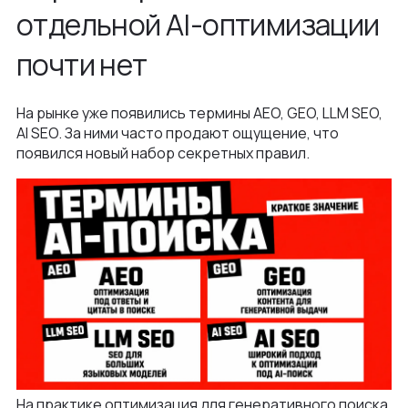
отдельной AI-оптимизации
почти нет
На рынке уже появились термины AEO, GEO, LLM SEO,
AI SEO. За ними часто продают ощущение, что
появился новый набор секретных правил.
На практике оптимизация для генеративного поиска