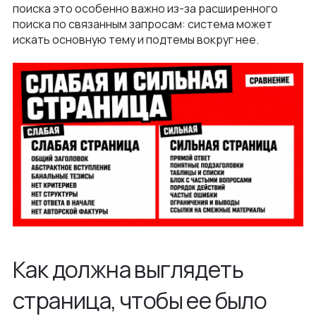
поиска это особенно важно из-за расширенного
поиска по связанным запросам: система может
искать основную тему и подтемы вокруг нее.
Как должна выглядеть
страница, чтобы ее было