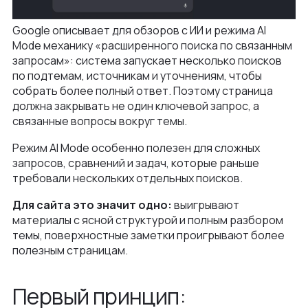
Google описывает для обзоров с ИИ и режима AI
Mode механику «расширенного поиска по связанным
запросам»: система запускает несколько поисков
по подтемам, источникам и уточнениям, чтобы
собрать более полный ответ. Поэтому страница
должна закрывать не один ключевой запрос, а
связанные вопросы вокруг темы.
Режим AI Mode особенно полезен для сложных
запросов, сравнений и задач, которые раньше
требовали нескольких отдельных поисков.
Для сайта это значит одно:
выигрывают
материалы с ясной структурой и полным разбором
темы, поверхностные заметки проигрывают более
полезным страницам.
Первый принцип: