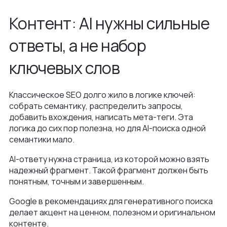
Контент: AI нужны сильные
ответы, а не набор
ключевых слов
Классическое SEO долго жило в логике ключей:
собрать семантику, распределить запросы,
добавить вхождения, написать мета-теги. Эта
логика до сих пор полезна, но для AI-поиска одной
семантики мало.
AI-ответу нужна страница, из которой можно взять
надежный фрагмент. Такой фрагмент должен быть
понятным, точным и завершенным.
Google в рекомендациях для генеративного поиска
делает акцент на ценном, полезном и оригинальном
контенте.