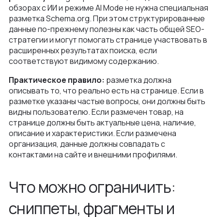
обзорах с ИИ и режиме AI Mode не нужна специальная
разметка Schema.org. При этом структурированные
данные по-прежнему полезны как часть общей SEO-
стратегии и могут помогать странице участвовать в
расширенных результатах поиска, если
соответствуют видимому содержанию.
Практическое правило:
разметка должна
описывать то, что реально есть на странице. Если в
разметке указаны частые вопросы, они должны быть
видны пользователю. Если размечен товар, на
странице должны быть актуальные цена, наличие,
описание и характеристики. Если размечена
организация, данные должны совпадать с
контактами на сайте и внешними профилями.
Что можно ограничить:
сниппеты, фрагменты и