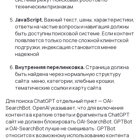
техническим признакам
JavaScript.
Важный текст, цены, характеристики,
ответы на частые вопросы и навигация должны
быть доступны поисковой системе. Если контент
появляется только после сложной клиентской
подгрузки, индексация становится менее
надежной
Внутренняя перелинковка.
Страница должна
быть найдена через нормальную структуру
сайта: меню, категории, хлебные крошки,
тематические ссылки и карту сайта
Для поиска ChatGPT отдельный пункт — OAI-
SearchBot. OpenAI указывает, что для включения
контента в краткие ответы и фрагменты в ChatGPT
сайт не должен блокировать OAI-SearchBot. GPTBot
и OAI-SearchBot лучше не смешивать: GPTBot
относится к возможному использованию контента