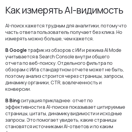
Как измерять AI-видимость
AI-поиск кажется трудным для аналитики, потому что
часть ответа пользователь получает без клика. Но
измерять можно больше, чем кажется.
В Google
трафик из обзоров с ИИ и режима AI Mode
учитывается в Search Console внутри общего
отчета по веб-поиску. Отдельного фильтра по
обзорам с ИИ в стандартном отчете может не быть,
поэтому анализ строится через страницы, запросы,
динамику органики, CTR, вовлеченность и
конверсии.
В Bing
ситуация прикладнее: отчет по
эффективности в AI-поиске показывает цитируемые
страницы, цитаты, динамику видимости и исходные
запросы. Это помогает увидеть, какие страницы
становятся источниками AI-ответов и по каким