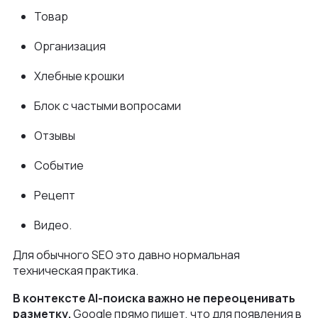
Товар
Организация
Хлебные крошки
Блок с частыми вопросами
Отзывы
Событие
Рецепт
Видео.
Для обычного SEO это давно нормальная
техническая практика.
В контексте AI-поиска важно не переоценивать
разметку.
Google прямо пишет, что для появления в