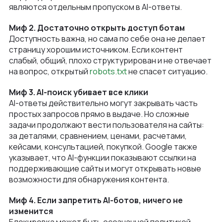
являются отдельным пропуском в AI-ответы.
Миф 2. Достаточно открыть доступ ботам
Доступность важна, но сама по себе она не делает
страницу хорошим источником. Если контент
слабый, общий, плохо структурирован и не отвечает
на вопрос, открытый
robots.txt
не спасет ситуацию.
Миф 3. AI-поиск убивает все клики
AI-ответы действительно могут закрывать часть
простых запросов прямо в выдаче. Но сложные
задачи продолжают вести пользователя на сайты:
за деталями, сравнением, ценами, расчетами,
кейсами, консультацией, покупкой. Google также
указывает, что AI-функции показывают ссылки на
поддерживающие сайты и могут открывать новые
возможности для обнаружения контента.
Миф 4. Если запретить AI-ботов, ничего не
изменится
Блокировка может быть осознанной политикой