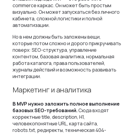
commerce каркас. Он может быть простым
визуально. Он может запускаться без личного
кабинета, сложной логистики и полной
автоматизации.
Но в нем должны быть заложены вещи,
которые потом сложно и дорого прикручивать
поверх: SEO-структура, управление
контентом, базовая аналитика, нормальная
работа каталога, права пользователей,
журналы действий и возможность развивать
интеграции.
Маркетинг и аналитика
В MVP нужно заложить полное выполнение
базовых SEO-требований.
Сюда входят
корректные title, description, H1,
человекопонятные URL, карта сайта,
robots.txt, редиректы, техническая 404-