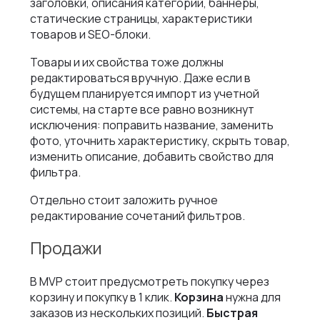
заголовки, описания категорий, баннеры,
статические страницы, характеристики
товаров и SEO-блоки.
Товары и их свойства тоже должны
редактироваться вручную. Даже если в
будущем планируется импорт из учетной
системы, на старте все равно возникнут
исключения: поправить название, заменить
фото, уточнить характеристику, скрыть товар,
изменить описание, добавить свойство для
фильтра.
Отдельно стоит заложить ручное
редактирование сочетаний фильтров.
Продажи
В MVP стоит предусмотреть покупку через
корзину и покупку в 1 клик.
Корзина
нужна для
заказов из нескольких позиций.
Быстрая