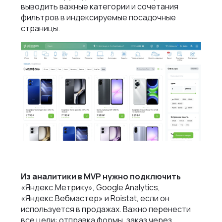
выводить важные категории и сочетания
фильтров в индексируемые посадочные
страницы.
Из аналитики в MVP нужно подключить
«Яндекс.Метрику», Google Analytics,
«Яндекс.Вебмастер» и Roistat, если он
используется в продажах. Важно перенести
все цели: отправка формы, заказ через