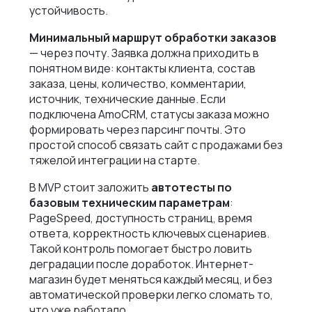
устойчивость.
Минимальный маршрут обработки заказов
— через почту. Заявка должна приходить в
понятном виде: контакты клиента, состав
заказа, цены, количество, комментарии,
источник, технические данные. Если
подключена AmoCRM, статусы заказа можно
формировать через парсинг почты. Это
простой способ связать сайт с продажами без
тяжелой интеграции на старте.
В MVP стоит заложить
автотесты по
базовым техническим параметрам
:
PageSpeed, доступность страниц, время
ответа, корректность ключевых сценариев.
Такой контроль помогает быстро ловить
деградации после доработок. Интернет-
магазин будет меняться каждый месяц, и без
автоматической проверки легко сломать то,
что уже работало.