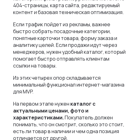
404-страницы, карта сайта, редактируемый
контент и базовая техническая оптимизация.
Если трафик пойдет из рекламы, важнее
быстро собрать посадочные категории,
понятные карточки товара, форму заказа и
аналитику целей. Если продажи идут через
менеджеров, нужен удобный каталог, который
помогает быстро отправлять клиентам
ссылки на товары.
Из этих четырех опор складывается
минимальный функционал интернет-магазина
для MVP.
На первом этапе нужен
каталог с
актуальными ценами, фото и
характеристиками.
Покупатель должен
понимать, что он смотрит, сколько это стоит,
есть ли товар в наличии и чем одна позиция
отличается от другой.