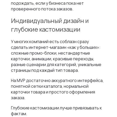
подождать, если у бизнеса пока нет
проверенного потока заказов.
Индивидуальный дизайн и
глубокие кастомизации
У многих компаний есть соблазн сразу
сделать интернет-магазин «как у больших»:
сложные промо-блоки, нестандартные
карточки, анимации, красивые переходы,
разные сценарии для категорий, уникальные
страницы под каждый тип товара.
На MVP достаточно аккуратного интерфейса,
понятной сетки каталога, нормальной
карточки товара и простого оформления
заказа.
Глубокие кастомизации лучше привязывать к
фактам.