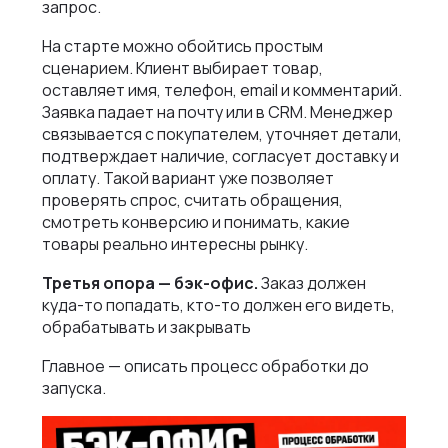
запрос.
На старте можно обойтись простым
сценарием. Клиент выбирает товар,
оставляет имя, телефон, email и комментарий.
Заявка падает на почту или в CRM. Менеджер
связывается с покупателем, уточняет детали,
подтверждает наличие, согласует доставку и
оплату. Такой вариант уже позволяет
проверять спрос, считать обращения,
смотреть конверсию и понимать, какие
товары реально интересны рынку.
Третья опора — бэк-офис.
Заказ должен
куда-то попадать, кто-то должен его видеть,
обрабатывать и закрывать
Главное — описать процесс обработки до
запуска.