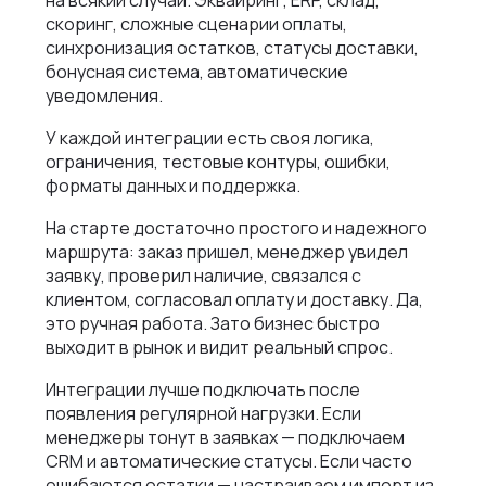
на всякий случай. Эквайринг, ERP, склад,
скоринг, сложные сценарии оплаты,
синхронизация остатков, статусы доставки,
бонусная система, автоматические
уведомления.
У каждой интеграции есть своя логика,
ограничения, тестовые контуры, ошибки,
форматы данных и поддержка.
На старте достаточно простого и надежного
маршрута: заказ пришел, менеджер увидел
заявку, проверил наличие, связался с
клиентом, согласовал оплату и доставку. Да,
это ручная работа. Зато бизнес быстро
выходит в рынок и видит реальный спрос.
Интеграции лучше подключать после
появления регулярной нагрузки. Если
менеджеры тонут в заявках — подключаем
CRM и автоматические статусы. Если часто
ошибаются остатки — настраиваем импорт из