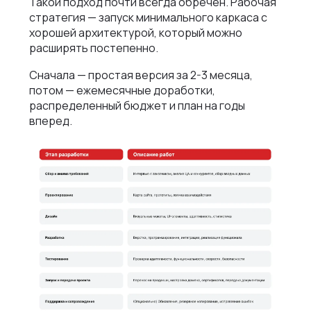
Такой подход почти всегда обречен. Рабочая
стратегия — запуск минимального каркаса с
хорошей архитектурой, который можно
расширять постепенно.
Сначала — простая версия за 2-3 месяца,
потом — ежемесячные доработки,
распределенный бюджет и план на годы
вперед.