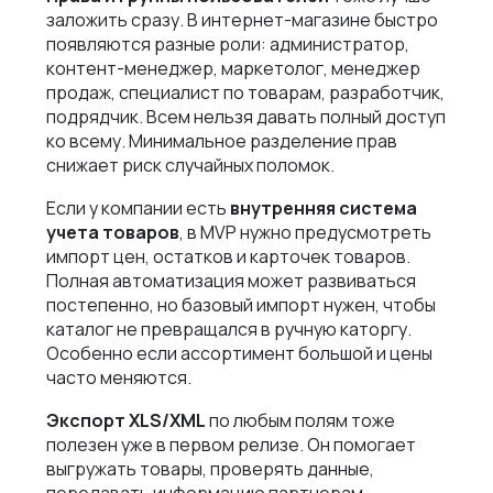
заложить сразу. В интернет-магазине быстро
появляются разные роли: администратор,
контент-менеджер, маркетолог, менеджер
продаж, специалист по товарам, разработчик,
подрядчик. Всем нельзя давать полный доступ
ко всему. Минимальное разделение прав
снижает риск случайных поломок.
Если у компании есть
внутренняя система
учета товаров
, в MVP нужно предусмотреть
импорт цен, остатков и карточек товаров.
Полная автоматизация может развиваться
постепенно, но базовый импорт нужен, чтобы
каталог не превращался в ручную каторгу.
Особенно если ассортимент большой и цены
часто меняются.
Экспорт XLS/XML
по любым полям тоже
полезен уже в первом релизе. Он помогает
выгружать товары, проверять данные,
передавать информацию партнерам,