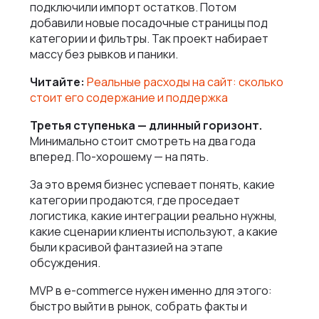
подключили импорт остатков. Потом
добавили новые посадочные страницы под
категории и фильтры. Так проект набирает
массу без рывков и паники.
Читайте:
Реальные расходы на сайт: сколько
стоит его содержание и поддержка
Третья ступенька — длинный горизонт.
Минимально стоит смотреть на два года
вперед. По-хорошему — на пять.
За это время бизнес успевает понять, какие
категории продаются, где проседает
логистика, какие интеграции реально нужны,
какие сценарии клиенты используют, а какие
были красивой фантазией на этапе
обсуждения.
MVP в e-commerce нужен именно для этого:
быстро выйти в рынок, собрать факты и