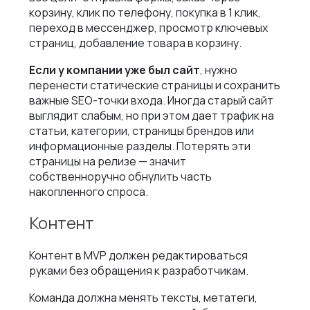
корзину, клик по телефону, покупка в 1 клик,
переход в мессенджер, просмотр ключевых
страниц, добавление товара в корзину.
Если у компании уже был сайт
, нужно
перенести статические страницы и сохранить
важные SEO-точки входа. Иногда старый сайт
выглядит слабым, но при этом дает трафик на
статьи, категории, страницы брендов или
информационные разделы. Потерять эти
страницы на релизе — значит
собственноручно обнулить часть
накопленного спроса.
Контент
Контент в MVP должен редактироваться
руками без обращения к разработчикам.
Команда должна менять тексты, метатеги,