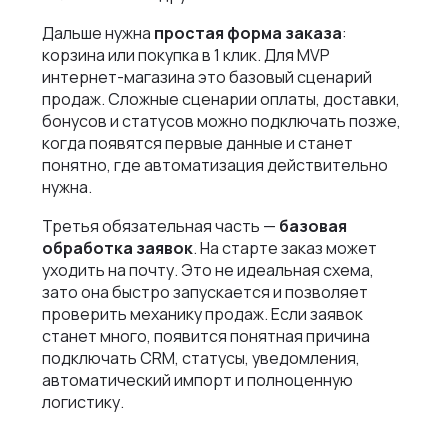
Дальше нужна
простая форма заказа
:
корзина или покупка в 1 клик. Для MVP
интернет-магазина это базовый сценарий
продаж. Сложные сценарии оплаты, доставки,
бонусов и статусов можно подключать позже,
когда появятся первые данные и станет
понятно, где автоматизация действительно
нужна.
Третья обязательная часть —
базовая
обработка заявок
. На старте заказ может
уходить на почту. Это не идеальная схема,
зато она быстро запускается и позволяет
проверить механику продаж. Если заявок
станет много, появится понятная причина
подключать CRM, статусы, уведомления,
автоматический импорт и полноценную
логистику.