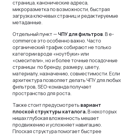
страница, канонические адреса,
микроразметка по возможности, быстрая
загрузка ключевых страниц и редактируемые
метаданные.
Отдельный пункт —
ЧПУ для фильтров
. В e-
commerce это особенно важно. Часто
органический трафик собирают не только
категории вроде «ноутбуки» или
«смесители», но и более точные посадочные
страницы: по бренду, размеру, цвету,
материалу, назначению, совместимости. Если
архитектура позволяет делать ЧПУ для любых
фильтров, SEO-команда получает
пространство для роста.
Также стоит предусмотреть
вариант
плоской структуры каталога.
В некоторых
нишах глубокая вложенность мешает
продвижению и усложняет навигацию.
Плоская структура помогает быстрее