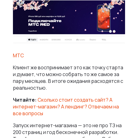
МТС
Клиент же воспринимает это как точку старта
и думает, что можно собрать то же самое за
пару месяцев. В итоге ожидания расходятся с
реальностью.
Читайте:
Сколько стоит создать сайт? А
интернет-магазин? А лендинг? Отвечаем на
все вопросы
Запуск интернет-магазина — это не про ТЗ на
200 страниц и год бесконечной разработки.