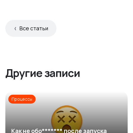
Все статьи
Другие записи
Процессы
Как не обо******* после запуска