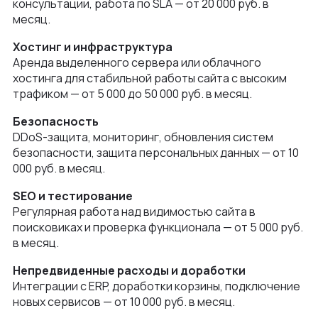
консультации, работа по SLA — от 20 000 руб. в
месяц.
Хостинг и инфраструктура
Аренда выделенного сервера или облачного
хостинга для стабильной работы сайта с высоким
трафиком — от 5 000 до 50 000 руб. в месяц.
Безопасность
DDoS-защита, мониторинг, обновления систем
безопасности, защита персональных данных — от 10
000 руб. в месяц.
SEO и тестирование
Регулярная работа над видимостью сайта в
поисковиках и проверка функционала — от 5 000 руб.
в месяц.
Непредвиденные расходы и доработки
Интеграции с ERP, доработки корзины, подключение
новых сервисов — от 10 000 руб. в месяц.