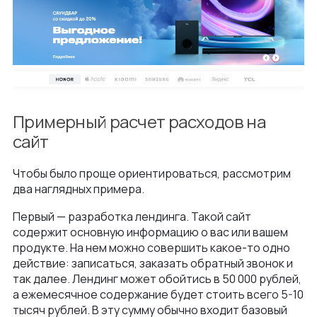
Примерный расчет расходов на
сайт
Чтобы было проще ориентироваться, рассмотрим
два наглядных примера.
Первый — разработка лендинга. Такой сайт
содержит основную информацию о вас или вашем
продукте. На нем можно совершить какое-то одно
действие: записаться, заказать обратный звонок и
так далее. Лендинг может обойтись в 50 000 рублей,
а ежемесячное содержание будет стоить всего 5-10
тысяч рублей. В эту сумму обычно входит базовый