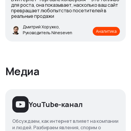
для роста, она показывает, насколько ваш сайт
превращает любопытство посетителей в
реальные продажи
Дмитрий Хоружко,
Аналитика
Руководитель Nineseven
Медиа
YouTube-канал
Обсуждаем, как интернет влияет на компании
и людей. Разбираем явления, спорим о