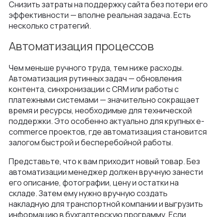
Снизить затраты на поддержку сайта без потери его
эффективности — вполне реальная задача. Есть
несколько стратегий.
Автоматизация процессов
Чем меньше ручного труда, тем ниже расходы.
Автоматизация рутинных задач — обновления
контента, синхронизации с CRM или работы с
платежными системами — значительно сокращает
время и ресурсы, необходимые для технической
поддержки. Это особенно актуально для крупных e-
commerce проектов, где автоматизация становится
залогом быстрой и бесперебойной работы.
Представьте, что к вам приходит новый товар. Без
автоматизации менеджер должен вручную занести
его описание, фотографии, цену и остатки на
складе. Затем ему нужно вручную создать
накладную для транспортной компании и выгрузить
информацию в бухгалтерскую программу. Если