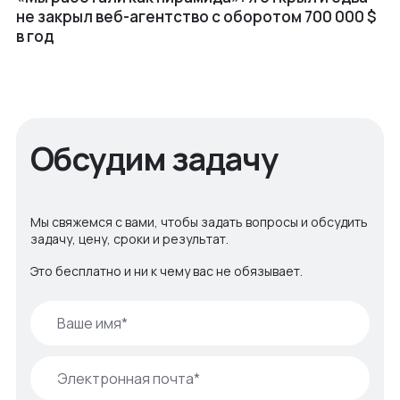
не закрыл веб⁠-⁠агентство с оборотом 700 000 $
в год
Обсудим задачу
Мы свяжемся с вами, чтобы задать вопросы и обсудить
задачу, цену, сроки и результат.
Это бесплатно и ни к чему вас не обязывает.