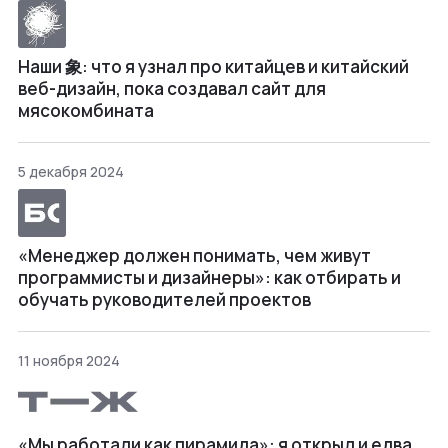
Наши 象: что я узнал про китайцев и китайский
веб-дизайн, пока создавал сайт для
мясокомбината
5 декабря 2024
«Менеджер должен понимать, чем живут
программисты и дизайнеры»: как отбирать и
обучать руководителей проектов
11 ноября 2024
«Мы работали как пирамида»: я открыл и едва