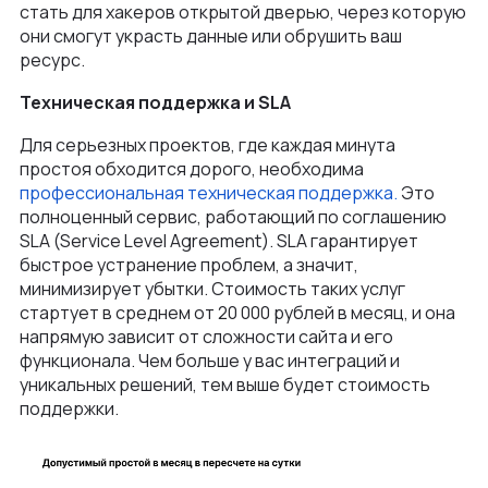
стать для хакеров открытой дверью, через которую
они смогут украсть данные или обрушить ваш
ресурс.
Техническая поддержка и SLA
Для серьезных проектов, где каждая минута
простоя обходится дорого, необходима
профессиональная техническая поддержка.
Это
полноценный сервис, работающий по соглашению
SLA (Service Level Agreement). SLA гарантирует
быстрое устранение проблем, а значит,
минимизирует убытки. Стоимость таких услуг
стартует в среднем от 20 000 рублей в месяц, и она
напрямую зависит от сложности сайта и его
функционала. Чем больше у вас интеграций и
уникальных решений, тем выше будет стоимость
поддержки.