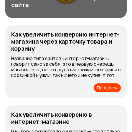
сайта
Как увеличить конверсию интернет-
магазина через карточку товара и
корзину
Название типа сайтов «интернет-магазин»
говорит само за себя: это в первую очередь
магазин. Нет, не тот, куда вы пришли, походили с
корзинкой и ушли, так ничего и не купив. А тот, в
котором от вас хотят добиться целевого
действия, а именно совершения покупки. Да,
Процессы
еще и лояльности, но сейчас не об этом.
Как увеличить конверсию в
интернет-магазине
В интернет-торговле конверсия — это топливо