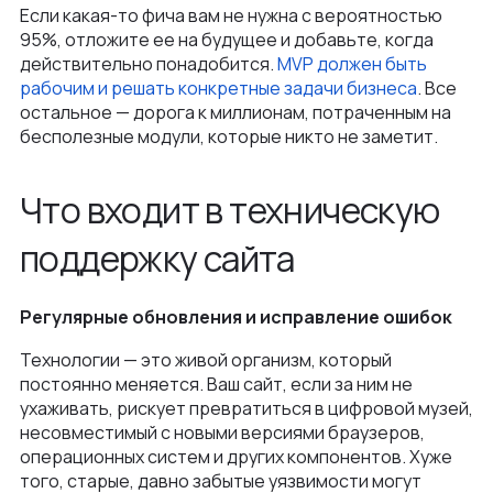
Если какая-то фича вам не нужна с вероятностью
95%, отложите ее на будущее и добавьте, когда
действительно понадобится.
MVP должен быть
рабочим и решать конкретные задачи бизнеса
. Все
остальное — дорога к миллионам, потраченным на
бесполезные модули, которые никто не заметит.
Что входит в техническую
поддержку сайта
Регулярные обновления и исправление ошибок
Технологии — это живой организм, который
постоянно меняется. Ваш сайт, если за ним не
ухаживать, рискует превратиться в цифровой музей,
несовместимый с новыми версиями браузеров,
операционных систем и других компонентов. Хуже
того, старые, давно забытые уязвимости могут