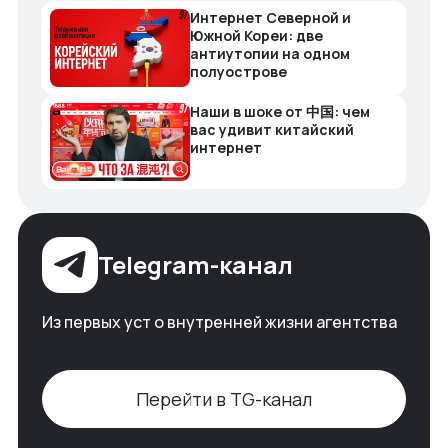
Интернет Северной и
Южной Кореи: две
антиутопии на одном
полуострове
Наши в шоке от 中国: чем
вас удивит китайский
интернет
Telegram-канал
Из первых уст о внутренней жизни агентства
Перейти в TG-канал