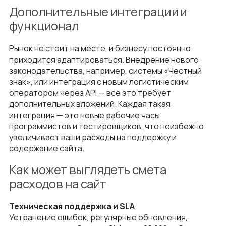
Дополнительные интеграции и
функционал
Рынок не стоит на месте, и бизнесу постоянно
приходится адаптироваться. Внедрение нового
законодательства, например, системы «Честный
знак», или интеграция с новым логистическим
оператором через API — все это требует
дополнительных вложений. Каждая такая
интеграция — это новые рабочие часы
программистов и тестировщиков, что неизбежно
увеличивает ваши расходы на поддержку и
содержание сайта.
Как может выглядеть смета
расходов на сайт
Техническая поддержка и SLA
Устранение ошибок, регулярные обновления,