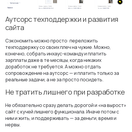
Аутсорс техподдержки и развития
сайта
Сэкономить можно просто: переложить
техподдержку со своих плеч на чужие. Можно,
конечно, собрать инхаус-команду и платить
зарплаты даже в те месяцы, когда никаких
доработок не требуется. А можно отдать
сопровождение на аутсорс — и платить только за
реальные задачи, а не за просто посидеть.
Не тратить лишнего при разработке
Не обязательно сразу делать дорогой и «на вырост»
сайт с кучей лишнего функционала. Иначе потом с
ним и жить, и поддерживать — за деньги, время и
нервы.