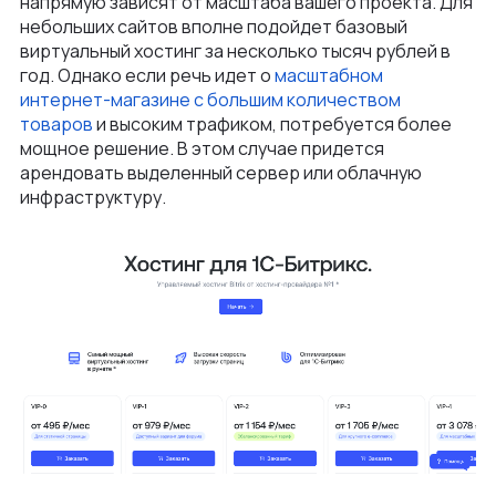
напрямую зависят от масштаба вашего проекта. Для
небольших сайтов вполне подойдет базовый
виртуальный хостинг за несколько тысяч рублей в
год. Однако если речь идет о
масштабном
интернет-магазине с большим количеством
товаров
и высоким трафиком, потребуется более
мощное решение. В этом случае придется
арендовать выделенный сервер или облачную
инфраструктуру.