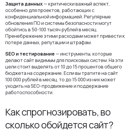
Защита данных
— критически важный аспект,
особенно для проектов, работающих с
конфиденциальной информацией. Регулярные
обновления ПО и системы безопасности могут
обойтись в 50-100 тысяч рублей в месяц.
Пренебрежение этими расходами может привести к
потере данных, репутации и штрафам.
SEO и тестирование
— инструменты, которые
делают сайт видимым для поисковых систем. На эти
цели стоит выделять от 10 до 15 процентов общего
бюджета на содержание. Если вы тратите на сайт
100 000 рублей в месяц, то до 15 000 из них может
уходить на SEO-продвижение и поддержание
работоспособности.
Как спрогнозировать, во
сколько обойдется сайт?