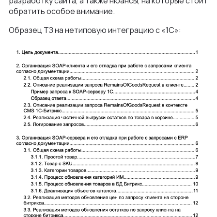
разработку сайта, а также нюансы, на которые стоит
обратить особое внимание.
Образец ТЗ на нетиповую интеграцию с «1С»: