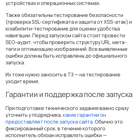
устройствах и операционных системах.
Также обязательны тестирование безопасности
(проверка SSL-сертификата и защита от XSS-атак) и
юзабилити-тестирование для оценки удобства
навигации. Перед запуском сайта стоит провести
SEO-аудит, чтобы проверить структуру URL, мета-
теги и оптимизацию изображений. Все выявленные
ошибки должны быть исправлены до официального
запуска.
Их тоже нужно заносить в ТЗ — на тестирование
уходит время.
Гарантии и поддержка после запуска
При подготовке технического задания важно сразу
уточнить у подрядчика,
какие гарантии он
предоставляет после запуска сайта
. Обычно это
фиксированный срок, в течение которого
исполнитель обязан исправлять ошибки —