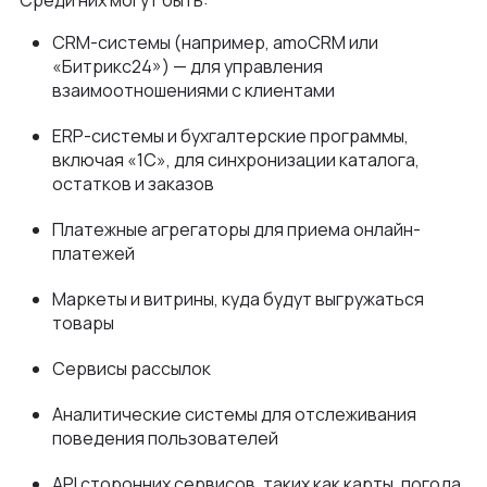
Среди них могут быть:
CRM-системы (например, amoCRM или
«Битрикс24») — для управления
взаимоотношениями с клиентами
ERP-системы и бухгалтерские программы,
включая «1С», для синхронизации каталога,
остатков и заказов
Платежные агрегаторы для приема онлайн-
платежей
Маркеты и витрины, куда будут выгружаться
товары
Сервисы рассылок
Аналитические системы для отслеживания
поведения пользователей
API сторонних сервисов, таких как карты, погода