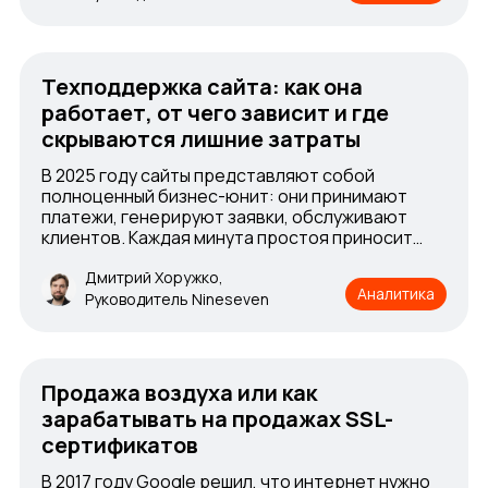
Техподдержка сайта: как она
работает, от чего зависит и где
скрываются лишние затраты
В 2025 году сайты представляют собой
полноценный бизнес-юнит: они принимают
платежи, генерируют заявки, обслуживают
клиентов. Каждая минута простоя приносит
реальные убытки, поэтому бизнес не может
задвигать техническую поддержку веб-
Дмитрий Хоружко,
Аналитика
ресурса на второй план — чинить, если
Руководитель Nineseven
ломается, раз в год обновлять движок
Продажа воздуха или как
зарабатывать на продажах SSL-
сертификатов
В 2017 году Google решил, что интернет нужно