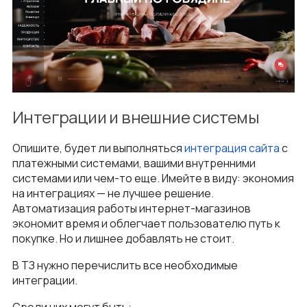
Интеграции и внешние системы
Опишите, будет ли выполняться
интеграция сайта
с
платежными системами, вашими внутренними
системами или чем-то еще. Имейте в виду: экономия
на интеграциях — не лучшее решение.
Автоматизация работы интернет-магазинов
экономит время и облегчает пользователю путь к
покупке. Но и лишнее добавлять не стоит.
В ТЗ нужно перечислить все необходимые
интеграции.