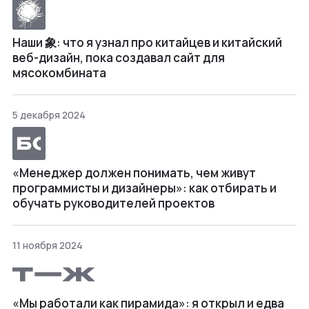
Наши 象: что я узнал про китайцев и китайский
веб-дизайн, пока создавал сайт для
мясокомбината
5 декабря 2024
«Менеджер должен понимать, чем живут
программисты и дизайнеры»: как отбирать и
обучать руководителей проектов
11 ноября 2024
«Мы работали как пирамида»: я открыл и едва