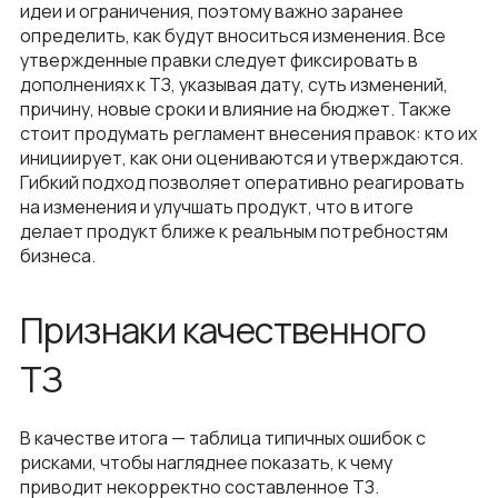
идеи и ограничения, поэтому важно заранее
определить, как будут вноситься изменения. Все
утвержденные правки следует фиксировать в
дополнениях к ТЗ, указывая дату, суть изменений,
причину, новые сроки и влияние на бюджет. Также
стоит продумать регламент внесения правок: кто их
инициирует, как они оцениваются и утверждаются.
Гибкий подход позволяет оперативно реагировать
на изменения и улучшать продукт, что в итоге
делает продукт ближе к реальным потребностям
бизнеса.
Признаки качественного
ТЗ
В качестве итога — таблица типичных ошибок с
рисками, чтобы нагляднее показать, к чему
приводит некорректно составленное ТЗ.