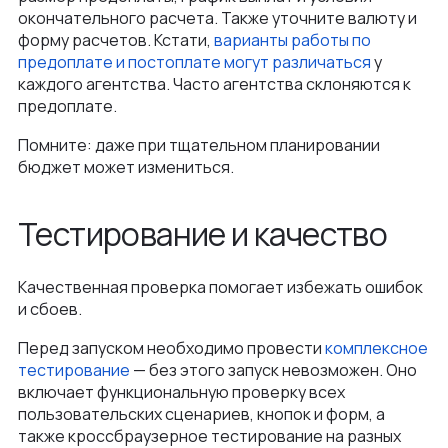
окончательного расчета. Также уточните валюту и
форму расчетов. Кстати,
варианты работы по
предоплате и постоплате могут различаться
у
каждого агентства. Часто агентства склоняются к
предоплате.
Помните: даже при тщательном планировании
бюджет может измениться.
Тестирование и качество
Качественная проверка помогает избежать ошибок
и сбоев.
Перед запуском необходимо провести
комплексное
тестирование
— без этого запуск невозможен. Оно
включает функциональную проверку всех
пользовательских сценариев, кнопок и форм, а
также кроссбраузерное тестирование на разных