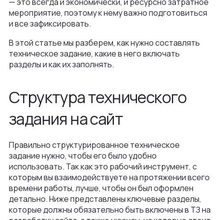
— это всегда и экономически, и ресурсно затратное
мероприятие, поэтому к нему важно подготовиться
и все зафиксировать.
В этой статье мы разберем, как нужно составлять
техническое задание, какие в него включать
разделы и как их заполнять.
Структура технического
задания на сайт
Правильно структурированное техническое
задание нужно, чтобы его было удобно
использовать. Так как это рабочий инструмент, с
которым вы взаимодействуете на протяжении всего
времени работы, лучше, чтобы он был оформлен
детально. Ниже представлены ключевые разделы,
которые должны обязательно быть включены в ТЗ на