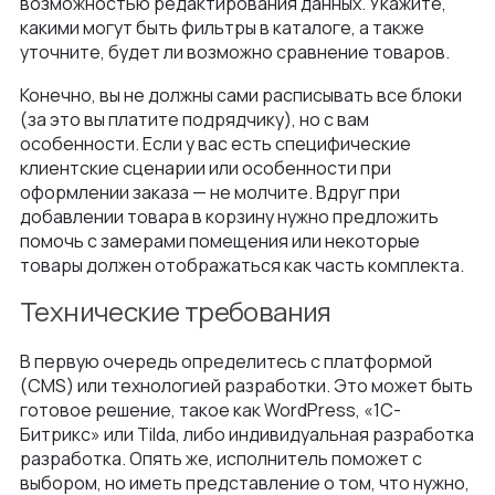
возможностью редактирования данных. Укажите,
какими могут быть фильтры в каталоге, а также
уточните, будет ли возможно сравнение товаров.
Конечно, вы не должны сами расписывать все блоки
(за это вы платите подрядчику), но с вам
особенности. Если у вас есть специфические
клиентские сценарии или особенности при
оформлении заказа — не молчите. Вдруг при
добавлении товара в корзину нужно предложить
помочь с замерами помещения или некоторые
товары должен отображаться как часть комплекта.
Технические требования
В первую очередь определитесь с платформой
(CMS) или технологией разработки. Это может быть
готовое решение, такое как WordPress, «1С-
Битрикс» или Tilda, либо индивидуальная разработка
разработка. Опять же, исполнитель поможет с
выбором, но иметь представление о том, что нужно,