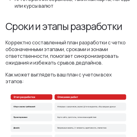
или курсы валют
Сроки и этапы разработки
Корректно составленный план разработки с четко
обозначенными этапами, сроками и зонами
ответственности, помогает синхронизировать
ожидания и избежать срывов дедлайнов.
Как может выглядеть ваш план с учетом всех
этапов: