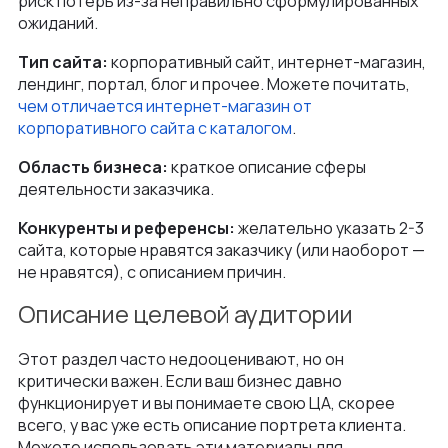
риск потерь из-за неправильно сформулированных
ожиданий.
Тип сайта:
корпоративный сайт, интернет-магазин,
лендинг, портал, блог и прочее. Можете почитать,
чем отличается интернет-магазин от
корпоративного сайта с каталогом
.
Область бизнеса:
краткое описание сферы
деятельности заказчика.
Конкуренты и референсы:
желательно указать 2-3
сайта, которые нравятся заказчику (или наоборот —
не нравятся), с описанием причин.
Описание целевой аудитории
Этот раздел часто недооценивают, но он
критически важен. Если ваш бизнес давно
функционирует и вы понимаете свою ЦА, скорее
всего, у вас уже есть описание портрета клиента.
Можете использовать эти материалы для