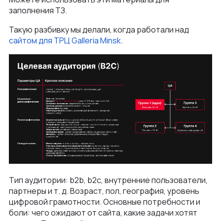
заполнения ТЗ.
Такую разбивку мы делали, когда работали над
сайтом для ТРЦ Galleria Minsk
.
Тип аудитории: b2b, b2c, внутренние пользователи,
партнеры и т. д. Возраст, пол, география, уровень
цифровой грамотности. Основные потребности и
боли: чего ожидают от сайта, какие задачи хотят