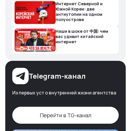
Интернет Северной и
Южной Кореи: две
антиутопии на одном
полуострове
Наши в шоке от 中国: чем
вас удивит китайский
интернет
Telegram-канал
Из первых уст о внутренней жизни агентства
Перейти в TG-канал