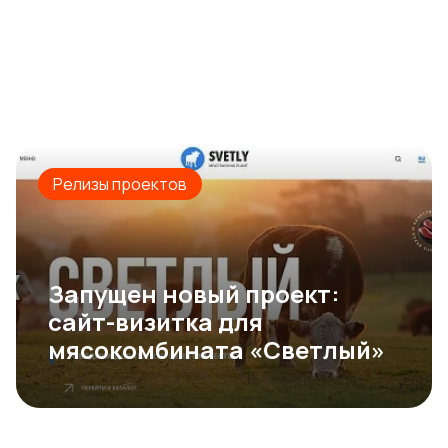
Релизы проектов
Запущен новый проект:
сайт-визитка для
мясокомбината «Светлый»