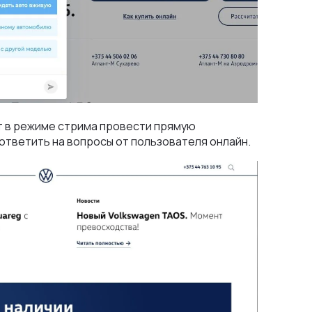
ет в режиме стрима провести прямую
тветить на вопросы от пользователя онлайн.