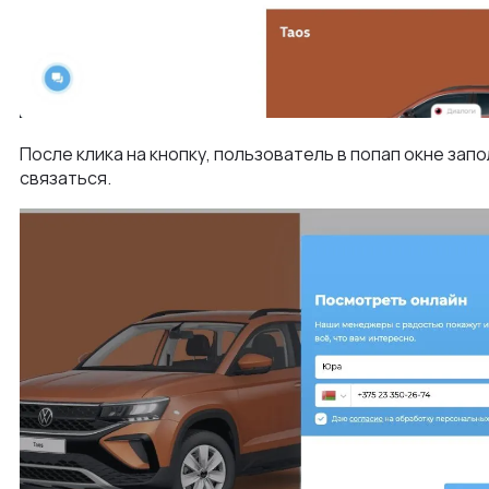
После клика на кнопку, пользователь в попап окне зап
связаться.