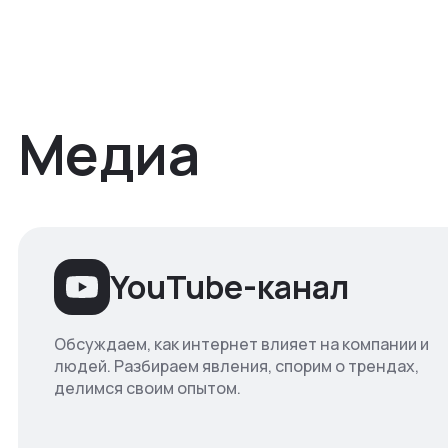
Медиа
YouTube-канал
Обсуждаем, как интернет влияет на компании и
людей. Разбираем явления, спорим о трендах,
делимся своим опытом.