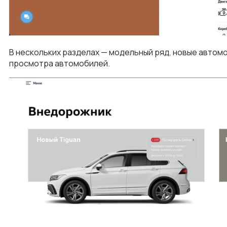
В нескольких разделах — модельный ряд, новые автом
просмотра автомобилей.