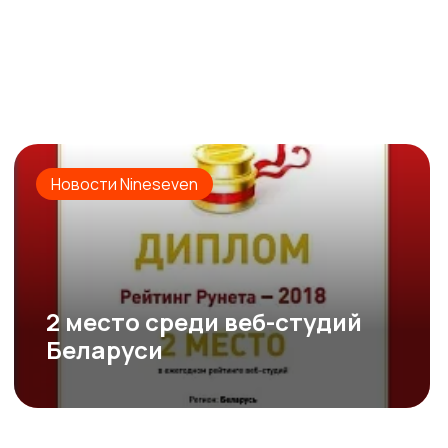
Новости Nineseven
2 место среди веб-студий
Беларуси