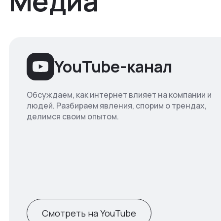
Медиа
YouTube-канал
Обсуждаем, как интернет влияет на компании и
людей. Разбираем явления, спорим о трендах,
делимся своим опытом.
Смотреть на YouTube