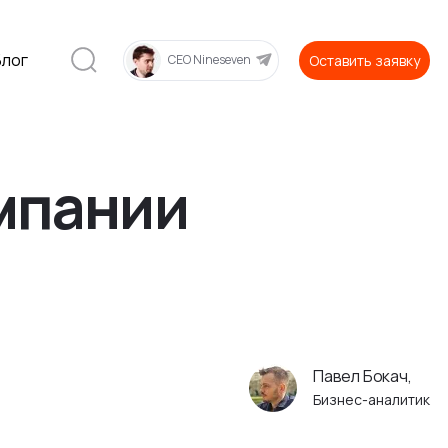
Блог
Оставить заявку
CEO Nineseven
мпании
Павел Бокач,
Бизнес-аналитик