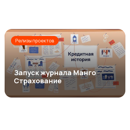
Релизы проектов
Запуск журнала Манго
Страхование