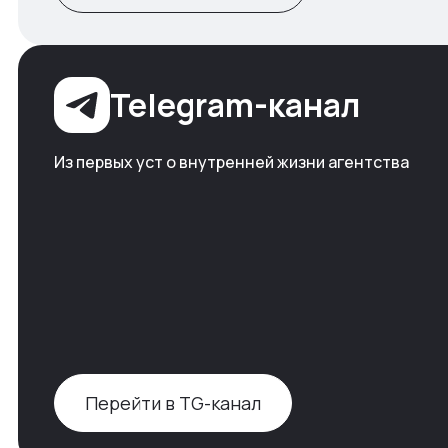
Telegram-канал
Из первых уст о внутренней жизни агентства
Перейти в TG-канал