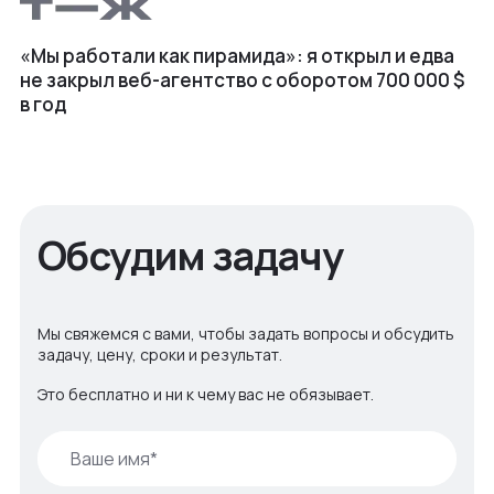
«Мы работали как пирамида»: я открыл и едва
не закрыл веб⁠-⁠агентство с оборотом 700 000 $
в год
Обсудим задачу
Мы свяжемся с вами, чтобы задать вопросы и обсудить
задачу, цену, сроки и результат.
Это бесплатно и ни к чему вас не обязывает.