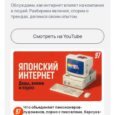
Обсуждаем, как интернет влияет на компании
и людей. Разбираем явления, спорим о
трендах, делимся своим опытом.
Смотреть на YouTube
Что объединяет пенсионеров-
лудоманов, порно с пикселями, барсука-