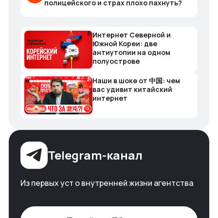
полицейского и страх плохо пахнуть?
Интернет Северной и
Южной Кореи: две
антиутопии на одном
полуострове
Наши в шоке от 中国: чем
вас удивит китайский
интернет
Telegram-канал
Из первых уст о внутренней жизни агентства