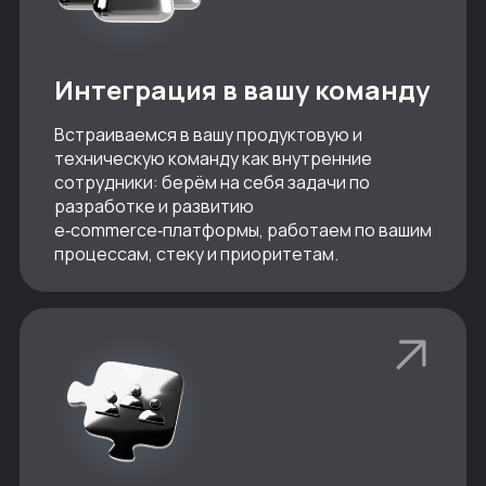
Интеграция в вашу команду
Встраиваемся в вашу продуктовую и
техническую команду как внутренние
сотрудники: берём на себя задачи по
разработке и развитию
e‑commerce‑платформы, работаем по вашим
процессам, стеку и приоритетам.