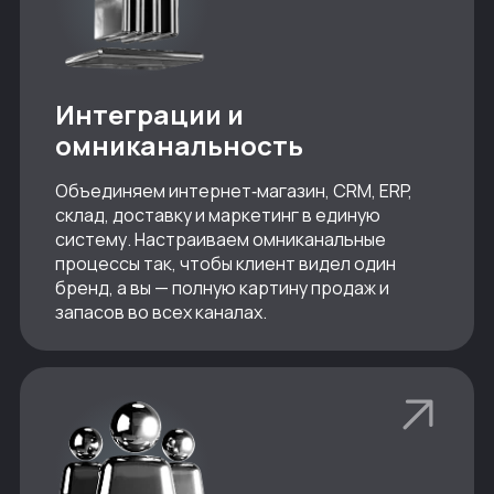
Интеграции и
омниканальность
Объединяем интернет‑магазин, CRM, ERP,
склад, доставку и маркетинг в единую
систему. Настраиваем омниканальные
процессы так, чтобы клиент видел один
бренд, а вы — полную картину продаж и
запасов во всех каналах.