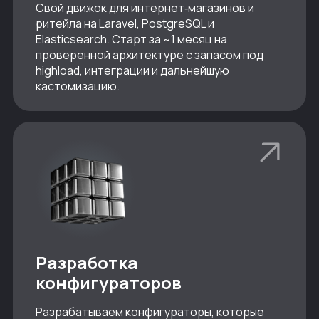
Свой движок для интернет‑магазинов и
ритейла на Laravel, PostgreSQL и
Elasticsearch. Старт за ~1 месяц на
проверенной архитектуре с запасом под
highload, интеграции и дальнейшую
кастомизацию.
Разработка
конфигураторов
Разрабатываем конфигураторы, которые