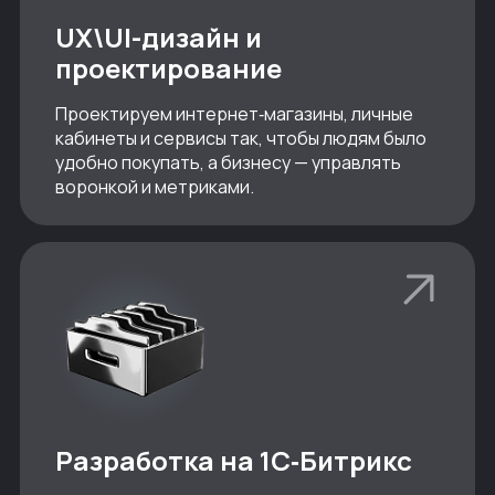
UX\UI-дизайн и
проектирование
Проектируем интернет‑магазины, личные
кабинеты и сервисы так, чтобы людям было
удобно покупать, а бизнесу — управлять
воронкой и метриками.
Разработка на 1С‑Битрикс