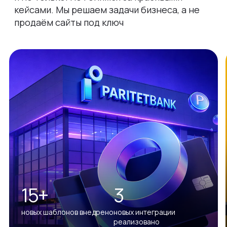
кейсами. Мы решаем задачи бизнеса, а не
продаём сайты под ключ
15+
3
новых шаблонов внедрено
новых интеграции
реализовано