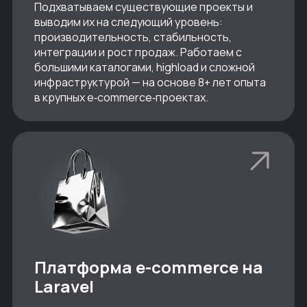
Подхватываем существующие проекты и
выводим их на следующий уровень:
производительность, стабильность,
интеграции и рост продаж. Работаем с
большими каталогами, highload и сложной
инфраструктурой — на основе 8+ лет опыта
в крупных e‑commerce‑проектах.
Платформа e-commerce на
Laravel