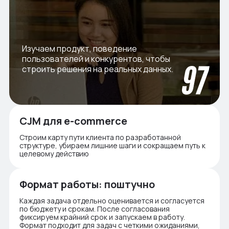
Изучаем продукт, поведение
пользователей и конкурентов, чтобы
строить решения на реальных данных.
CJM для e-commerce
Строим карту пути клиента по разработанной
структуре, убираем лишние шаги и сокращаем путь к
целевому действию
Формат работы: поштучно
Каждая задача отдельно оценивается и согласуется
по бюджету и срокам. После согласования
фиксируем крайний срок и запускаем в работу.
Формат подходит для задач с четкими ожиданиями,