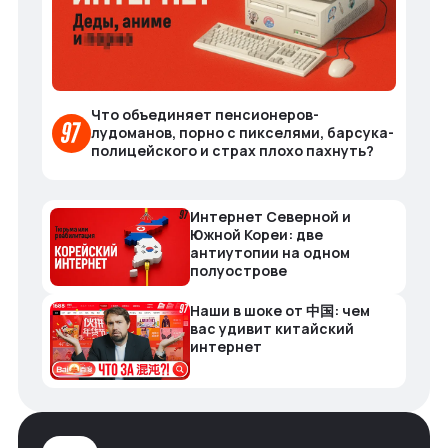
Что объединяет пенсионеров-
лудоманов, порно с пикселями, барсука-
полицейского и страх плохо пахнуть?
Интернет Северной и
Южной Кореи: две
антиутопии на одном
полуострове
Наши в шоке от 中国: чем
вас удивит китайский
интернет