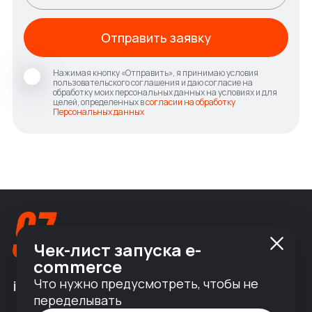
Отправить заявку
Нажимая кнопку «Отправить», я принимаю условия
пользовательского соглашения и даю согласие на
обработку моих персональных данных на условиях и для
целей, определенных в
согласии на обработку
Персональных данных
Чек-лист запуска e-
commerce
Что нужно предусмотреть, чтобы не
info@nineseven.ru
переделывать