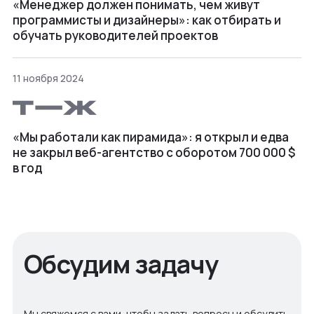
«Менеджер должен понимать, чем живут
программисты и дизайнеры»: как отбирать и
обучать руководителей проектов
11 ноября 2024
«Мы работали как пирамида»: я открыл и едва
не закрыл веб⁠-⁠агентство с оборотом 700 000 $
в год
Обсудим задачу
Мы свяжемся с вами, чтобы задать вопросы и обсудить