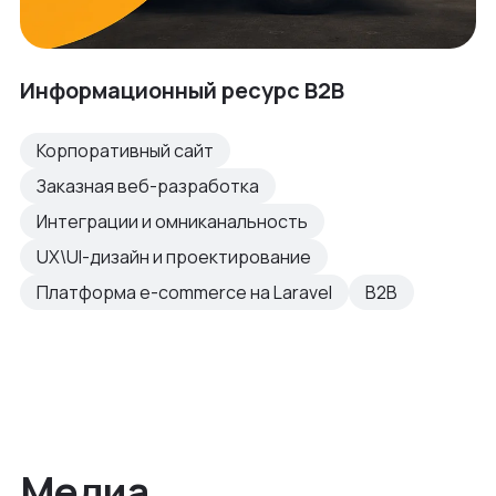
Информационный ресурс B2B
Корпоративный сайт
Заказная веб-разработка
Интеграции и омниканальность
UX\UI-дизайн и проектирование
Платформа e-commerce на Laravel
B2B
Медиа