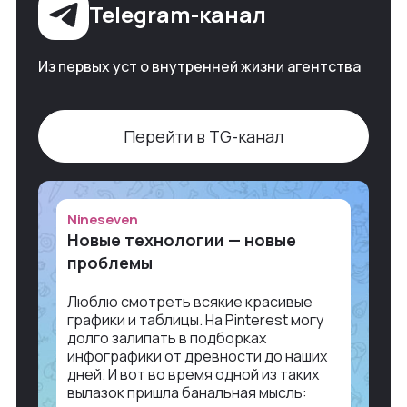
Telegram-канал
Из первых уст о внутренней жизни агентства
Перейти в TG-канал
Nineseven
Новые технологии — новые
проблемы
Люблю смотреть всякие красивые
графики и таблицы. На Pinterest могу
долго залипать в подборках
инфографики от древности до наших
дней. И вот во время одной из таких
вылазок пришла банальная мысль: