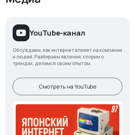
YouTube-канал
Обсуждаем, как интернет влияет на компании
и людей. Разбираем явления, спорим о
трендах, делимся своим опытом.
Смотреть на YouTube