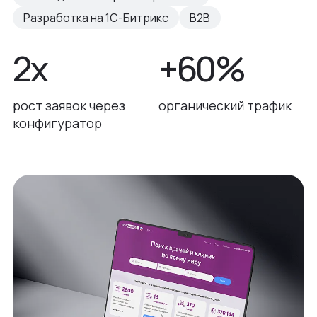
Разработка на 1С-Битрикс
B2B
2х
+60%
рост заявок через
органический трафик
конфигуратор