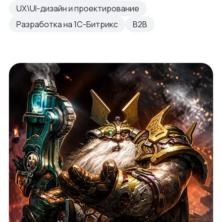
UX\UI-дизайн и проектирование
Разработка на 1С-Битрикс
B2B