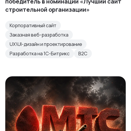
победитель в номинации «Лучший сайт
строительной организации»
Корпоративный сайт
Заказная веб-разработка
UX\UI-дизайн и проектирование
Разработка на 1С-Битрикс
B2C