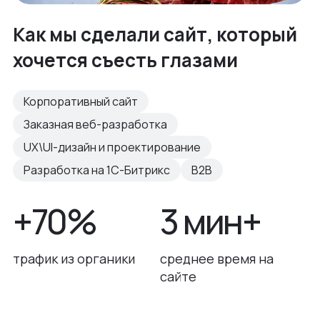
Как мы сделали сайт, который
хочется съесть глазами
Корпоративный сайт
Заказная веб-разработка
UX\UI-дизайн и проектирование
Разработка на 1С-Битрикс
B2B
+70%
3 мин+
трафик из органики
среднее время на
сайте