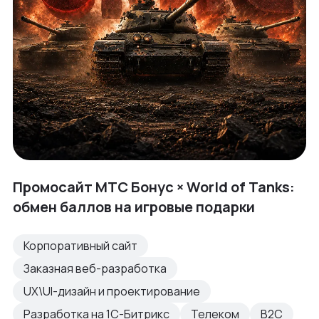
Промосайт МТС Бонус × World of Tanks:
обмен баллов на игровые подарки
Корпоративный сайт
Заказная веб-разработка
UX\UI-дизайн и проектирование
Разработка на 1С-Битрикс
Телеком
B2C