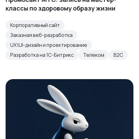
классы по здоровому образу жизни
Корпоративный сайт
Заказная веб-разработка
UX\UI-дизайн и проектирование
Разработка на 1С-Битрикс
Телеком
B2C