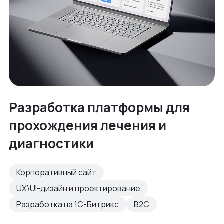
Разработка платформы для
прохождения лечения и
диагностики
Корпоративный сайт
UX\UI-дизайн и проектирование
Разработка на 1С-Битрикс
B2C