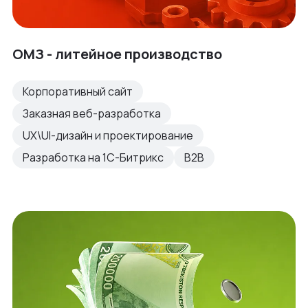
ОМЗ - литейное производство
Корпоративный сайт
Заказная веб-разработка
UX\UI-дизайн и проектирование
Разработка на 1С-Битрикс
B2B