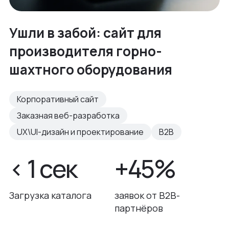
Ушли в забой: сайт для
производителя горно-
шахтного оборудования
Корпоративный сайт
Заказная веб-разработка
UX\UI-дизайн и проектирование
B2B
< 1 сек
+45%
Загрузка каталога
заявок от B2B-
партнёров