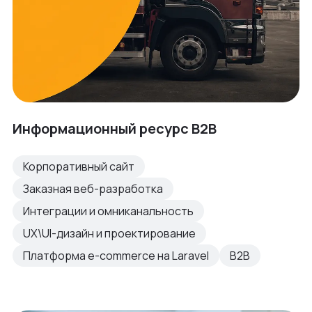
Информационный ресурс B2B
Корпоративный сайт
Заказная веб-разработка
Интеграции и омниканальность
UX\UI-дизайн и проектирование
Платформа e-commerce на Laravel
B2B