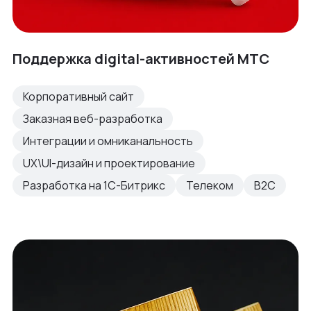
Поддержка digital-активностей МТС
Корпоративный сайт
Заказная веб-разработка
Интеграции и омниканальность
UX\UI-дизайн и проектирование
Разработка на 1С-Битрикс
Телеком
B2C