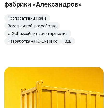
фабрики «Александров»
Корпоративный сайт
Заказная веб-разработка
UX\UI-дизайн и проектирование
Разработка на 1С-Битрикс
B2B