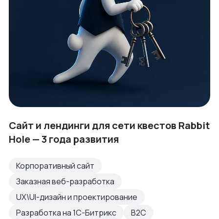
Сайт и лендинги для сети квестов Rabbit
Hole — 3 года развития
Корпоративный сайт
Заказная веб-разработка
UX\UI-дизайн и проектирование
Разработка на 1С-Битрикс
B2C