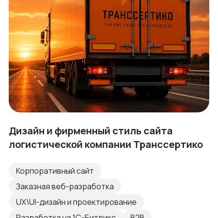
Дизайн и фирменный стиль сайта
логистической компании Транссертико
Корпоративный сайт
Заказная веб-разработка
UX\UI-дизайн и проектирование
Разработка на 1С-Битрикс
B2B