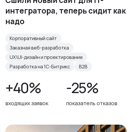
Сшили новый сайт для IT-
интегратора, теперь сидит как
надо
Корпоративный сайт
Заказная веб-разработка
UX\UI-дизайн и проектирование
Разработка на 1С-Битрикс
B2B
+40%
-25%
входящих заявок
показатель отказов