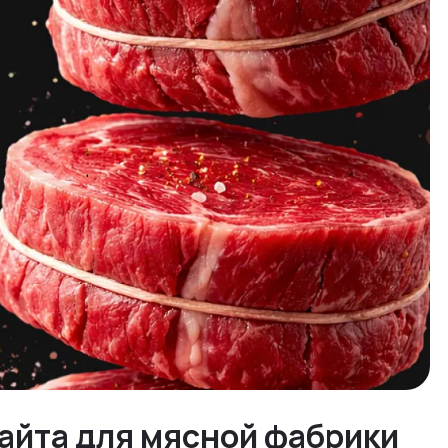
айта для мясной фабрики