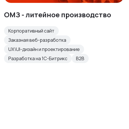
ОМЗ - литейное производство
Корпоративный сайт
Заказная веб-разработка
UX\UI-дизайн и проектирование
Разработка на 1С-Битрикс
B2B