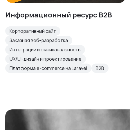
Информационный ресурс B2B
Корпоративный сайт
Заказная веб-разработка
Интеграции и омниканальность
UX\UI-дизайн и проектирование
Платформа e-commerce на Laravel
B2B