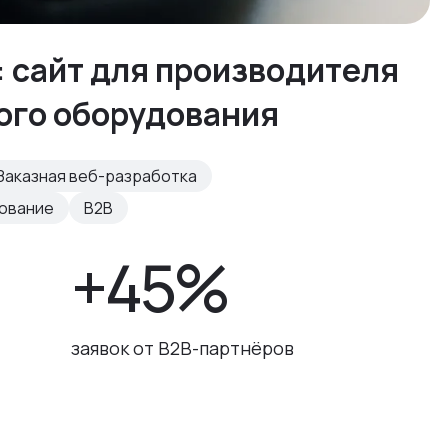
: сайт для производителя
ого оборудования
Заказная веб-разработка
рование
B2B
+45%
заявок от B2B-партнёров