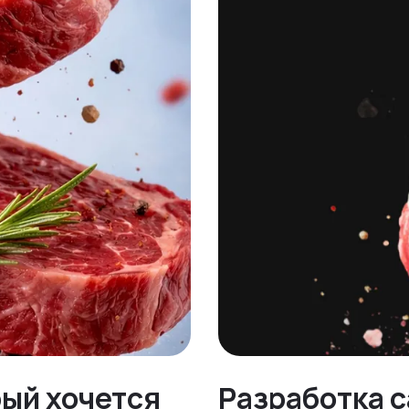
рый хочется
Разработка с