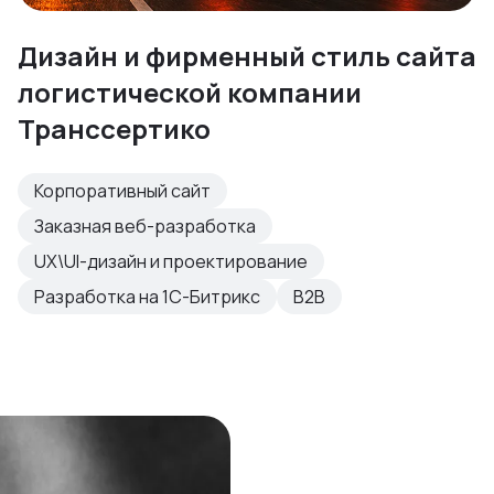
Дизайн и фирменный стиль сайта
логистической компании
Транссертико
Корпоративный сайт
Заказная веб-разработка
UX\UI-дизайн и проектирование
Разработка на 1С-Битрикс
B2B