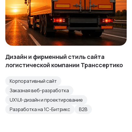
Дизайн и фирменный стиль сайта
логистической компании Транссертико
Корпоративный сайт
Заказная веб-разработка
UX\UI-дизайн и проектирование
Разработка на 1С-Битрикс
B2B