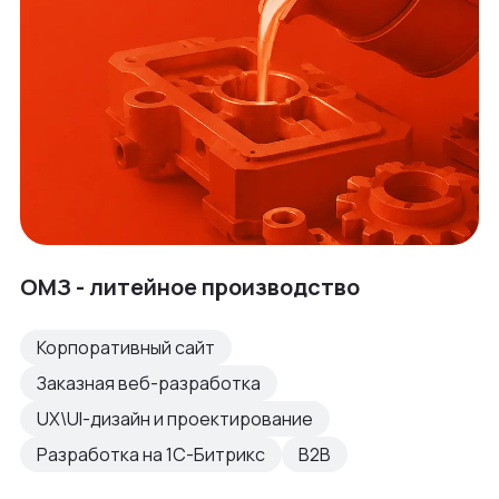
ОМЗ - литейное производство
Корпоративный сайт
Заказная веб-разработка
UX\UI-дизайн и проектирование
Разработка на 1С-Битрикс
B2B