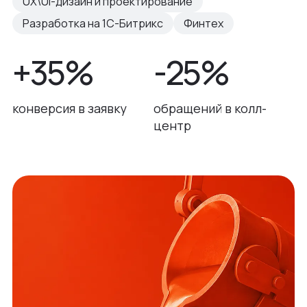
UX\UI-дизайн и проектирование
Разработка на 1С-Битрикс
Финтех
+35%
-25%
конверсия в заявку
обращений в колл-
центр