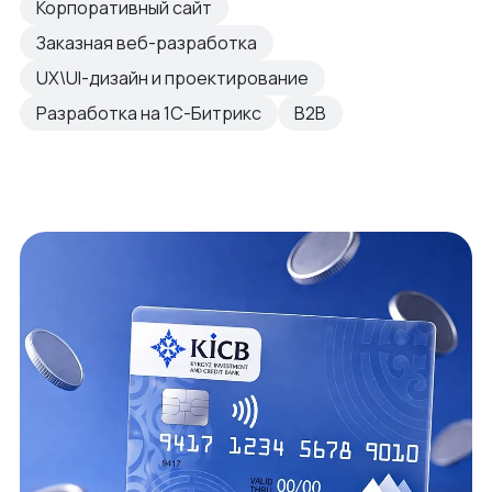
Корпоративный сайт
Заказная веб-разработка
UX\UI-дизайн и проектирование
Разработка на 1С-Битрикс
B2B