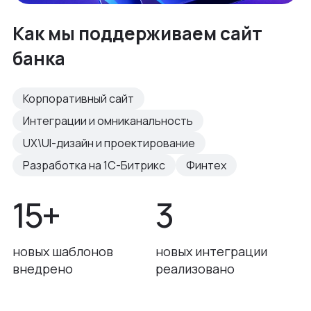
Как мы поддерживаем сайт
банка
Корпоративный сайт
Интеграции и омниканальность
UX\UI-дизайн и проектирование
Разработка на 1С-Битрикс
Финтех
15+
3
новых шаблонов
новых интеграции
внедрено
реализовано