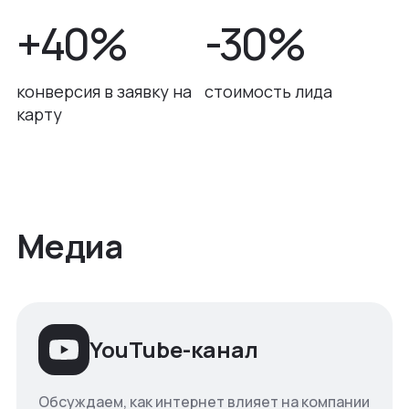
+40%
-30%
конверсия в заявку на
стоимость лида
карту
Медиа
YouTube-канал
Обсуждаем, как интернет влияет на компании