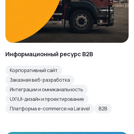
Информационный ресурс B2B
Корпоративный сайт
Заказная веб-разработка
Интеграции и омниканальность
UX\UI-дизайн и проектирование
Платформа e-commerce на Laravel
B2B