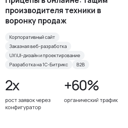
производителя техники в
воронку продаж
Корпоративный сайт
Заказная веб-разработка
UX\UI-дизайн и проектирование
Разработка на 1С-Битрикс
B2B
2х
+60%
рост заявок через
органический трафик
конфигуратор