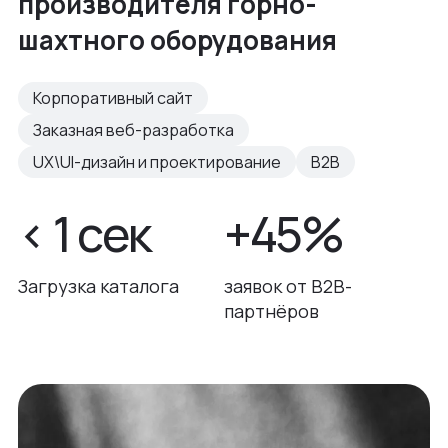
производителя горно-
шахтного оборудования
Корпоративный сайт
Заказная веб-разработка
UX\UI-дизайн и проектирование
B2B
< 1 сек
+45%
Загрузка каталога
заявок от B2B-
партнёров