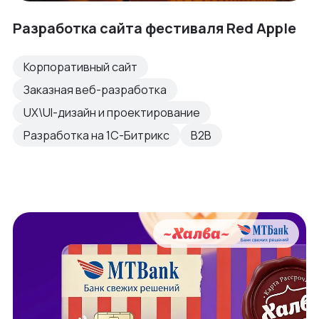
Разработка сайта фестиваля Red Apple
Корпоративный сайт
Заказная веб-разработка
UX\UI-дизайн и проектирование
Разработка на 1С-Битрикс
B2B