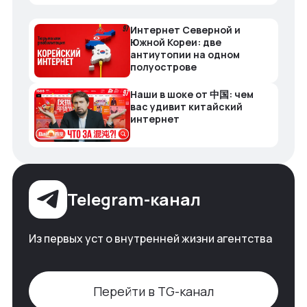
Интернет Северной и
Южной Кореи: две
антиутопии на одном
полуострове
Наши в шоке от 中国: чем
вас удивит китайский
интернет
Telegram-канал
Из первых уст о внутренней жизни агентства
Перейти в TG-канал