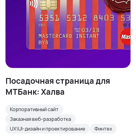
Посадочная страница для
МТБанк: Халва
Корпоративный сайт
Заказная веб-разработка
UX\UI-дизайн и проектирование
Финтех