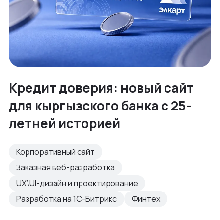
Кредит доверия: новый сайт
для кыргызского банка с 25-
летней историей
Корпоративный сайт
Заказная веб-разработка
UX\UI-дизайн и проектирование
Разработка на 1С-Битрикс
Финтех