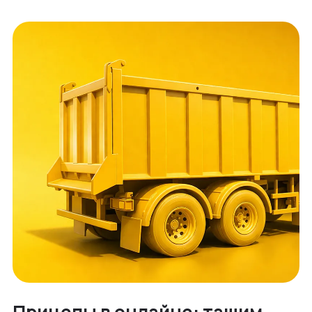
Прицепы в онлайне: тащим