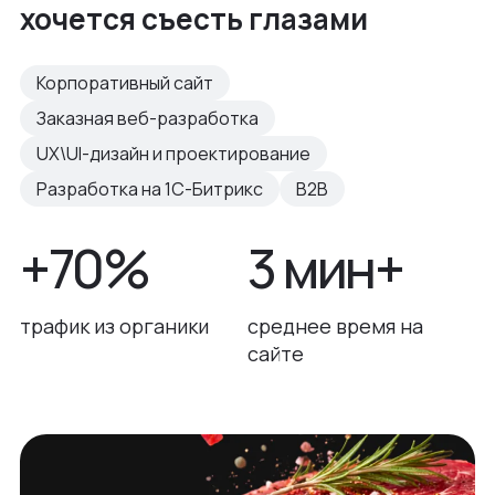
хочется съесть глазами
Корпоративный сайт
Заказная веб-разработка
UX\UI-дизайн и проектирование
Разработка на 1С-Битрикс
B2B
+70%
3 мин+
трафик из органики
среднее время на
сайте