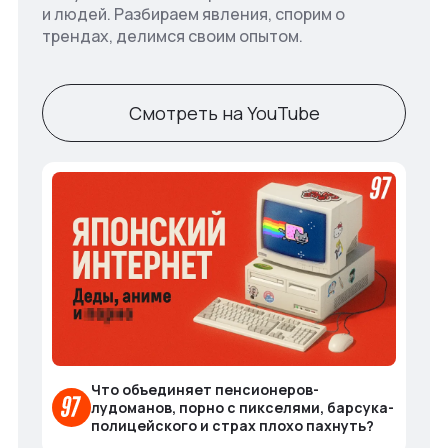
и людей. Разбираем явления, спорим о
трендах, делимся своим опытом.
Смотреть на YouTube
Что объединяет пенсионеров-
лудоманов, порно с пикселями, барсука-
полицейского и страх плохо пахнуть?