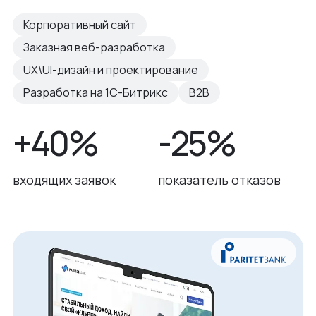
Корпоративный сайт
Заказная веб-разработка
UX\UI-дизайн и проектирование
Разработка на 1С-Битрикс
B2B
+40%
-25%
входящих заявок
показатель отказов