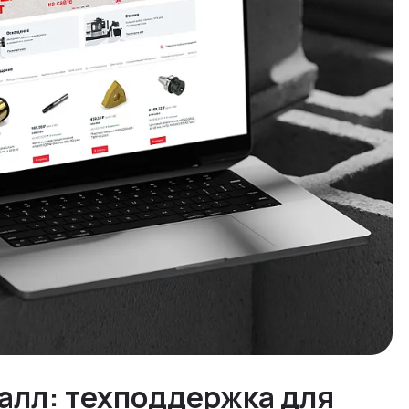
алл: техподдержка для