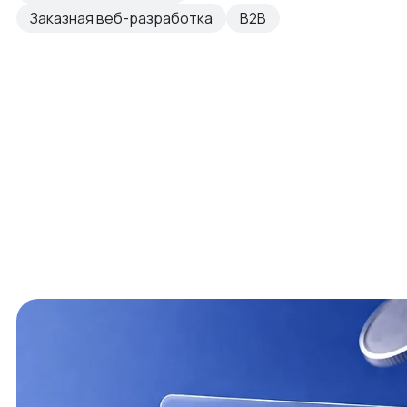
Заказная веб-разработка
B2B