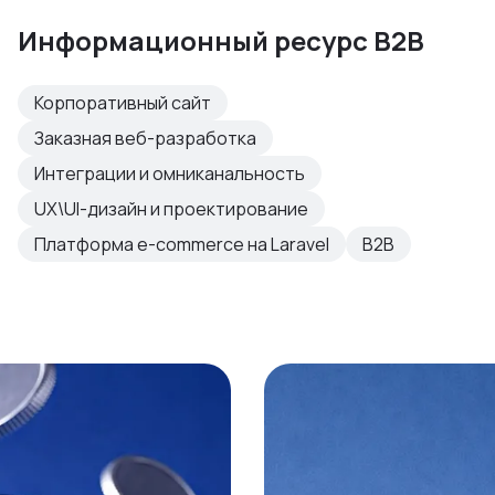
Информационный ресурс B2B
Корпоративный сайт
Заказная веб-разработка
Интеграции и омниканальность
UX\UI-дизайн и проектирование
Платформа e-commerce на Laravel
B2B