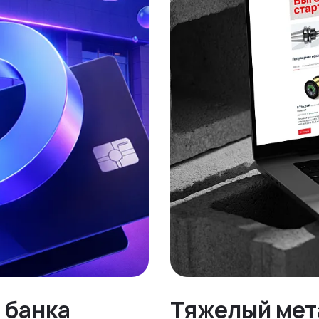
 банка
Тяжелый мет