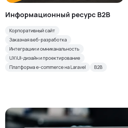
Информационный ресурс B2B
Корпоративный сайт
Заказная веб-разработка
Интеграции и омниканальность
UX\UI-дизайн и проектирование
Платформа e-commerce на Laravel
B2B