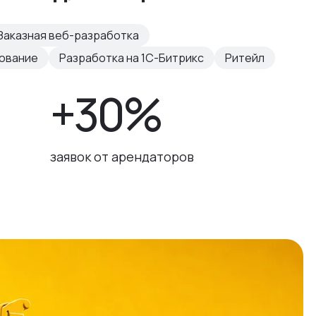
Заказная веб-разработка
рование
Разработка на 1С-Битрикс
Ритейл
+30%
заявок от арендаторов