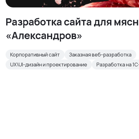
Разработка сайта для мяс
«Александров»
Корпоративный сайт
Заказная веб-разработка
UX\UI-дизайн и проектирование
Разработка на 1С