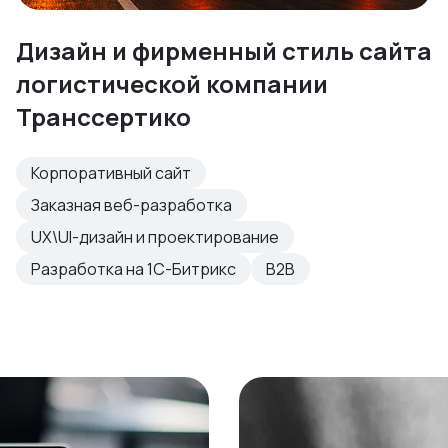
Дизайн и фирменный стиль сайта
логистической компании
Транссертико
Корпоративный сайт
Заказная веб-разработка
UX\UI-дизайн и проектирование
Разработка на 1С-Битрикс
B2B