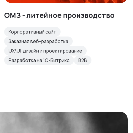
ОМЗ - литейное производство
Корпоративный сайт
Заказная веб-разработка
UX\UI-дизайн и проектирование
Разработка на 1С-Битрикс
B2B