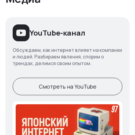
YouTube-канал
Обсуждаем, как интернет влияет на компании
и людей. Разбираем явления, спорим о
трендах, делимся своим опытом.
Смотреть на YouTube