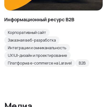
Информационный ресурс B2B
Корпоративный сайт
Заказная веб-разработка
Интеграции и омниканальность
UX\UI-дизайн и проектирование
Платформа e-commerce на Laravel
B2B
Медиа