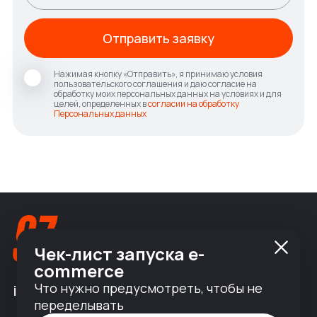
Отправить заявку
Нажимая кнопку «Отправить», я принимаю условия
пользовательского соглашения и даю согласие на
обработку моих персональных данных на условиях и для
целей, определенных в
согласии на обработку
Персональных данных
Чек-лист запуска e-
commerce
Что нужно предусмотреть, чтобы не
info@nineseven.ru
переделывать