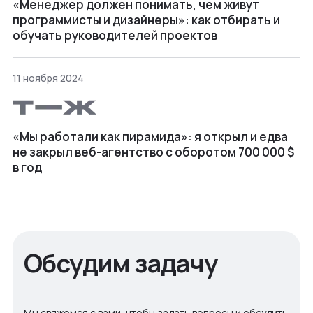
«Менеджер должен понимать, чем живут
программисты и дизайнеры»: как отбирать и
обучать руководителей проектов
11 ноября 2024
«Мы работали как пирамида»: я открыл и едва
не закрыл веб⁠-⁠агентство с оборотом 700 000 $
в год
Обсудим задачу
Мы свяжемся с вами, чтобы задать вопросы и обсудить