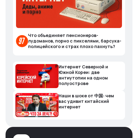
Что объединяет пенсионеров-
лудоманов, порно с пикселями, барсука-
полицейского и страх плохо пахнуть?
Интернет Северной и
Южной Кореи: две
антиутопии на одном
полуострове
Наши в шоке от 中国: чем
вас удивит китайский
интернет