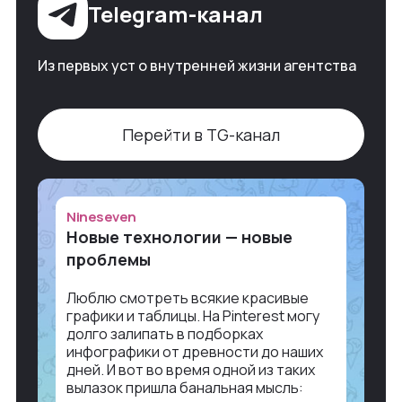
Telegram-канал
Из первых уст о внутренней жизни агентства
Перейти в TG-канал
Nineseven
Новые технологии — новые
проблемы
Люблю смотреть всякие красивые
графики и таблицы. На Pinterest могу
долго залипать в подборках
инфографики от древности до наших
дней. И вот во время одной из таких
вылазок пришла банальная мысль: