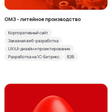
ОМЗ - литейное производство
Корпоративный сайт
Заказная веб-разработка
UX\UI-дизайн и проектирование
Разработка на 1С-Битрикс
B2B