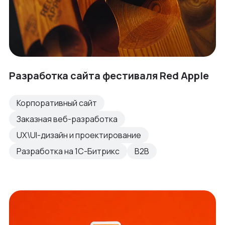
Разработка сайта фестиваля Red Apple
Корпоративный сайт
Заказная веб-разработка
UX\UI-дизайн и проектирование
Разработка на 1С-Битрикс
B2B