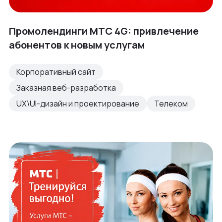
Промолендинги МТС 4G: привлечение
абонентов к новым услугам
Корпоративный сайт
Заказная веб-разработка
UX\UI-дизайн и проектирование
Телеком