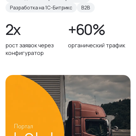
Разработка на 1С-Битрикс
B2B
2х
+60%
рост заявок через
органический трафик
конфигуратор