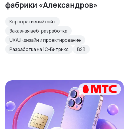
фабрики «Александров»
Корпоративный сайт
Заказная веб-разработка
UX\UI-дизайн и проектирование
Разработка на 1С-Битрикс
B2B