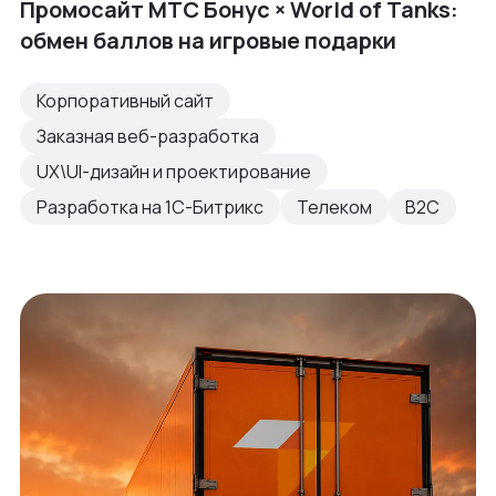
Промосайт МТС Бонус × World of Tanks:
обмен баллов на игровые подарки
Корпоративный сайт
Заказная веб-разработка
UX\UI-дизайн и проектирование
Разработка на 1С-Битрикс
Телеком
B2C