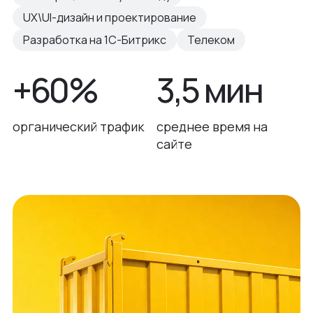
UX\UI-дизайн и проектирование
Разработка на 1С-Битрикс
Телеком
+60%
3,5 мин
органический трафик
среднее время на
сайте