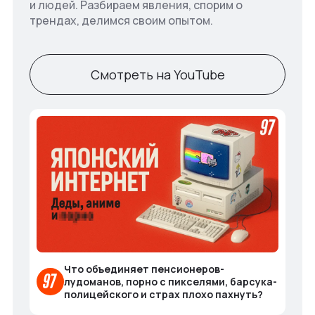
и людей. Разбираем явления, спорим о
трендах, делимся своим опытом.
Смотреть на YouTube
Что объединяет пенсионеров-
лудоманов, порно с пикселями, барсука-
полицейского и страх плохо пахнуть?