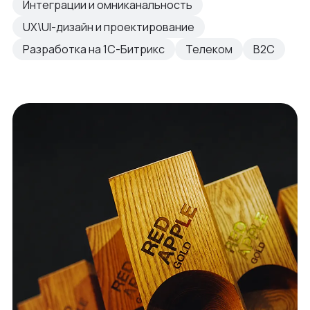
Интеграции и омниканальность
UX\UI-дизайн и проектирование
Разработка на 1С-Битрикс
Телеком
B2C