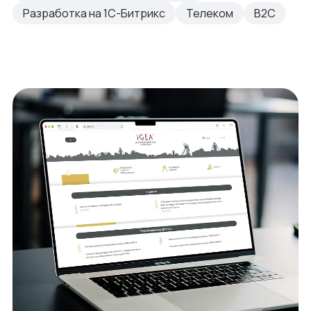
Разработка на 1С-Битрикс
Телеком
B2C