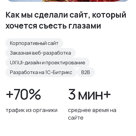
Как мы сделали сайт, который
хочется съесть глазами
Корпоративный сайт
Заказная веб-разработка
UX\UI-дизайн и проектирование
Разработка на 1С-Битрикс
B2B
+70%
3 мин+
трафик из органики
среднее время на
сайте