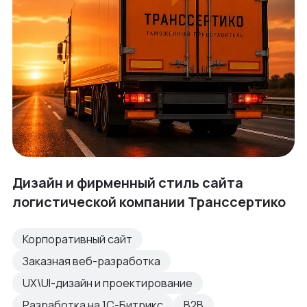
Дизайн и фирменный стиль сайта
логистической компании Транссертико
Корпоративный сайт
Заказная веб-разработка
UX\UI-дизайн и проектирование
Разработка на 1С-Битрикс
B2B