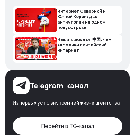
Интернет Северной и
Южной Кореи: две
антиутопии на одном
полуострове
Наши в шоке от 中国: чем
вас удивит китайский
интернет
Telegram-канал
Из первых уст о внутренней жизни агентства
Перейти в TG-канал