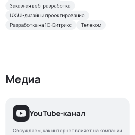
Заказная веб-разработка
UX\UI-дизайн и проектирование
Разработка на 1С-Битрикс
Телеком
Медиа
YouTube-канал
Обсуждаем, как интернет влияет на компании