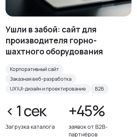
Ушли в забой: сайт для
производителя горно-
шахтного оборудования
Корпоративный сайт
Заказная веб-разработка
UX\UI-дизайн и проектирование
B2B
< 1 сек
+45%
Загрузка каталога
заявок от B2B-
партнёров