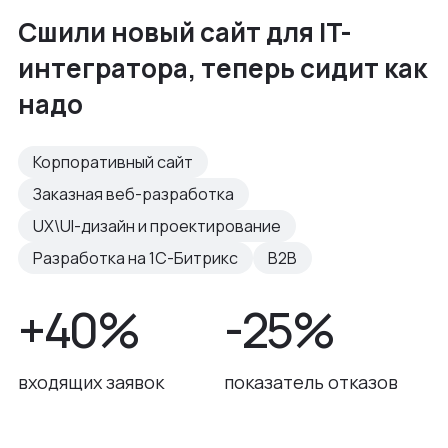
Сшили новый сайт для IT-
интегратора, теперь сидит как
надо
Корпоративный сайт
Заказная веб-разработка
UX\UI-дизайн и проектирование
Разработка на 1С-Битрикс
B2B
+40%
-25%
входящих заявок
показатель отказов