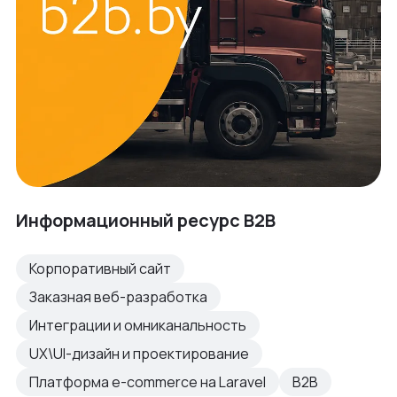
Информационный ресурс B2B
Корпоративный сайт
Заказная веб-разработка
Интеграции и омниканальность
UX\UI-дизайн и проектирование
Платформа e-commerce на Laravel
B2B