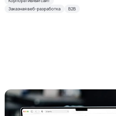
Корпоративный сайт
Заказная веб-разработка
B2B