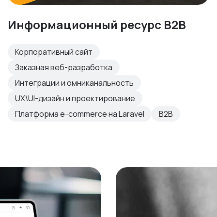
Информационный ресурс B2B
Корпоративный сайт
Заказная веб-разработка
Интеграции и омниканальность
UX\UI-дизайн и проектирование
Платформа e-commerce на Laravel
B2B