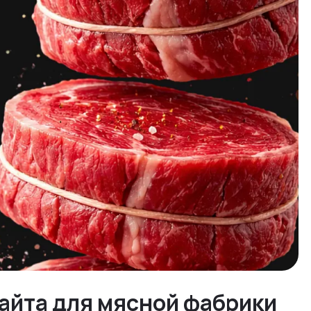
айта для мясной фабрики