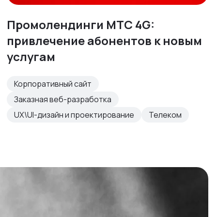
Промолендинги МТС 4G:
привлечение абонентов к новым
услугам
Корпоративный сайт
Заказная веб-разработка
UX\UI-дизайн и проектирование
Телеком