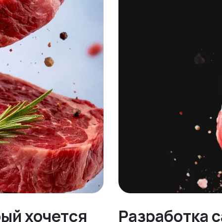
рый хочется
Разработка с