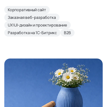
Корпоративный сайт
Заказная веб-разработка
UX\UI-дизайн и проектирование
Разработка на 1С-Битрикс
B2B