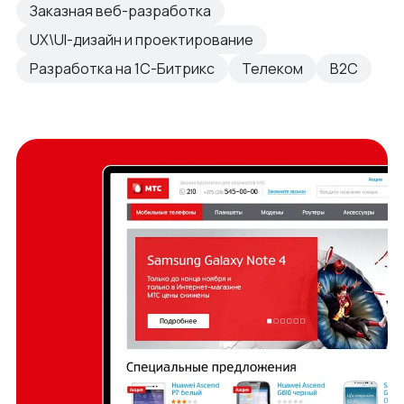
Заказная веб-разработка
UX\UI-дизайн и проектирование
Разработка на 1С-Битрикс
Телеком
B2C