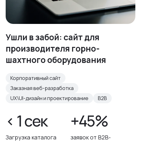
Ушли в забой: сайт для
производителя горно-
шахтного оборудования
Корпоративный сайт
Заказная веб-разработка
UX\UI-дизайн и проектирование
B2B
< 1 сек
+45%
Загрузка каталога
заявок от B2B-