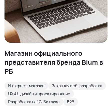
Магазин официального
представителя бренда Blum в
РБ
Интернет-магазин
Заказная веб-разработка
UX\UI-дизайн и проектирование
Разработка на 1С-Битрикс
B2B