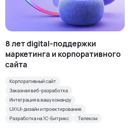
8 лет digital-поддержки
маркетинга и корпоративного
сайта
Корпоративный сайт
Заказная веб-разработка
Интеграция в вашу команду
UX\UI-дизайн и проектирование
Разработка на 1С-Битрикс
Телеком