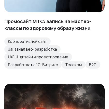
Промосайт МТС: запись на мастер-
классы по здоровому образу жизни
Корпоративный сайт
Заказная веб-разработка
UX\UI-дизайн и проектирование
Разработка на 1С-Битрикс
Телеком
B2C