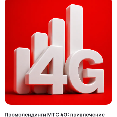
Промолендинги МТС 4G: привлечение