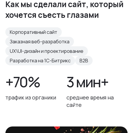
Как мы сделали сайт, который
хочется съесть глазами
Корпоративный сайт
Заказная веб-разработка
UX\UI-дизайн и проектирование
Разработка на 1С-Битрикс
B2B
+70%
3 мин+
трафик из органики
среднее время на
сайте