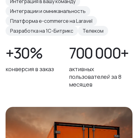
Интеграция в вашу команду
Интеграции и омниканальность
Платформа e-commerce на Laravel
Разработка на 1С-Битрикс
Телеком
+30%
700 000+
конверсия в заказ
активных
пользователей за 8
месяцев