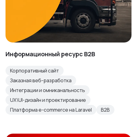
Информационный ресурс B2B
Корпоративный сайт
Заказная веб-разработка
Интеграции и омниканальность
UX\UI-дизайн и проектирование
Платформа e-commerce на Laravel
B2B