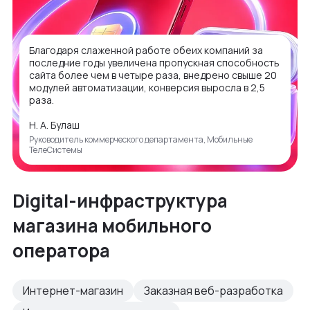
Благодаря слаженной работе обеих компаний за
последние годы увеличена пропускная способность
сайта более чем в четыре раза, внедрено свыше 20
модулей автоматизации, конверсия выросла в 2,5
раза.
Н. А. Булаш
Руководитель коммерческого департамента, Мобильные
ТелеСистемы
Digital-инфраструктура
магазина мобильного
оператора
Интернет-магазин
Заказная веб-разработка