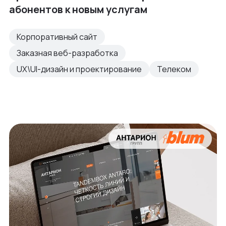
абонентов к новым услугам
Корпоративный сайт
Заказная веб-разработка
UX\UI-дизайн и проектирование
Телеком