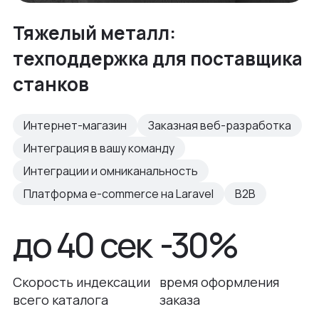
Тяжелый металл:
техподдержка для поставщика
станков
Интернет-магазин
Заказная веб-разработка
Интеграция в вашу команду
Интеграции и омниканальность
Платформа e-commerce на Laravel
B2B
до 40 сек
-30%
Скорость индексации
время оформления
всего каталога
заказа