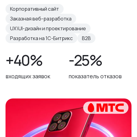
Корпоративный сайт
Заказная веб-разработка
UX\UI-дизайн и проектирование
Разработка на 1С-Битрикс
B2B
+40%
-25%
входящих заявок
показатель отказов