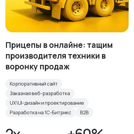
Прицепы в онлайне: тащим
производителя техники в
воронку продаж
Корпоративный сайт
Заказная веб-разработка
UX\UI-дизайн и проектирование
Разработка на 1С-Битрикс
B2B
2х
+60%