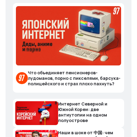
Что объединяет пенсионеров-
лудоманов, порно с пикселями, барсука-
полицейского и страх плохо пахнуть?
Интернет Северной и
Южной Кореи: две
антиутопии на одном
полуострове
Наши в шоке от 中国: чем