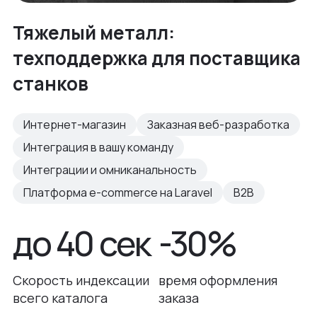
Тяжелый металл:
техподдержка для поставщика
станков
Интернет-магазин
Заказная веб-разработка
Интеграция в вашу команду
Интеграции и омниканальность
Платформа e-commerce на Laravel
B2B
до 40 сек
-30%
Скорость индексации
время оформления
всего каталога
заказа