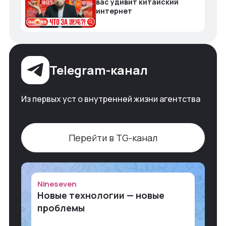
вас удивит китайский
интернет
Telegram-канал
Из первых уст о внутренней жизни агентства
Перейти в TG-канал
Nineseven
Новые технологии — новые
проблемы