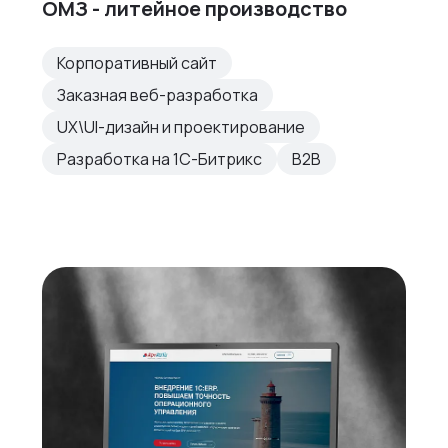
ОМЗ - литейное производство
Корпоративный сайт
Заказная веб-разработка
UX\UI-дизайн и проектирование
Разработка на 1С-Битрикс
B2B