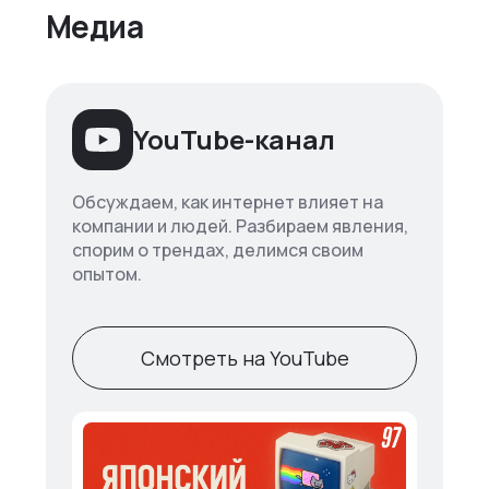
Медиа
YouTube-канал
Обсуждаем, как интернет влияет на
компании и людей. Разбираем явления,
спорим о трендах, делимся своим
опытом.
Смотреть на YouTube