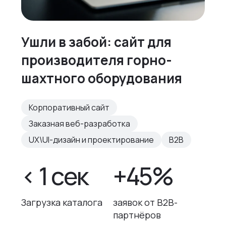
Ушли в забой: сайт для
производителя горно-
шахтного оборудования
Корпоративный сайт
Заказная веб-разработка
UX\UI-дизайн и проектирование
B2B
< 1 сек
+45%
Загрузка каталога
заявок от B2B-
партнёров