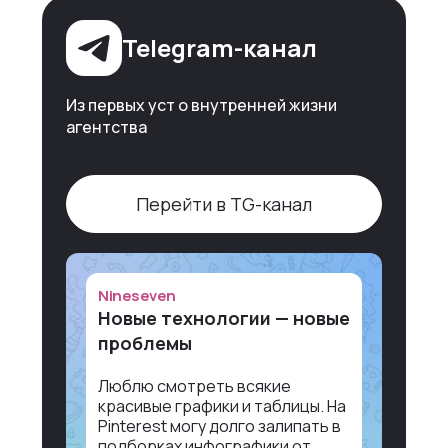
Telegram-канал
Из первых уст о внутренней жизни
агентства
Перейти в TG-канал
Nineseven
Новые технологии — новые
проблемы
Люблю смотреть всякие
красивые графики и таблицы. На
Pinterest могу долго залипать в
подборках инфографики от