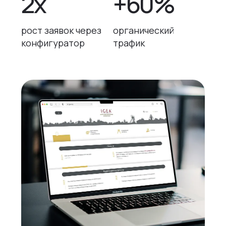
2х
+60%
рост заявок через
органический
конфигуратор
трафик