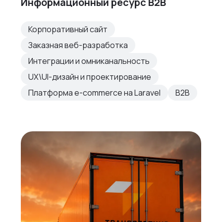
Информационный ресурс B2B
Корпоративный сайт
Заказная веб-разработка
Интеграции и омниканальность
UX\UI-дизайн и проектирование
Платформа e-commerce на Laravel
B2B