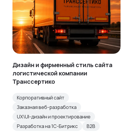
Дизайн и фирменный стиль сайта
логистической компании
Транссертико
Корпоративный сайт
Заказная веб-разработка
UX\UI-дизайн и проектирование
Разработка на 1С-Битрикс
B2B