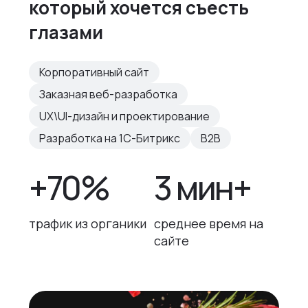
который хочется съесть
глазами
Корпоративный сайт
Заказная веб-разработка
UX\UI-дизайн и проектирование
Разработка на 1С-Битрикс
B2B
+70%
3 мин+
трафик из органики
среднее время на
сайте