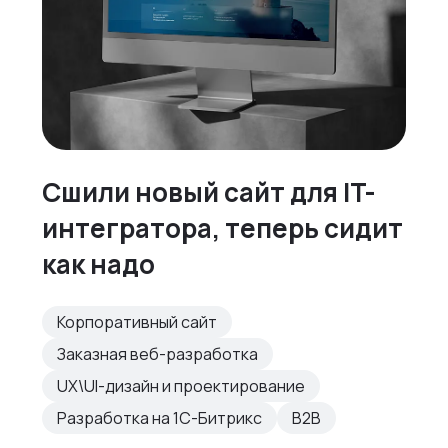
Сшили новый сайт для IT-
интегратора, теперь сидит
как надо
Корпоративный сайт
Заказная веб-разработка
UX\UI-дизайн и проектирование
Разработка на 1С-Битрикс
B2B