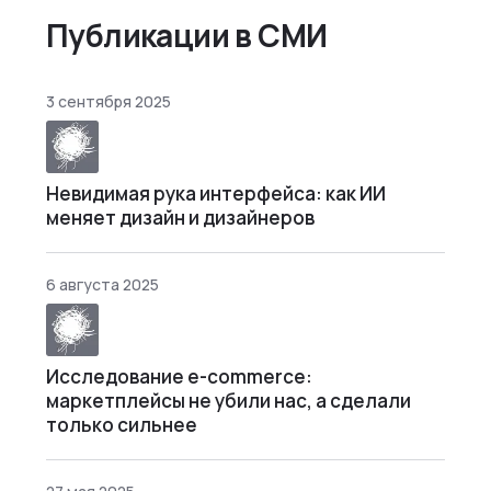
не повезе…
Публикации в СМИ
3 сентября 2025
Невидимая рука интерфейса: как ИИ
меняет дизайн и дизайнеров
6 августа 2025
Исследование e-commerce:
маркетплейсы не убили нас, а сделали
только сильнее