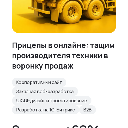
Прицепы в онлайне: тащим
производителя техники в
воронку продаж
Корпоративный сайт
Заказная веб-разработка
UX\UI-дизайн и проектирование
Разработка на 1С-Битрикс
B2B