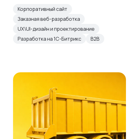
Корпоративный сайт
Заказная веб-разработка
UX\UI-дизайн и проектирование
Разработка на 1С-Битрикс
B2B