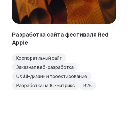
Разработка сайта фестиваля Red
Apple
Корпоративный сайт
Заказная веб-разработка
UX\UI-дизайн и проектирование
Разработка на 1С-Битрикс
B2B