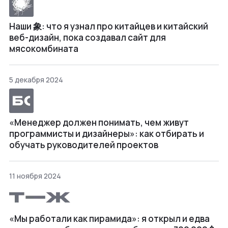
Наши 象: что я узнал про китайцев и китайский
веб-дизайн, пока создавал сайт для
мясокомбината
5 декабря 2024
«Менеджер должен понимать, чем живут
программисты и дизайнеры»: как отбирать и
обучать руководителей проектов
11 ноября 2024
«Мы работали как пирамида»: я открыл и едва