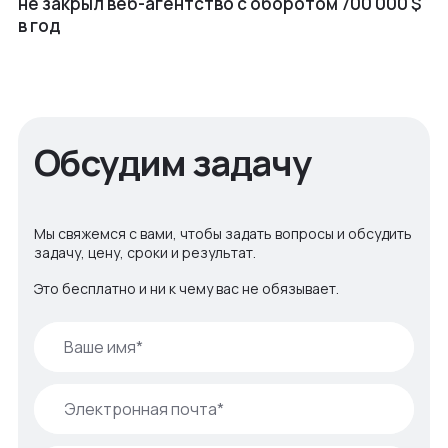
не закрыл веб⁠-⁠агентство с оборотом 700 000 $
в год
Обсудим задачу
Мы свяжемся с вами, чтобы задать вопросы и обсудить
задачу, цену, сроки и результат.
Это бесплатно и ни к чему вас не обязывает.