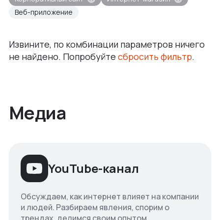
Веб-приложение
Извините, по комбинации параметров ничего
не найдено. Попробуйте
сбросить фильтр
.
Медиа
YouTube-канал
Обсуждаем, как интернет влияет на компании
и людей. Разбираем явления, спорим о
трендах, делимся своим опытом.