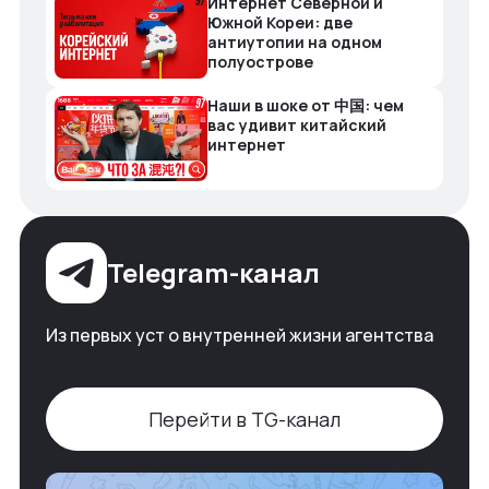
Интернет Северной и
Южной Кореи: две
антиутопии на одном
полуострове
Наши в шоке от 中国: чем
вас удивит китайский
интернет
Telegram-канал
Из первых уст о внутренней жизни агентства
Перейти в TG-канал