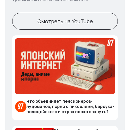
Смотреть на YouTube
Что объединяет пенсионеров-
лудоманов, порно с пикселями, барсука-
полицейского и страх плохо пахнуть?