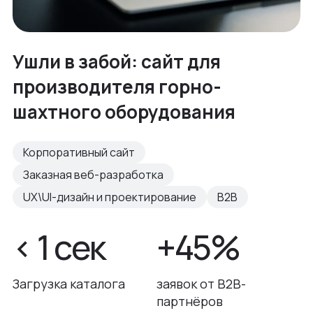
Ушли в забой: сайт для
производителя горно-
шахтного оборудования
Корпоративный сайт
Заказная веб-разработка
UX\UI-дизайн и проектирование
B2B
< 1 сек
+45%
Загрузка каталога
заявок от B2B-
партнёров