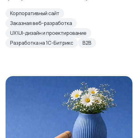
Корпоративный сайт
Заказная веб-разработка
UX\UI-дизайн и проектирование
Разработка на 1С-Битрикс
B2B