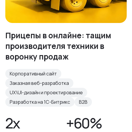
Прицепы в онлайне: тащим
производителя техники в
воронку продаж
Корпоративный сайт
Заказная веб-разработка
UX\UI-дизайн и проектирование
Разработка на 1С-Битрикс
B2B
2х
+60%