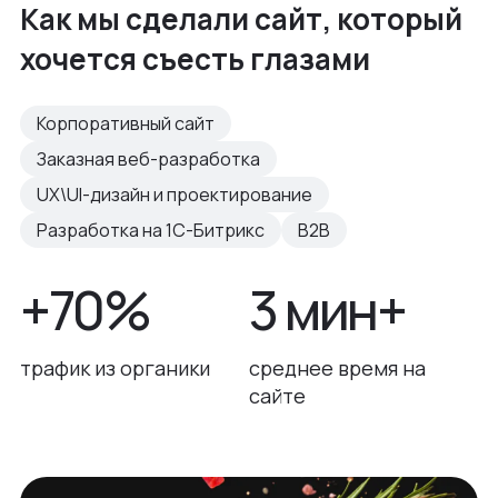
Как мы сделали сайт, который
хочется съесть глазами
Корпоративный сайт
Заказная веб-разработка
UX\UI-дизайн и проектирование
Разработка на 1С-Битрикс
B2B
+70%
3 мин+
трафик из органики
среднее время на
сайте