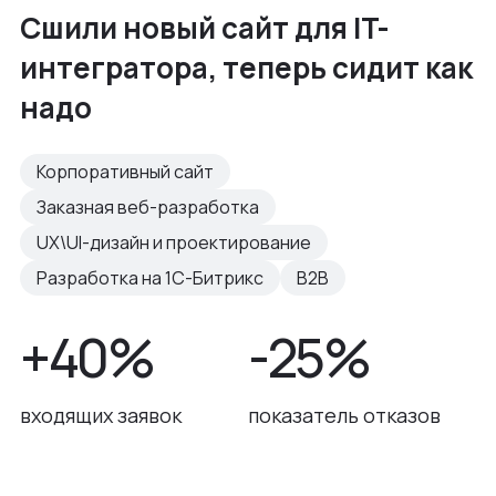
Сшили новый сайт для IT-
интегратора, теперь сидит как
надо
Корпоративный сайт
Заказная веб-разработка
UX\UI-дизайн и проектирование
Разработка на 1С-Битрикс
B2B
+40%
-25%
входящих заявок
показатель отказов