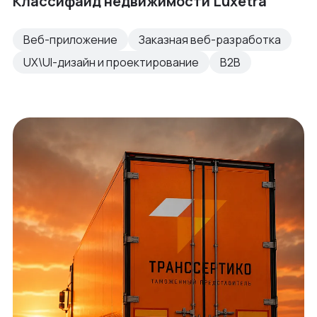
Классифайд недвижимости Luxetra
Веб-приложение
Заказная веб-разработка
UX\UI-дизайн и проектирование
B2B