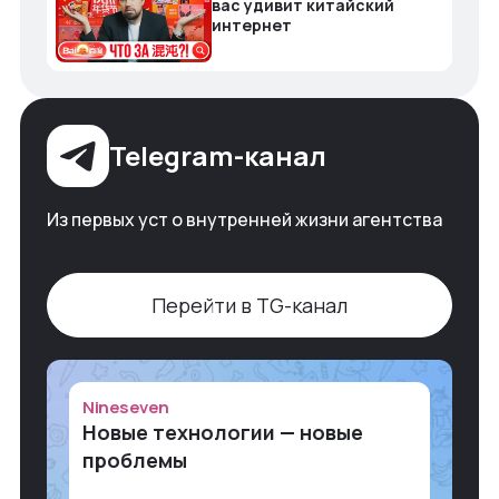
вас удивит китайский
интернет
Telegram-канал
Из первых уст о внутренней жизни агентства
Перейти в TG-канал
Nineseven
Новые технологии — новые
проблемы