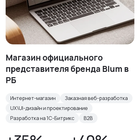
Магазин официального
представителя бренда Blum в
РБ
Интернет-магазин
Заказная веб-разработка
UX\UI-дизайн и проектирование
Разработка на 1С-Битрикс
B2B