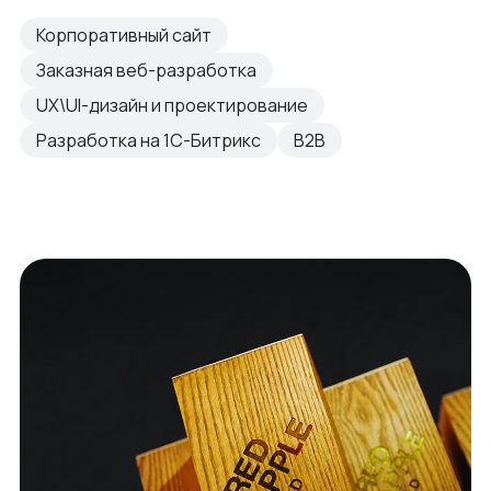
Корпоративный сайт
Заказная веб-разработка
UX\UI-дизайн и проектирование
Разработка на 1С-Битрикс
B2B