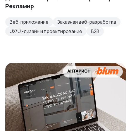
Рекламир
Веб-приложение
Заказная веб-разработка
UX\UI-дизайн и проектирование
B2B