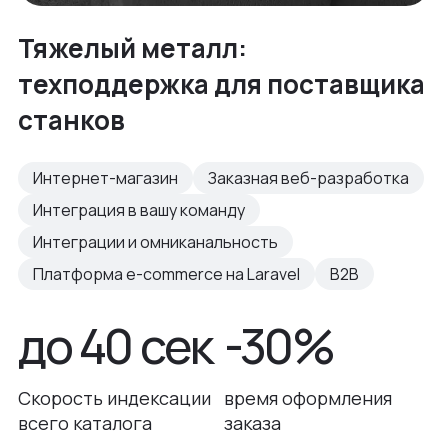
Тяжелый металл:
техподдержка для поставщика
станков
Интернет-магазин
Заказная веб-разработка
Интеграция в вашу команду
Интеграции и омниканальность
Платформа e-commerce на Laravel
B2B
до 40 сек
-30%
Скорость индексации
время оформления
всего каталога
заказа