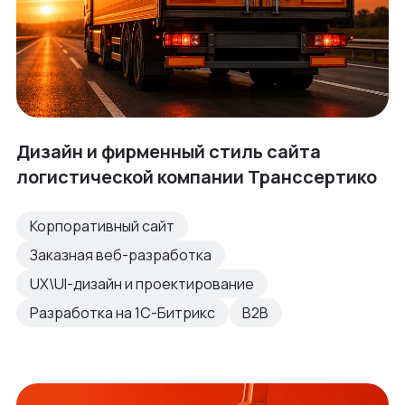
Дизайн и фирменный стиль сайта
логистической компании Транссертико
Корпоративный сайт
Заказная веб-разработка
UX\UI-дизайн и проектирование
Разработка на 1С-Битрикс
B2B