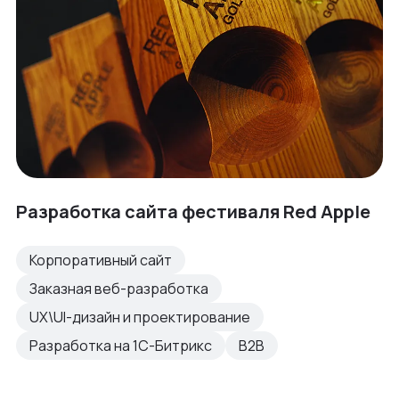
Разработка сайта фестиваля Red Apple
Корпоративный сайт
Заказная веб-разработка
UX\UI-дизайн и проектирование
Разработка на 1С-Битрикс
B2B