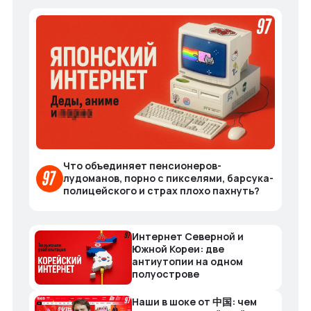
Что объединяет пенсионеров-
лудоманов, порно с пикселями, барсука-
полицейского и страх плохо пахнуть?
Интернет Северной и
Южной Кореи: две
антиутопии на одном
полуострове
Наши в шоке от 中国: чем