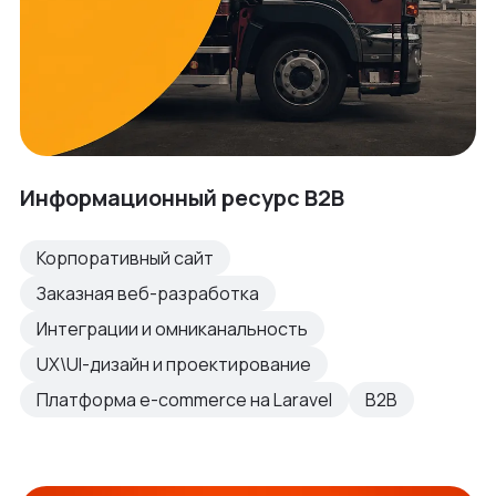
Информационный ресурс B2B
Корпоративный сайт
Заказная веб-разработка
Интеграции и омниканальность
UX\UI-дизайн и проектирование
Платформа e-commerce на Laravel
B2B