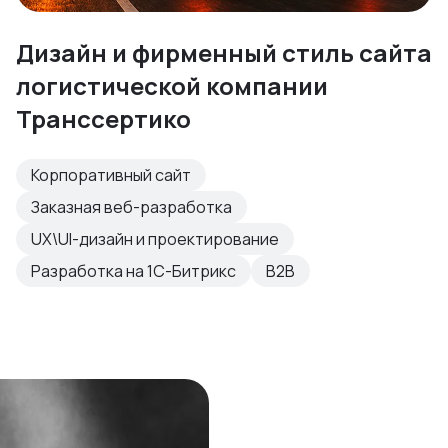
Дизайн и фирменный стиль сайта
логистической компании
Транссертико
Корпоративный сайт
Заказная веб-разработка
UX\UI-дизайн и проектирование
Разработка на 1С-Битрикс
B2B