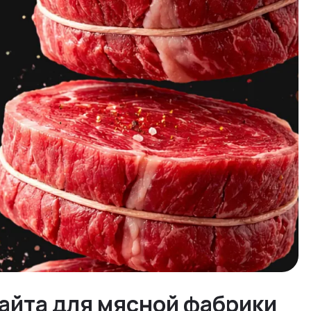
айта для мясной фабрики