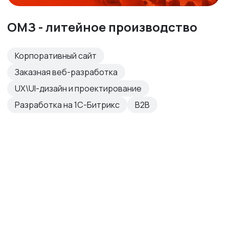
ОМЗ - литейное производство
Корпоративный сайт
Заказная веб-разработка
UX\UI-дизайн и проектирование
Разработка на 1С-Битрикс
B2B