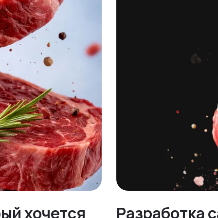
рый хочется
Разработка с