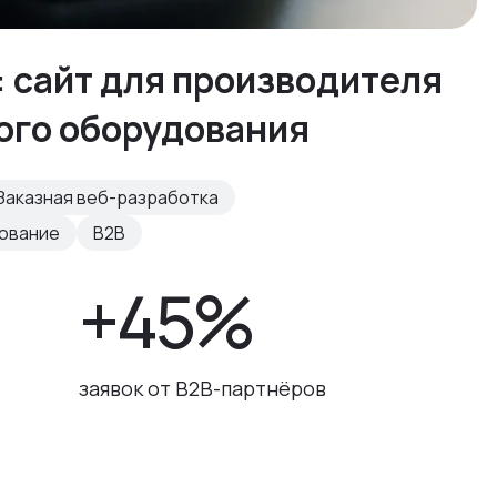
: сайт для производителя
ого оборудования
Заказная веб-разработка
рование
B2B
+45%
заявок от B2B-партнёров