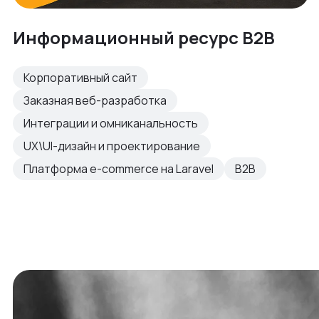
Информационный ресурс B2B
Корпоративный сайт
Заказная веб-разработка
Интеграции и омниканальность
UX\UI-дизайн и проектирование
Платформа e-commerce на Laravel
B2B