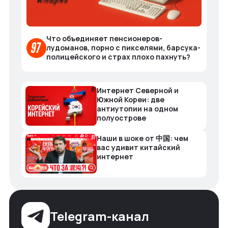
Что объединяет пенсионеров-
лудоманов, порно с пикселями, барсука-
полицейского и страх плохо пахнуть?
Интернет Северной и
Южной Кореи: две
антиутопии на одном
полуострове
Наши в шоке от 中国: чем
вас удивит китайский
интернет
Telegram-канал