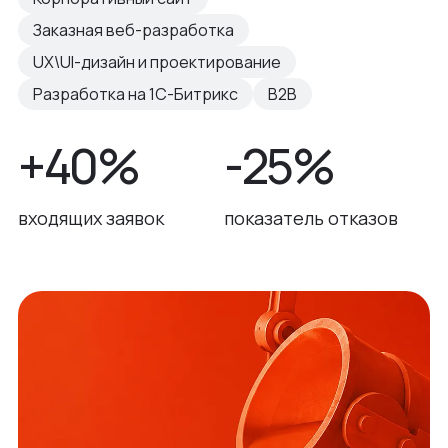
Заказная веб-разработка
UX\UI-дизайн и проектирование
Разработка на 1С-Битрикс
B2B
+40%
-25%
входящих заявок
показатель отказов