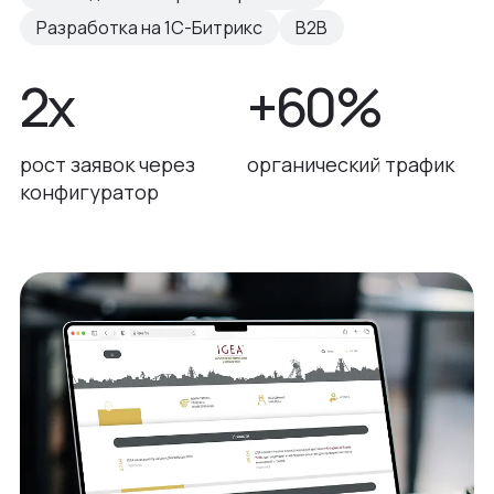
Разработка на 1С-Битрикс
B2B
2х
+60%
рост заявок через
органический трафик
конфигуратор