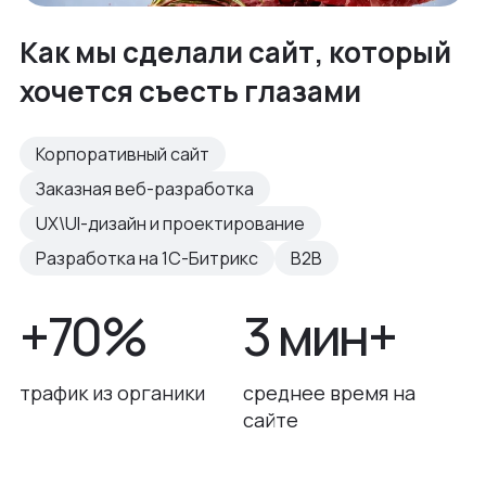
Как мы сделали сайт, который
хочется съесть глазами
Корпоративный сайт
Заказная веб-разработка
UX\UI-дизайн и проектирование
Разработка на 1С-Битрикс
B2B
+70%
3 мин+
трафик из органики
среднее время на
сайте