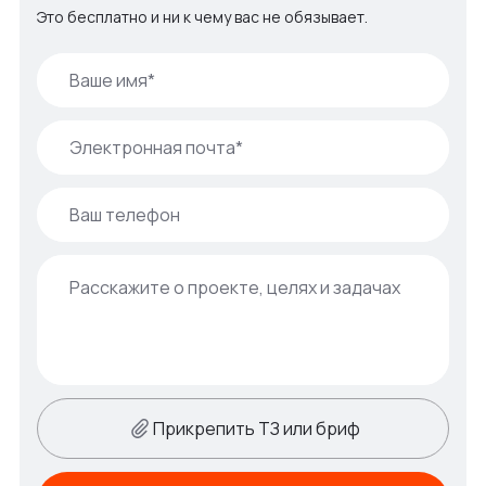
Это бесплатно и ни к чему вас не обязывает.
Прикрепить ТЗ или бриф