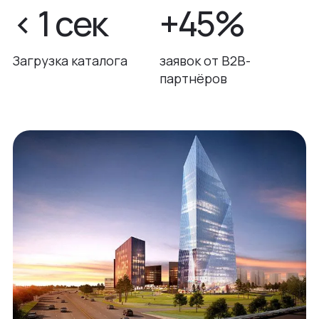
< 1 сек
+45%
Загрузка каталога
заявок от B2B-
партнёров