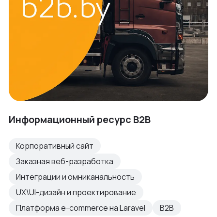
Информационный ресурс B2B
Корпоративный сайт
Заказная веб-разработка
Интеграции и омниканальность
UX\UI-дизайн и проектирование
Платформа e-commerce на Laravel
B2B