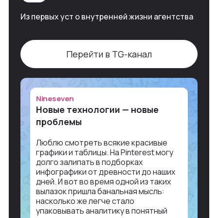
Из первых уст о внутренней жизни агентства
Перейти в TG-канал
Nineseven
Новые технологии — новые
проблемы
Люблю смотреть всякие красивые
графики и таблицы. На Pinterest могу
долго залипать в подборках
инфографики от древности до наших
дней. И вот во время одной из таких
вылазок пришла банальная мысль:
насколько же легче стало
упаковывать аналитику в понятный