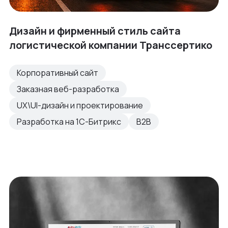
Дизайн и фирменный стиль сайта
логистической компании Транссертико
Корпоративный сайт
Заказная веб-разработка
UX\UI-дизайн и проектирование
Разработка на 1С-Битрикс
B2B