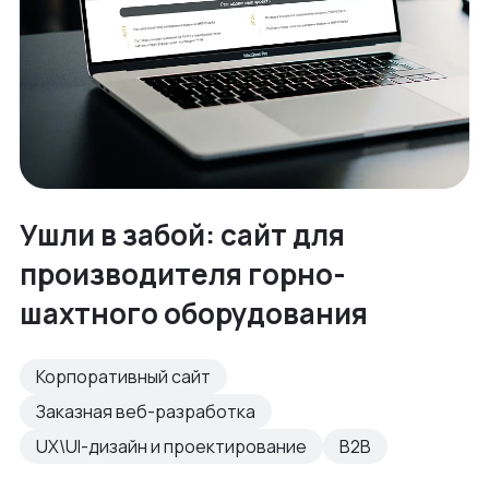
Ушли в забой: сайт для
производителя горно-
шахтного оборудования
Корпоративный сайт
Заказная веб-разработка
UX\UI-дизайн и проектирование
B2B