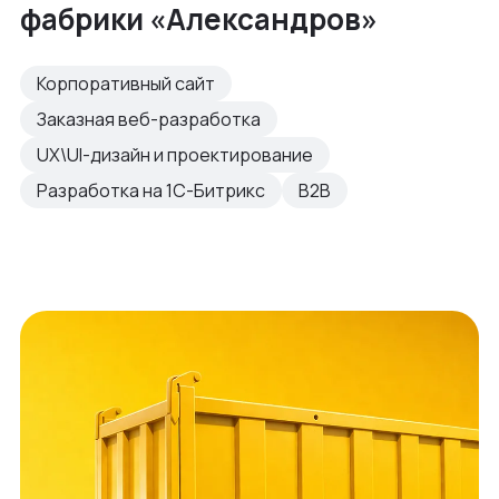
фабрики «Александров»
Корпоративный сайт
Заказная веб-разработка
UX\UI-дизайн и проектирование
Разработка на 1С-Битрикс
B2B