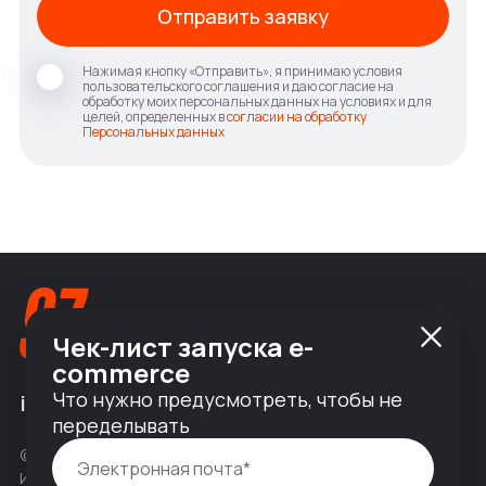
Отправить заявку
Нажимая кнопку «Отправить», я принимаю условия
пользовательского соглашения и даю согласие на
обработку моих персональных данных на условиях и для
целей, определенных в
согласии на обработку
Персональных данных
Чек-лист запуска e-
commerce
Что нужно предусмотреть, чтобы не
info@nineseven.ru
переделывать
© 2010 — 2026 ООО «Найнсевен», УНП 191376768,
ИНН 9710142077, КПП 771001001, ОГРН 1247700831377