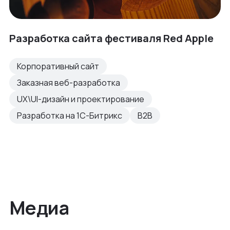
Разработка сайта фестиваля Red Apple
Корпоративный сайт
Заказная веб-разработка
UX\UI-дизайн и проектирование
Разработка на 1С-Битрикс
B2B
Медиа