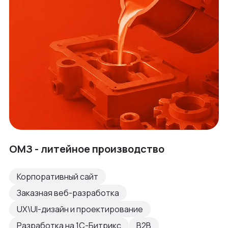
ОМЗ - литейное производство
Корпоративный сайт
Заказная веб-разработка
UX\UI-дизайн и проектирование
Разработка на 1С-Битрикс
B2B