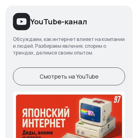
YouTube-канал
Обсуждаем, как интернет влияет на компании
и людей. Разбираем явления, спорим о
трендах, делимся своим опытом.
Смотреть на YouTube