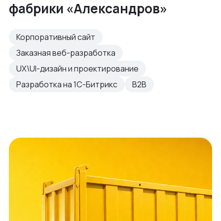
фабрики «Александров»
Корпоративный сайт
Заказная веб-разработка
UX\UI-дизайн и проектирование
Разработка на 1С-Битрикс
B2B