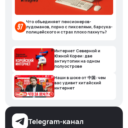
Что объединяет пенсионеров-
лудоманов, порно с пикселями, барсука-
полицейского и страх плохо пахнуть?
Интернет Северной и
Южной Кореи: две
антиутопии на одном
полуострове
Наши в шоке от 中国: чем
вас удивит китайский
интернет
Telegram-канал