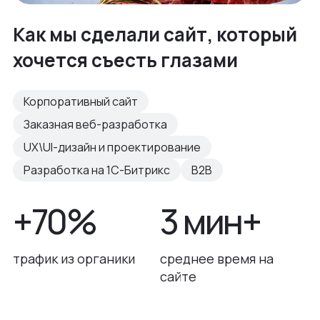
Как мы сделали сайт, который
хочется съесть глазами
Корпоративный сайт
Заказная веб-разработка
UX\UI-дизайн и проектирование
Разработка на 1С-Битрикс
B2B
+70%
3 мин+
трафик из органики
среднее время на
сайте