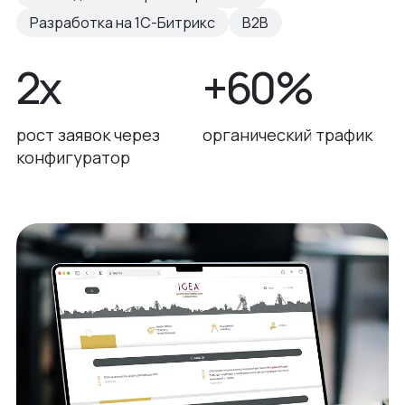
Разработка на 1С-Битрикс
B2B
2х
+60%
рост заявок через
органический трафик
конфигуратор