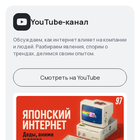
YouTube-канал
Обсуждаем, как интернет влияет на компании
и людей. Разбираем явления, спорим о
трендах, делимся своим опытом.
Смотреть на YouTube