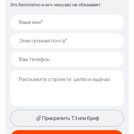
Это бесплатно и ни к чему вас не обязывает.
Прикрепить ТЗ или бриф