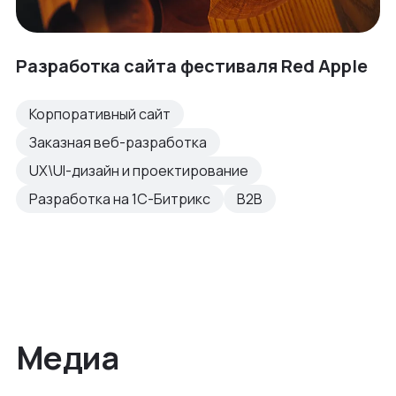
Разработка сайта фестиваля Red Apple
Корпоративный сайт
Заказная веб-разработка
UX\UI-дизайн и проектирование
Разработка на 1С-Битрикс
B2B
Медиа