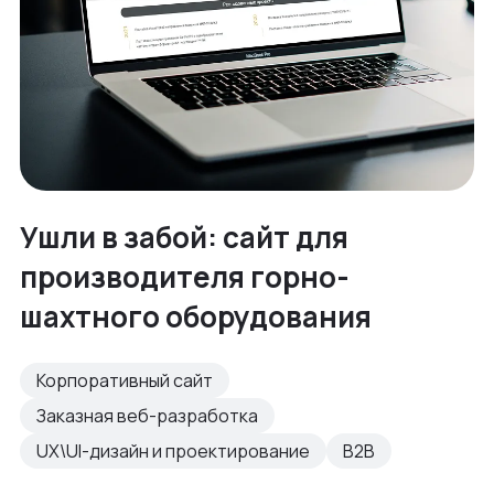
Ушли в забой: сайт для
производителя горно-
шахтного оборудования
Корпоративный сайт
Заказная веб-разработка
UX\UI-дизайн и проектирование
B2B