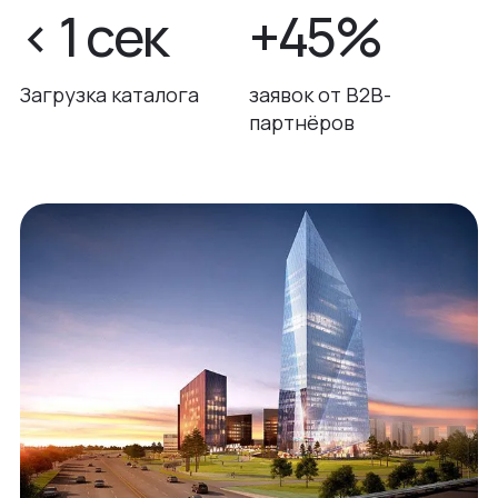
< 1 сек
+45%
Загрузка каталога
заявок от B2B-
партнёров