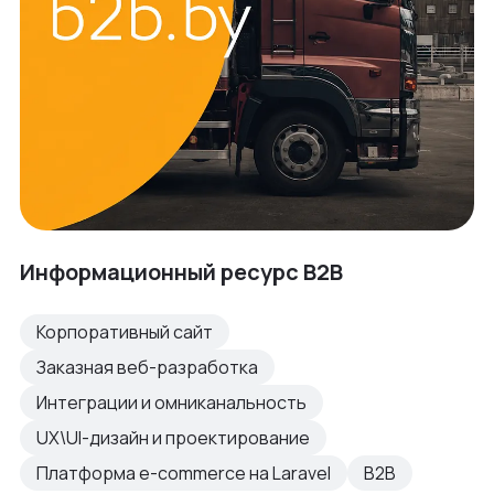
Информационный ресурс B2B
Корпоративный сайт
Заказная веб-разработка
Интеграции и омниканальность
UX\UI-дизайн и проектирование
Платформа e-commerce на Laravel
B2B