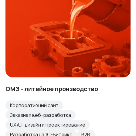
ОМЗ - литейное производство
Корпоративный сайт
Заказная веб-разработка
UX\UI-дизайн и проектирование
Разработка на 1С-Битрикс
B2B