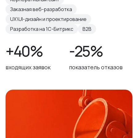
Заказная веб-разработка
UX\UI-дизайн и проектирование
Разработка на 1С-Битрикс
B2B
+40%
-25%
входящих заявок
показатель отказов