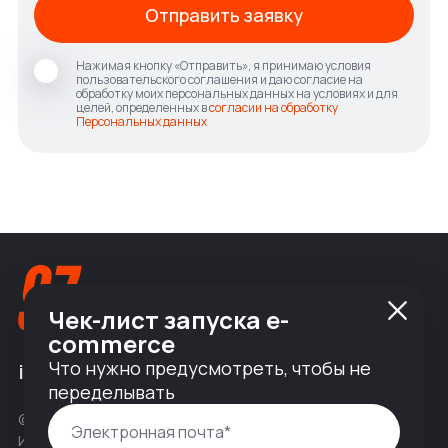
Отправить заявку
Нажимая кнопку «Отправить», я принимаю условия
пользовательского соглашения и даю согласие на
обработку моих персональных данных на условиях и для
целей, определенных в
согласии на обработку
Персональных данных
Чек-лист запуска e-
commerce
Что нужно предусмотреть, чтобы не
info@nineseven.ru
переделывать
© 2010 — 2026 ООО «Найнсевен», УНП 191376768,
ИНН 9710142077, КПП 771001001, ОГРН 1247700831377