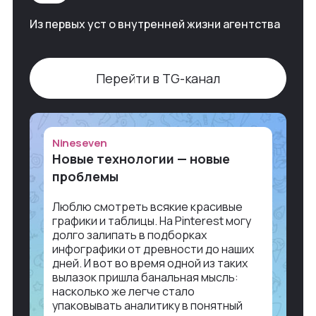
Из первых уст о внутренней жизни агентства
Перейти в TG-канал
Nineseven
Новые технологии — новые
проблемы
Люблю смотреть всякие красивые
графики и таблицы. На Pinterest могу
долго залипать в подборках
инфографики от древности до наших
дней. И вот во время одной из таких
вылазок пришла банальная мысль:
насколько же легче стало
упаковывать аналитику в понятный