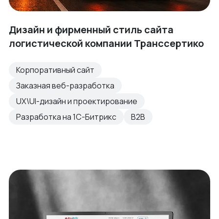
Дизайн и фирменный стиль сайта
логистической компании Транссертико
Корпоративный сайт
Заказная веб-разработка
UX\UI-дизайн и проектирование
Разработка на 1С-Битрикс
B2B