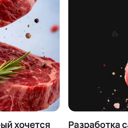
рый хочется
Разработка с