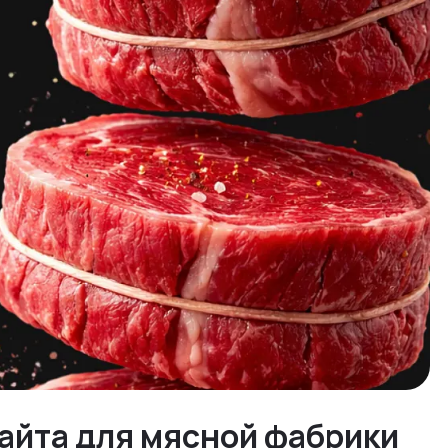
айта для мясной фабрики