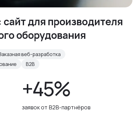
: сайт для производителя
ого оборудования
Заказная веб-разработка
рование
B2B
+45%
заявок от B2B-партнёров