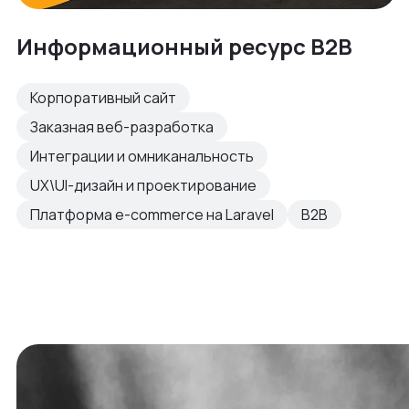
Информационный ресурс B2B
Корпоративный сайт
Заказная веб-разработка
Интеграции и омниканальность
UX\UI-дизайн и проектирование
Платформа e-commerce на Laravel
B2B