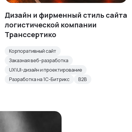
Дизайн и фирменный стиль сайта
логистической компании
Транссертико
Корпоративный сайт
Заказная веб-разработка
UX\UI-дизайн и проектирование
Разработка на 1С-Битрикс
B2B