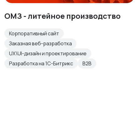
ОМЗ - литейное производство
Корпоративный сайт
Заказная веб-разработка
UX\UI-дизайн и проектирование
Разработка на 1С-Битрикс
B2B