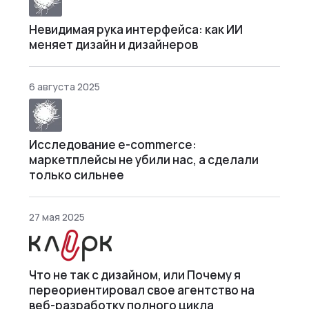
Невидимая рука интерфейса: как ИИ
меняет дизайн и дизайнеров
6 августа 2025
Исследование e-commerce:
маркетплейсы не убили нас, а сделали
только сильнее
27 мая 2025
Что не так с дизайном, или Почему я
переориентировал свое агентство на
веб-разработку полного цикла