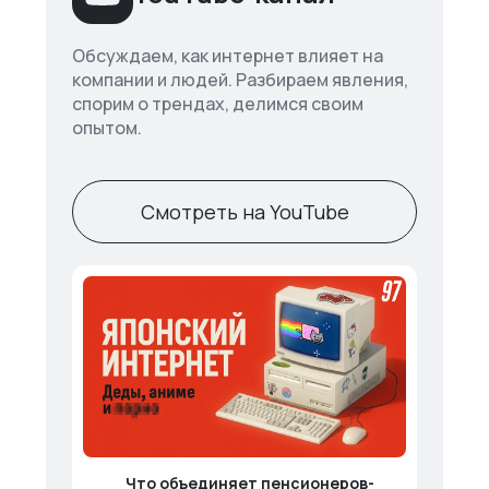
Обсуждаем, как интернет влияет на
компании и людей. Разбираем явления,
спорим о трендах, делимся своим
опытом.
Смотреть на YouTube
Что объединяет пенсионеров-