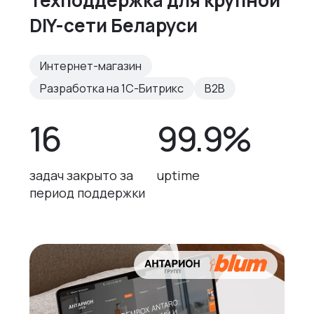
Техподдержка для крупной
DIY-сети Беларуси
Интернет-магазин
Разработка на 1С-Битрикс
B2B
16
99.9%
задач закрыто за
uptime
период поддержки