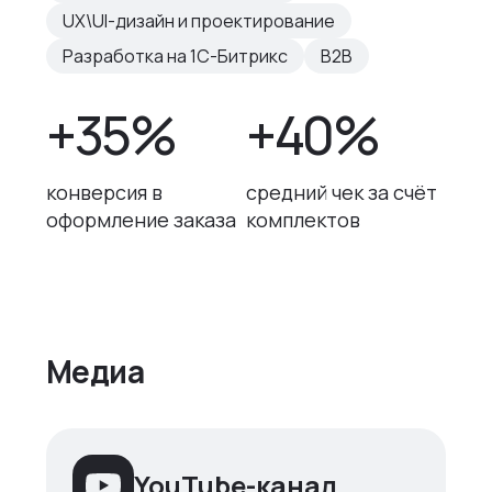
UX\UI-дизайн и проектирование
Разработка на 1С-Битрикс
B2B
+35%
+40%
конверсия в
средний чек за счёт
оформление заказа
комплектов
Медиа
YouTube-канал