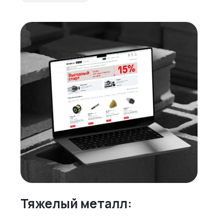
Тяжелый металл: