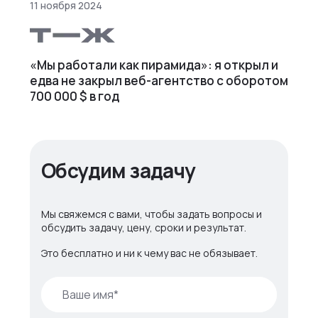
11 ноября 2024
«Мы работали как пирамида»: я открыл и
едва не закрыл веб⁠-⁠агентство с оборотом
700 000 $ в год
Обсудим задачу
Мы свяжемся с вами, чтобы задать вопросы и
обсудить задачу, цену, сроки и результат.
Это бесплатно и ни к чему вас не обязывает.