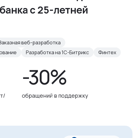
банка с 25-летней
Заказная веб-разработка
рование
Разработка на 1С-Битрикс
Финтех
-30%
т/
обращений в поддержку