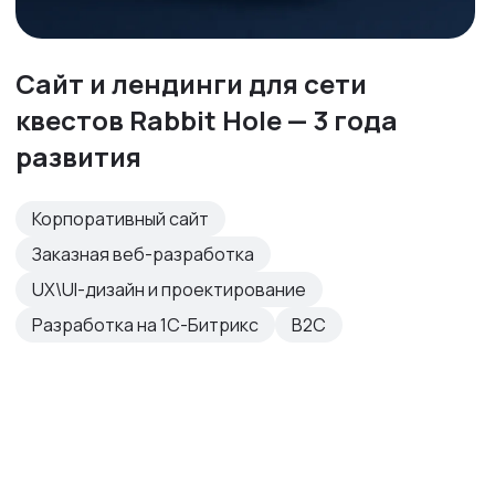
Сайт и лендинги для сети
квестов Rabbit Hole — 3 года
развития
Корпоративный сайт
Заказная веб-разработка
UX\UI-дизайн и проектирование
Разработка на 1С-Битрикс
B2C