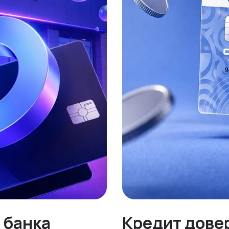
 банка
Кредит довер