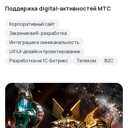
Поддержка digital-активностей МТС
Корпоративный сайт
Заказная веб-разработка
Интеграции и омниканальность
UX\UI-дизайн и проектирование
Разработка на 1С-Битрикс
Телеком
B2C