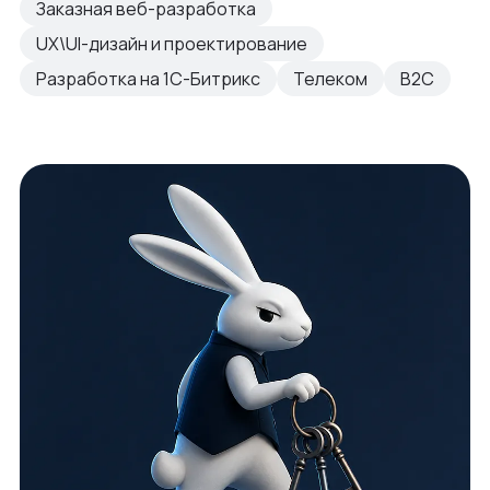
Заказная веб-разработка
UX\UI-дизайн и проектирование
Разработка на 1С-Битрикс
Телеком
B2C