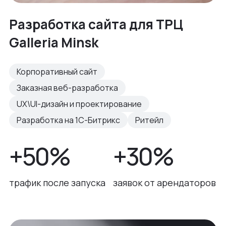
Разработка сайта для ТРЦ
Galleria Minsk
Корпоративный сайт
Заказная веб-разработка
UX\UI-дизайн и проектирование
Разработка на 1С-Битрикс
Ритейл
+50%
+30%
трафик после запуска
заявок от арендаторов