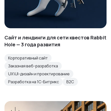
Сайт и лендинги для сети квестов Rabbit
Hole — 3 года развития
Корпоративный сайт
Заказная веб-разработка
UX\UI-дизайн и проектирование
Разработка на 1С-Битрикс
B2C