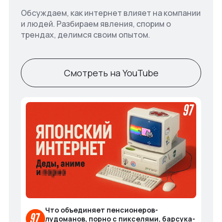
Обсуждаем, как интернет влияет на компании
и людей. Разбираем явления, спорим о
трендах, делимся своим опытом.
Смотреть на YouTube
Что объединяет пенсионеров-
лудоманов, порно с пикселями, барсука-