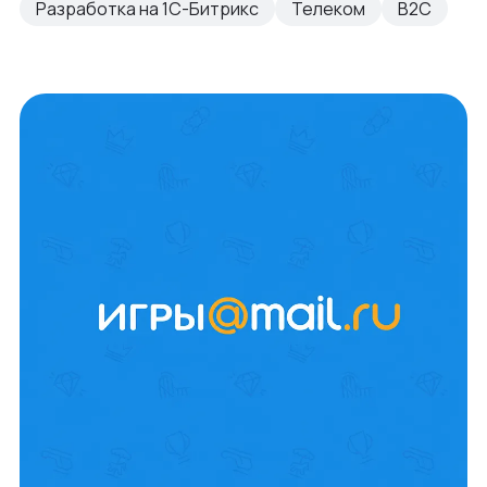
Разработка на 1С-Битрикс
Телеком
B2C