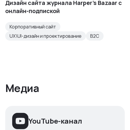
Дизайн сайта журнала Harper's Bazaar с
онлайн-подпиской
Корпоративный сайт
UX\UI-дизайн и проектирование
B2C
Медиа
YouTube-канал