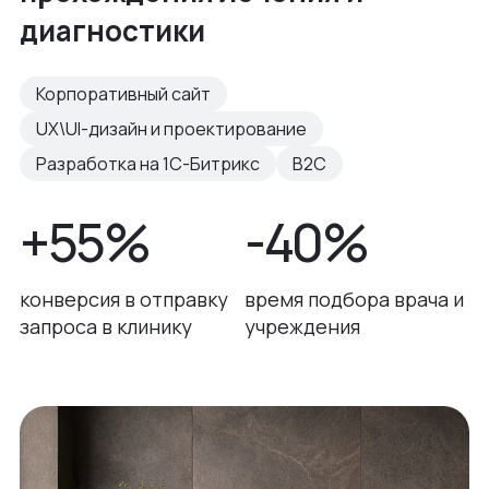
диагностики
Корпоративный сайт
UX\UI-дизайн и проектирование
Разработка на 1С-Битрикс
B2C
+55%
-40%
конверсия в отправку
время подбора врача и
запроса в клинику
учреждения