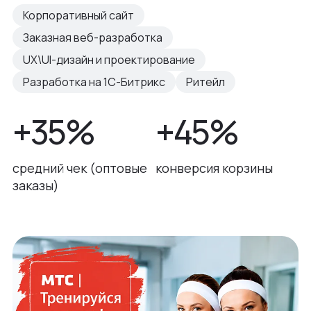
Корпоративный сайт
Заказная веб-разработка
UX\UI-дизайн и проектирование
Разработка на 1С-Битрикс
Ритейл
+35%
+45%
средний чек (оптовые
конверсия корзины
заказы)