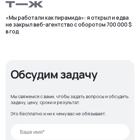
«Мы работали как пирамида»: я открыл и едва
не закрыл веб⁠-⁠агентство с оборотом 700 000 $
в год
Обсудим задачу
Мы свяжемся с вами, чтобы задать вопросы и обсудить
задачу, цену, сроки и результат.
Это бесплатно и ни к чему вас не обязывает.