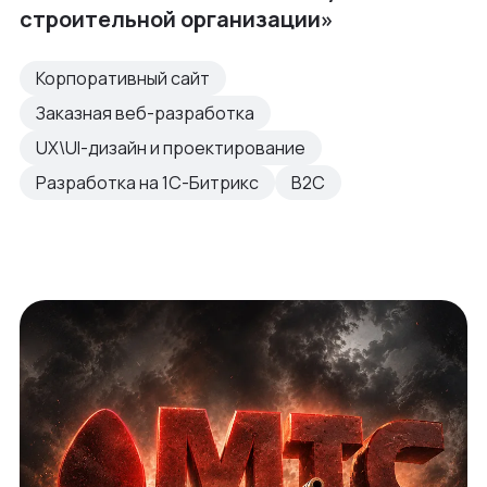
строительной организации»
Корпоративный сайт
Заказная веб-разработка
UX\UI-дизайн и проектирование
Разработка на 1С-Битрикс
B2C