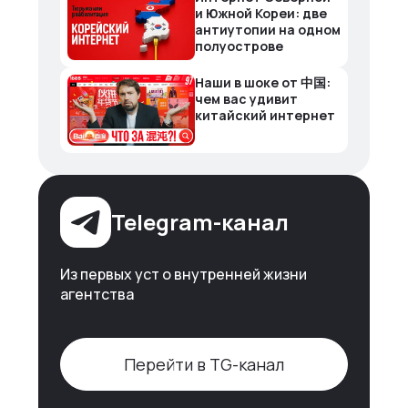
и Южной Кореи: две
антиутопии на одном
полуострове
Наши в шоке от 中国:
чем вас удивит
китайский интернет
Telegram-канал
Из первых уст о внутренней жизни
агентства
Перейти в TG-канал