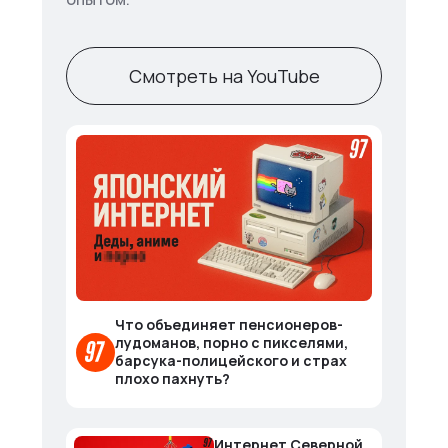
Смотреть на YouTube
Что объединяет пенсионеров-
лудоманов, порно с пикселями,
барсука-полицейского и страх
плохо пахнуть?
Интернет Северной