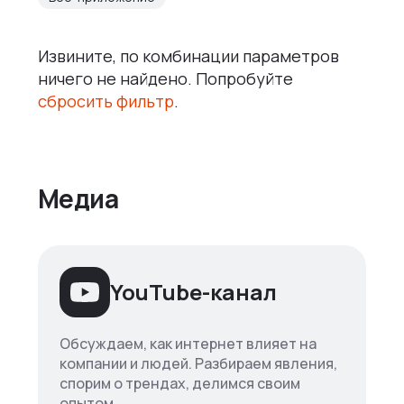
Извините, по комбинации параметров
ничего не найдено. Попробуйте
сбросить фильтр
.
Медиа
YouTube-канал
Обсуждаем, как интернет влияет на
компании и людей. Разбираем явления,
спорим о трендах, делимся своим
опытом.