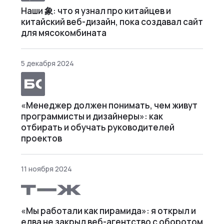
Наши 象: что я узнал про китайцев и
китайский веб-дизайн, пока создавал сайт
для мясокомбината
5 декабря 2024
«Менеджер должен понимать, чем живут
программисты и дизайнеры»: как
отбирать и обучать руководителей
проектов
11 ноября 2024
«Мы работали как пирамида»: я открыл и
едва не закрыл веб⁠-⁠агентство с оборотом