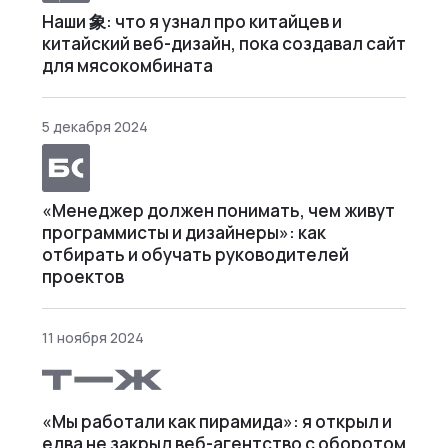
Наши 象: что я узнал про китайцев и
китайский веб-дизайн, пока создавал сайт
для мясокомбината
5 декабря 2024
«Менеджер должен понимать, чем живут
программисты и дизайнеры»: как
отбирать и обучать руководителей
проектов
11 ноября 2024
«Мы работали как пирамида»: я открыл и
едва не закрыл веб⁠-⁠агентство с оборотом