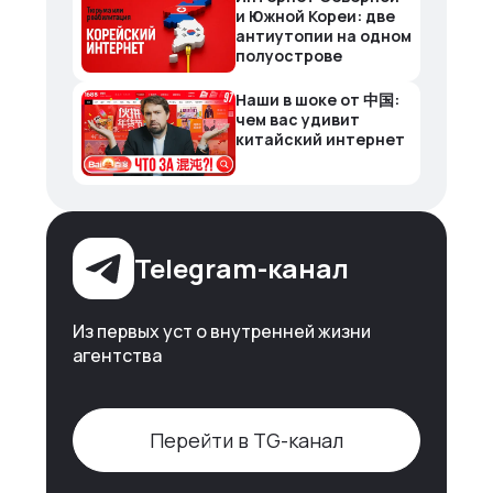
и Южной Кореи: две
антиутопии на одном
полуострове
Наши в шоке от 中国:
чем вас удивит
китайский интернет
Telegram-канал
Из первых уст о внутренней жизни
агентства
Перейти в TG-канал