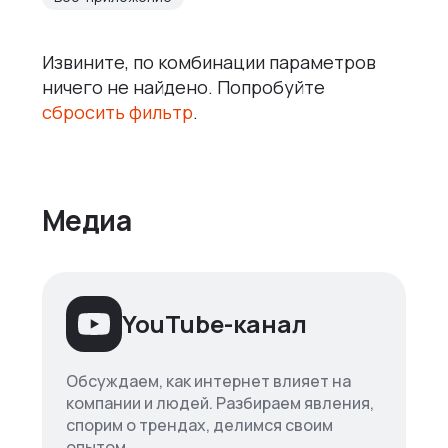
Извините, по комбинации параметров
ничего не найдено. Попробуйте
сбросить фильтр
.
Медиа
YouTube-канал
Обсуждаем, как интернет влияет на
компании и людей. Разбираем явления,
спорим о трендах, делимся своим
опытом.