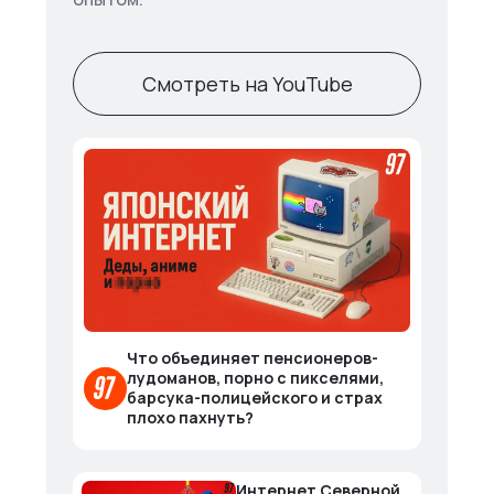
Смотреть на YouTube
Что объединяет пенсионеров-
лудоманов, порно с пикселями,
барсука-полицейского и страх
плохо пахнуть?
Интернет Северной