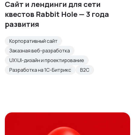
Сайт и лендинги для сети
квестов Rabbit Hole — 3 года
развития
Корпоративный сайт
Заказная веб-разработка
UX\UI-дизайн и проектирование
Разработка на 1С-Битрикс
B2C