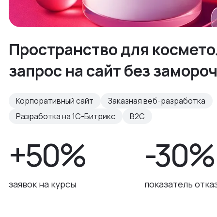
Пространство для космето
запрос на сайт без заморо
Корпоративный сайт
Заказная веб-разработка
Разработка на 1С-Битрикс
B2C
+50%
-30%
заявок на курсы
показатель отка