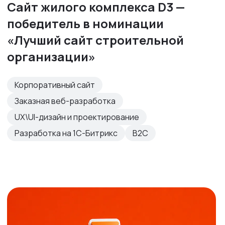
Сайт жилого комплекса D3 —
победитель в номинации
«Лучший сайт строительной
организации»
Корпоративный сайт
Заказная веб-разработка
UX\UI-дизайн и проектирование
Разработка на 1С-Битрикс
B2C