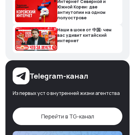
Интернет Северной и
Южной Кореи: две
антиутопии на одном
полуострове
Наши в шоке от 中国: чем
вас удивит китайский
интернет
Telegram-канал
Из первых уст о внутренней жизни агентства
Перейти в TG-канал