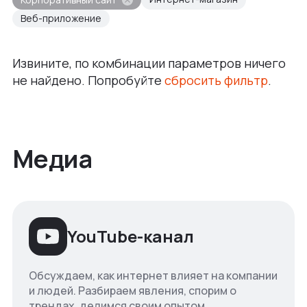
Веб-приложение
Извините, по комбинации параметров ничего
не найдено. Попробуйте
сбросить фильтр
.
Медиа
YouTube-канал
Обсуждаем, как интернет влияет на компании
и людей. Разбираем явления, спорим о
трендах, делимся своим опытом.