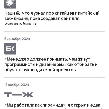
Наши 象: что я узнал про китайцев и китайский
веб-дизайн, пока создавал сайт для
мясокомбината
5 декабря 2024
«Менеджер должен понимать, чем живут
программисты и дизайнеры»: как отбирать и
обучать руководителей проектов
11 ноября 2024
«Мы работали как пирамида»: я открыл и едва