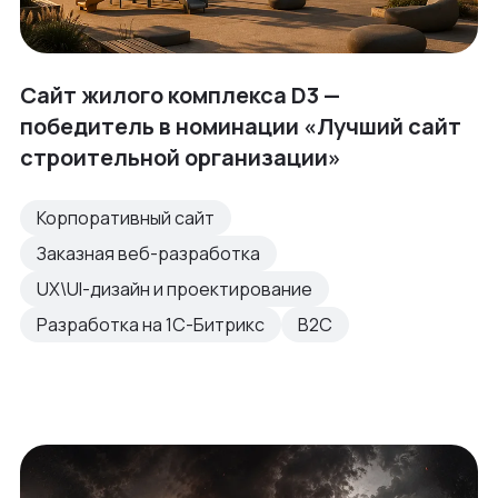
Сайт жилого комплекса D3 —
победитель в номинации «Лучший сайт
строительной организации»
Корпоративный сайт
Заказная веб-разработка
UX\UI-дизайн и проектирование
Разработка на 1С-Битрикс
B2C