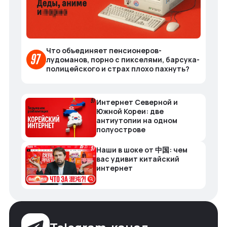
Что объединяет пенсионеров-
лудоманов, порно с пикселями, барсука-
полицейского и страх плохо пахнуть?
Интернет Северной и
Южной Кореи: две
антиутопии на одном
полуострове
Наши в шоке от 中国: чем
вас удивит китайский
интернет