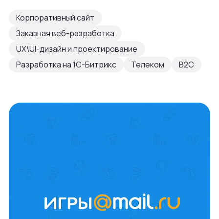
Корпоративный сайт
Заказная веб-разработка
UX\UI-дизайн и проектирование
Разработка на 1С-Битрикс
Телеком
B2C