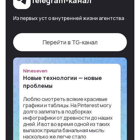
Telegram-канал
Из первых уст о внутренней жизни агентства
Перейти в TG-канал
Nineseven
Новые технологии — новые
проблемы
Люблю смотреть всякие красивые
графики и таблицы. На Pinterest могу
долго залипать в подборках
инфографики от древности до наших
дней. И вот во время одной из таких
вылазок пришла банальная мысль:
насколько же легче стало