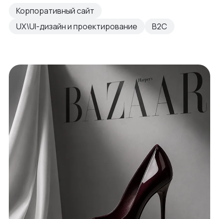
Корпоративный сайт
UX\UI-дизайн и проектирование
B2C