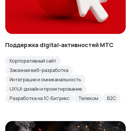
Поддержка digital-активностей МТС
Корпоративный сайт
Заказная веб-разработка
Интеграции и омниканальность
UX\UI-дизайн и проектирование
Разработка на 1С-Битрикс
Телеком
B2C