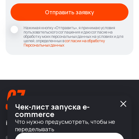
Отправить заявку
Нажимая кнопку «Отправить», я принимаю условия
пользовательского соглашения и даю согласие на
обработку моих персональных данных на условиях и для
целей, определенных в
согласии на обработку
Персональных данных
Чек-лист запуска e-
commerce
Что нужно предусмотреть, чтобы не
info@nineseven.ru
переделывать
© 2010 — 2026 ООО «Найнсевен», УНП 191376768,