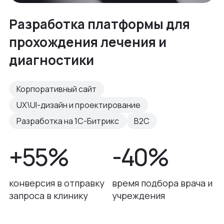
Разработка платформы для
прохождения лечения и
диагностики
Корпоративный сайт
UX\UI-дизайн и проектирование
Разработка на 1С-Битрикс
B2C
+55%
-40%
конверсия в отправку
время подбора врача и
запроса в клинику
учреждения