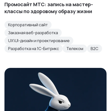
Промосайт МТС: запись на мастер-
классы по здоровому образу жизни
Корпоративный сайт
Заказная веб-разработка
UX\UI-дизайн и проектирование
Разработка на 1С-Битрикс
Телеком
B2C