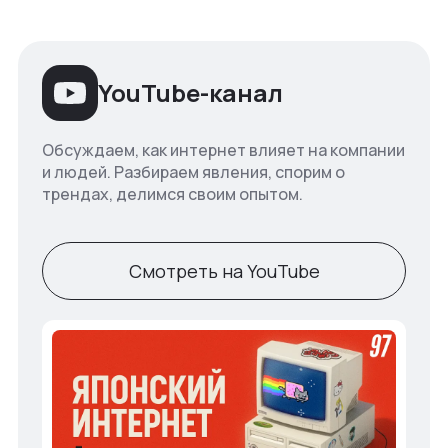
YouTube-канал
Обсуждаем, как интернет влияет на компании
и людей. Разбираем явления, спорим о
трендах, делимся своим опытом.
Смотреть на YouTube