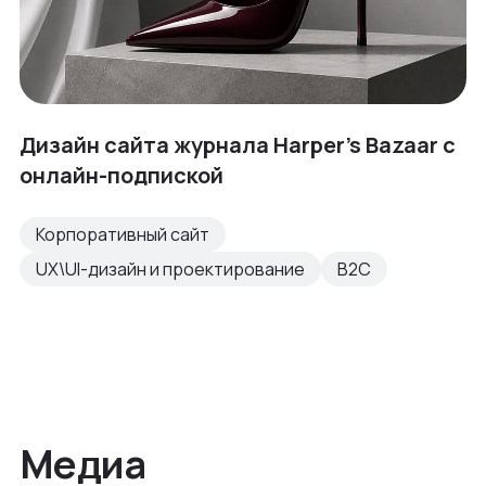
Дизайн сайта журнала Harper's Bazaar с
онлайн-подпиской
Корпоративный сайт
UX\UI-дизайн и проектирование
B2C
Медиа