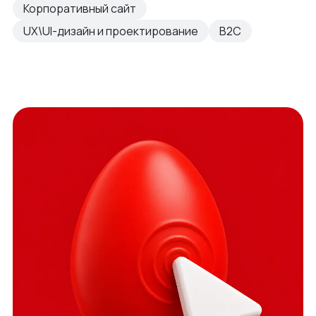
Корпоративный сайт
UX\UI-дизайн и проектирование
B2C