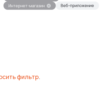
Веб-приложение
Интернет-магазин
осить фильтр
.