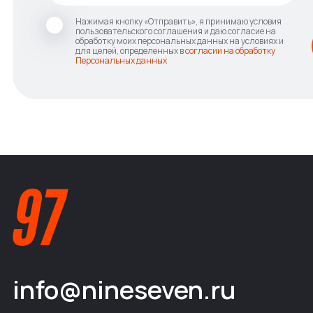
Нажимая кнопку «Отправить», я принимаю условия
пользовательского соглашения и даю согласие на
обработку моих персональных данных на условиях и
для целей, определенных в
согласии на обработку
Персональных данных
info@nineseven.ru