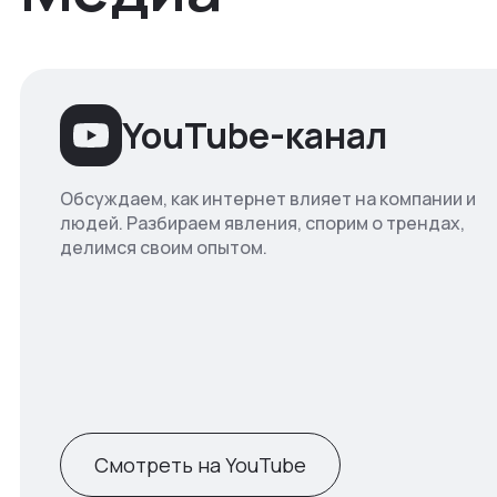
YouTube-канал
Обсуждаем, как интернет влияет на компании и
людей. Разбираем явления, спорим о трендах,
делимся своим опытом.
Смотреть на YouTube