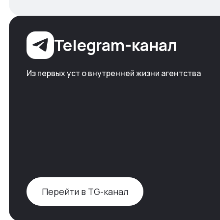
Telegram-канал
Из первых уст о внутренней жизни агентства
Перейти в TG-канал