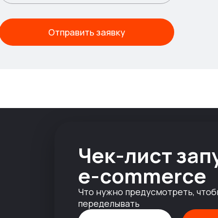
Отправить заявку
Чек-лист зап
e-commerce
Что нужно предусмотреть, чтоб
1
переделывать