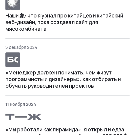
Наши 象: что я узнал про китайцев и китайский
веб-дизайн, пока создавал сайт для
мясокомбината
5 декабря 2024
«Менеджер должен понимать, чем живут
программисты и дизайнеры»: как отбирать и
обучать руководителей проектов
11 ноября 2024
«Мы работали как пирамида»: я открыл и едва