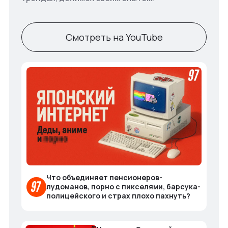
Смотреть на YouTube
Что объединяет пенсионеров-
лудоманов, порно с пикселями, барсука-
полицейского и страх плохо пахнуть?