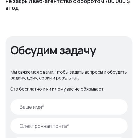
не закрыл веб⁠-⁠агентство с оборотом 700 000 $
в год
Обсудим задачу
Мы свяжемся с вами, чтобы задать вопросы и обсудить
задачу, цену, сроки и результат.
Это бесплатно и ни к чему вас не обязывает.