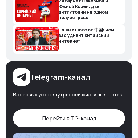
Интернет Северной и
Южной Кореи: две
антиутопии на одном
полуострове
Наши в шоке от 中国: чем
вас удивит китайский
интернет
Telegram-канал
Из первых уст о внутренней жизни агентства
Перейти в TG-канал