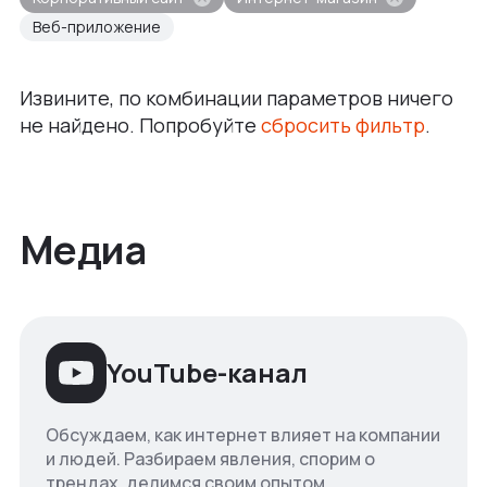
Веб-приложение
Извините, по комбинации параметров ничего
не найдено. Попробуйте
сбросить фильтр
.
Медиа
YouTube-канал
Обсуждаем, как интернет влияет на компании
и людей. Разбираем явления, спорим о
трендах, делимся своим опытом.