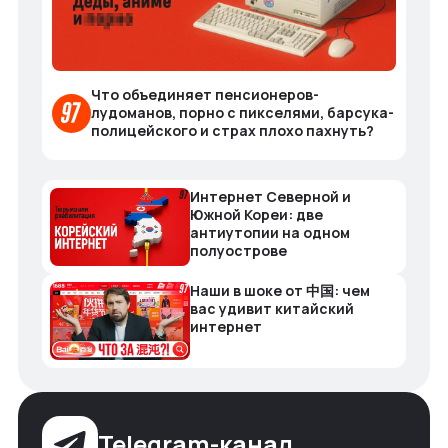
Что объединяет пенсионеров-
лудоманов, порно с пикселями, барсука-
полицейского и страх плохо пахнуть?
Интернет Северной и
Южной Кореи: две
антиутопии на одном
полуострове
Наши в шоке от 中国: чем
вас удивит китайский
интернет
Telegram-канал