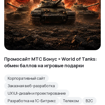
Промосайт МТС Бонус × World of Tanks:
обмен баллов на игровые подарки
Корпоративный сайт
Заказная веб-разработка
UX\UI-дизайн и проектирование
Разработка на 1С-Битрикс
Телеком
B2C