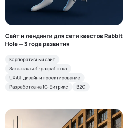
Сайт и лендинги для сети квестов Rabbit
Hole — 3 года развития
Корпоративный сайт
Заказная веб-разработка
UX\UI-дизайн и проектирование
Разработка на 1С-Битрикс
B2C