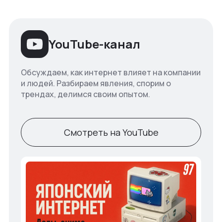
YouTube-канал
Обсуждаем, как интернет влияет на компании
и людей. Разбираем явления, спорим о
трендах, делимся своим опытом.
Смотреть на YouTube