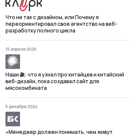
Что не так с дизайном, или Почему я
переориентировал свое агентство на веб-
разработку полного цикла
15 апреля 2025
Наши 象: что я узнал про китайцев и китайский
веб-дизайн, пока создавал сайт для
мясокомбината
5 декабря 2024
«Менеджер должен понимать, чем живут