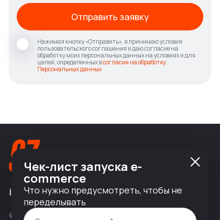
Отправить заявку
Нажимая кнопку «Отправить», я принимаю условия
пользовательского соглашения и даю согласие на
обработку моих персональных данных на условиях и для
целей, определенных в
согласии на обработку
Персональных данных
Чек-лист запуска e-
commerce
Что нужно предусмотреть, чтобы не
info@nineseven.ru
переделывать
© 2010 — 2026 ООО «Найнсевен», УНП 191376768,