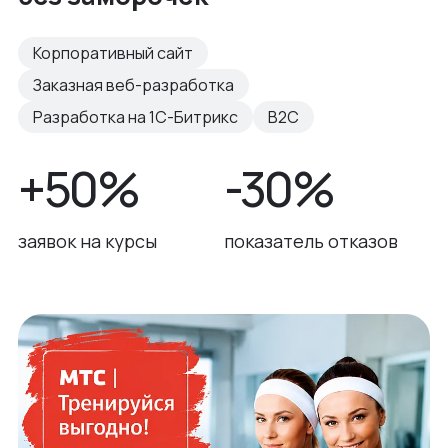
Корпоративный сайт
Заказная веб-разработка
Разработка на 1С-Битрикс
B2C
+50%
-30%
заявок на курсы
показатель отказов