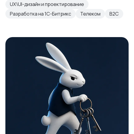
UX\UI-дизайн и проектирование
Разработка на 1С-Битрикс
Телеком
B2C