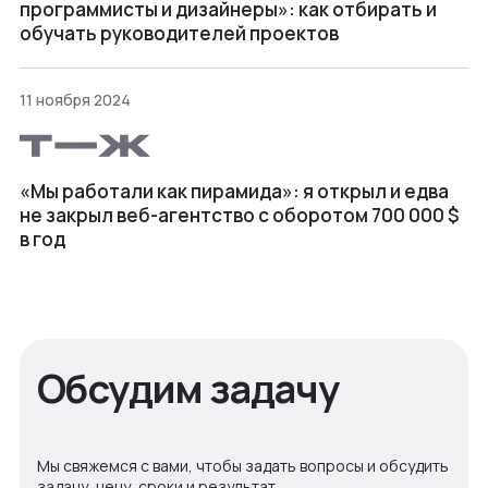
программисты и дизайнеры»: как отбирать и
обучать руководителей проектов
11 ноября 2024
«Мы работали как пирамида»: я открыл и едва
не закрыл веб⁠-⁠агентство с оборотом 700 000 $
в год
Обсудим задачу
Мы свяжемся с вами, чтобы задать вопросы и обсудить
задачу, цену, сроки и результат.