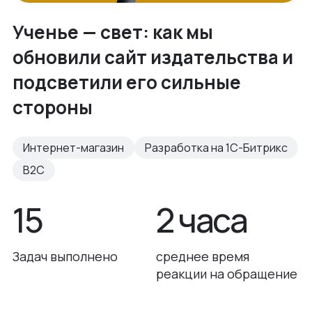
Ученье — свет: как мы
обновили сайт издательства и
подсветили его сильные
стороны
Интернет-магазин
Разработка на 1С-Битрикс
B2C
15
2 часа
Задач выполнено
среднее время
реакции на обращение