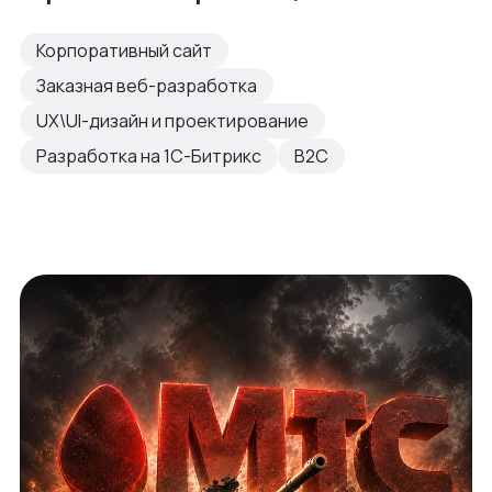
Корпоративный сайт
Заказная веб-разработка
UX\UI-дизайн и проектирование
Разработка на 1С-Битрикс
B2C