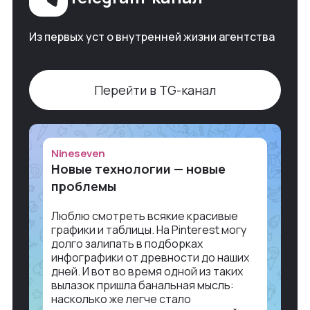
Из первых уст о внутренней жизни агентства
Перейти в TG-канал
Nineseven
Новые технологии — новые
проблемы
Люблю смотреть всякие красивые
графики и таблицы. На Pinterest могу
долго залипать в подборках
инфографики от древности до наших
дней. И вот во время одной из таких
вылазок пришла банальная мысль:
насколько же легче стало