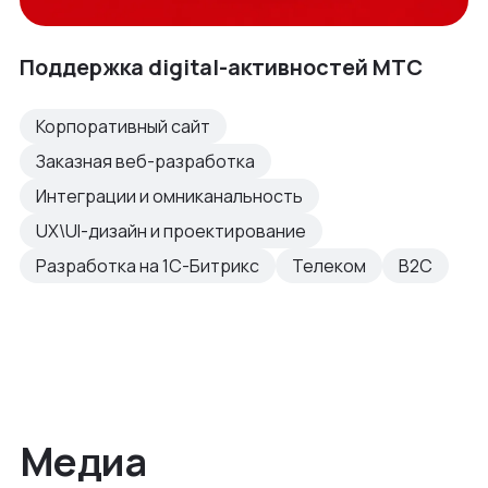
Поддержка digital-активностей МТС
Корпоративный сайт
Заказная веб-разработка
Интеграции и омниканальность
UX\UI-дизайн и проектирование
Разработка на 1С-Битрикс
Телеком
B2C
Медиа