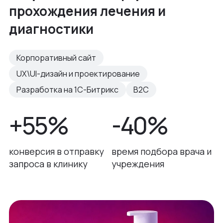
прохождения лечения и
диагностики
Корпоративный сайт
UX\UI-дизайн и проектирование
Разработка на 1С-Битрикс
B2C
+55%
-40%
конверсия в отправку
время подбора врача и
запроса в клинику
учреждения