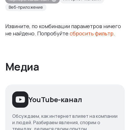
Веб-приложение
Извините, по комбинации параметров ничего
не найдено. Попробуйте
сбросить фильтр
.
Медиа
YouTube-канал
Обсуждаем, как интернет влияет на компании
и людей. Разбираем явления, спорим о
трендах, делимся своим опытом.