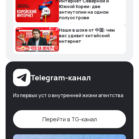
Интернет Северной и
Южной Кореи: две
антиутопии на одном
полуострове
Наши в шоке от 中国: чем
вас удивит китайский
интернет
Telegram-канал
Из первых уст о внутренней жизни агентства
Перейти в TG-канал