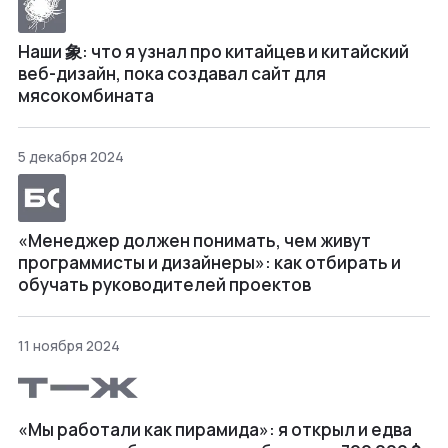
Наши 象: что я узнал про китайцев и китайский
веб-дизайн, пока создавал сайт для
мясокомбината
5 декабря 2024
«Менеджер должен понимать, чем живут
программисты и дизайнеры»: как отбирать и
обучать руководителей проектов
11 ноября 2024
«Мы работали как пирамида»: я открыл и едва