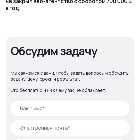
не закрыл веб⁠-⁠агентство с оборотом 700 000 $
в год
Обсудим задачу
Мы свяжемся с вами, чтобы задать вопросы и обсудить
задачу, цену, сроки и результат.
Это бесплатно и ни к чему вас не обязывает.