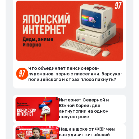
Что объединяет пенсионеров-
лудоманов, порно с пикселями, барсука-
полицейского и страх плохо пахнуть?
Интернет Северной и
Южной Кореи: две
антиутопии на одном
полуострове
Наши в шоке от 中国: чем
вас удивит китайский