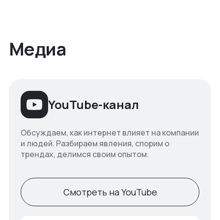
Медиа
YouTube-канал
Обсуждаем, как интернет влияет на компании
и людей. Разбираем явления, спорим о
трендах, делимся своим опытом.
Смотреть на YouTube