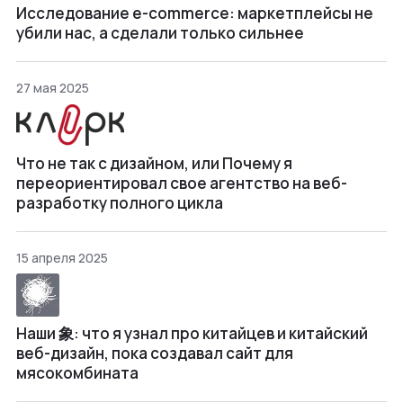
Исследование e-commerce: маркетплейсы не
убили нас, а сделали только сильнее
27 мая 2025
Что не так с дизайном, или Почему я
переориентировал свое агентство на веб-
разработку полного цикла
15 апреля 2025
Наши 象: что я узнал про китайцев и китайский
веб-дизайн, пока создавал сайт для
мясокомбината