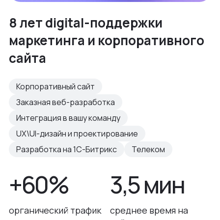
8 лет digital-поддержки
маркетинга и корпоративного
сайта
Корпоративный сайт
Заказная веб-разработка
Интеграция в вашу команду
UX\UI-дизайн и проектирование
Разработка на 1С-Битрикс
Телеком
+60%
3,5 мин
органический трафик
среднее время на