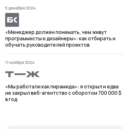
5 декабря 2024
«Менеджер должен понимать, чем живут
программисты и дизайнеры»: как отбирать и
обучать руководителей проектов
11 ноября 2024
«Мы работали как пирамида»: я открыл и едва
не закрыл веб⁠-⁠агентство с оборотом 700 000 $
в год