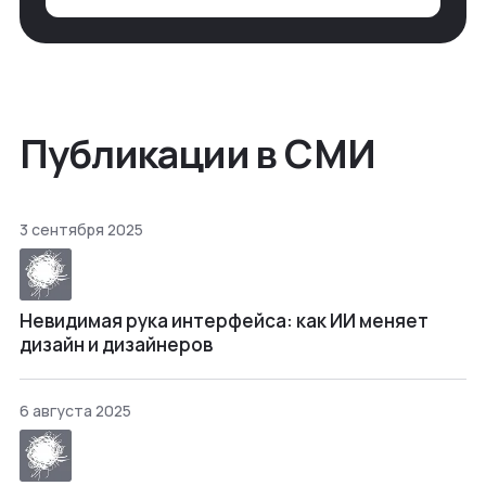
откроется нужный ящик в архиве памяти,
но… Нет. И так часами. Или днями. А то и
неделями, если сильно не повезе…
Публикации в СМИ
3 сентября 2025
Невидимая рука интерфейса: как ИИ меняет
дизайн и дизайнеров
6 августа 2025