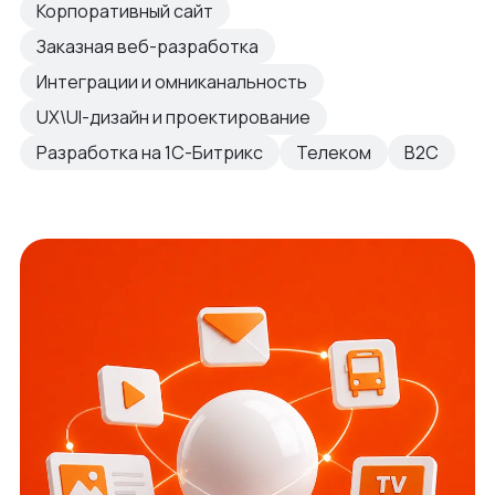
Корпоративный сайт
Заказная веб-разработка
Интеграции и омниканальность
UX\UI-дизайн и проектирование
Разработка на 1С-Битрикс
Телеком
B2C