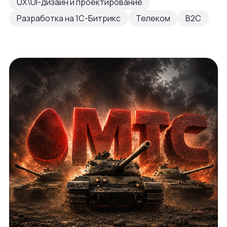
UX\UI-дизайн и проектирование
Разработка на 1С-Битрикс
Телеком
B2C