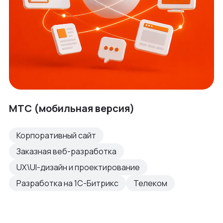
МТС (мобильная версия)
Корпоративный сайт
Заказная веб-разработка
UX\UI-дизайн и проектирование
Разработка на 1С-Битрикс
Телеком