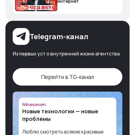
интернет
Telegram-канал
Из первых уст о внутренней жизни агентства
Перейти в TG-канал
Nineseven
Новые технологии — новые
проблемы
Люблю смотреть всякие красивые