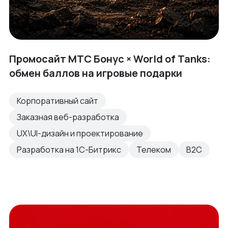
Промосайт МТС Бонус × World of Tanks:
обмен баллов на игровые подарки
Корпоративный сайт
Заказная веб-разработка
UX\UI-дизайн и проектирование
Разработка на 1С-Битрикс
Телеком
B2C