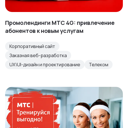
Промолендинги МТС 4G: привлечение
абонентов к новым услугам
Корпоративный сайт
Заказная веб-разработка
UX\UI-дизайн и проектирование
Телеком