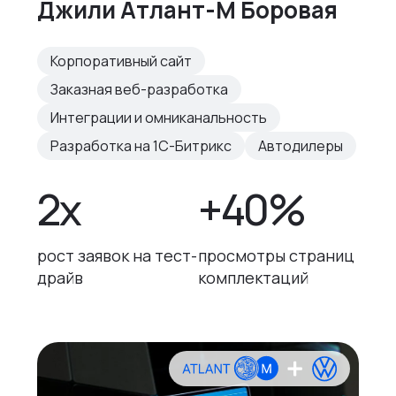
Джили Атлант-М Боровая
Корпоративный сайт
Заказная веб-разработка
Интеграции и омниканальность
Разработка на 1С-Битрикс
Автодилеры
2x
+40%
рост заявок на тест-
просмотры страниц
драйв
комплектаций