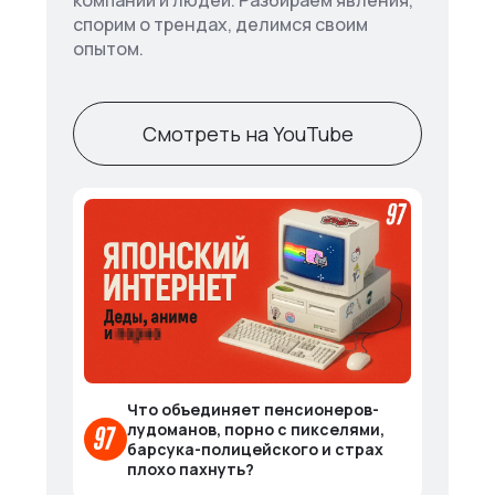
компании и людей. Разбираем явления,
спорим о трендах, делимся своим
опытом.
Смотреть на YouTube
Что объединяет пенсионеров-
лудоманов, порно с пикселями,
барсука-полицейского и страх
плохо пахнуть?