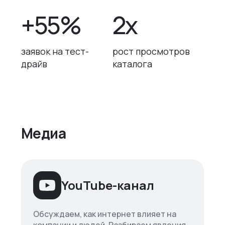
+55%
2x
заявок на тест-
рост просмотров
драйв
каталога
Медиа
YouTube-канал
Обсуждаем, как интернет влияет на