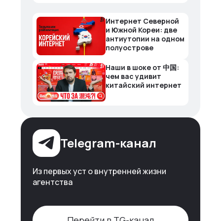
Интернет Северной
и Южной Кореи: две
антиутопии на одном
полуострове
Наши в шоке от 中国:
чем вас удивит
китайский интернет
Telegram-канал
Из первых уст о внутренней жизни
агентства
Перейти в TG-канал