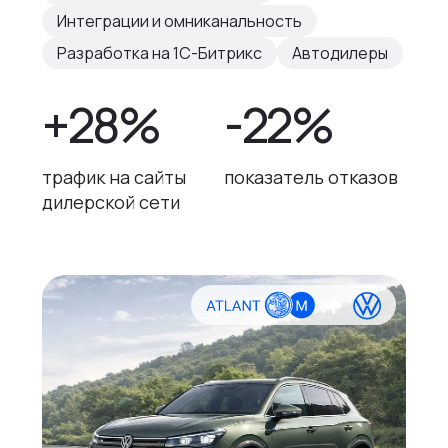
Интеграции и омниканальность
Разработка на 1С-Битрикс
Автодилеры
+28%
-22%
трафик на сайты
показатель отказов
дилерской сети