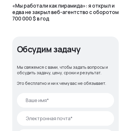
«Мы работали как пирамида»: я открыл и
едва не закрыл веб⁠-⁠агентство с оборотом
700 000 $ в год
Обсудим задачу
Мы свяжемся с вами, чтобы задать вопросы и
обсудить задачу, цену, сроки и результат.
Это бесплатно и ни к чему вас не обязывает.