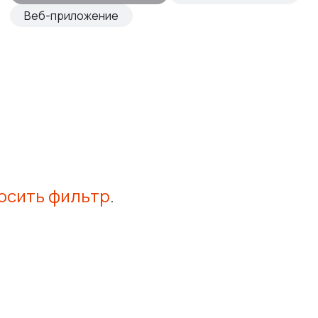
Веб-приложение
осить фильтр
.