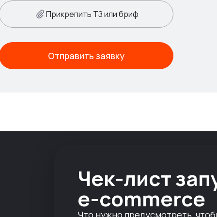
Прикрепить ТЗ или бриф
Отправить заявку
Чек-лист зап
e-commerce
Что нужно предусмотреть, чтоб