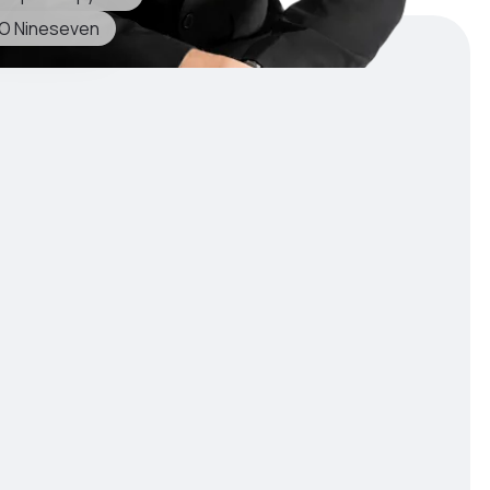
O Nineseven