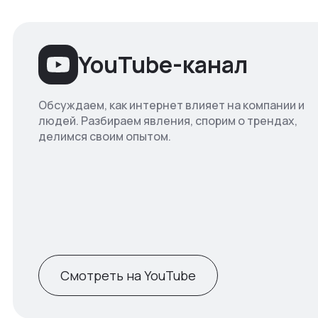
YouTube-канал
Обсуждаем, как интернет влияет на компании и
людей. Разбираем явления, спорим о трендах,
делимся своим опытом.
Смотреть на YouTube