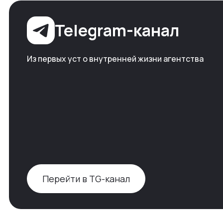
Telegram-канал
Из первых уст о внутренней жизни агентства
Перейти в TG-канал