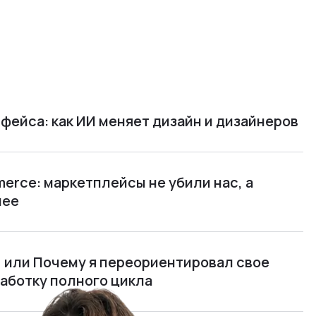
фейса: как ИИ меняет дизайн и дизайнеров
rce: маркетплейсы не убили нас, а
нее
м, или Почему я переориентировал свое
работку полного цикла