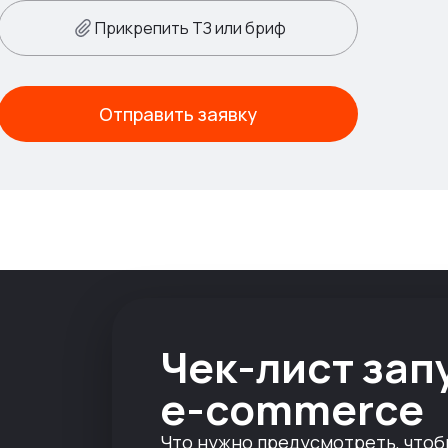
Прикрепить ТЗ или бриф
Отправить заявку
Чек-лист зап
e-commerce
Что нужно предусмотреть, чтоб