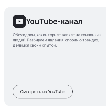
YouTube-канал
Обсуждаем, как интернет влияет на компании и
людей. Разбираем явления, спорим о трендах,
делимся своим опытом.
Смотреть на YouTube