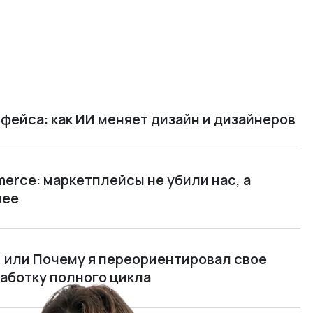
фейса: как ИИ меняет дизайн и дизайнеров
rce: маркетплейсы не убили нас, а
нее
м, или Почему я переориентировал свое
работку полного цикла