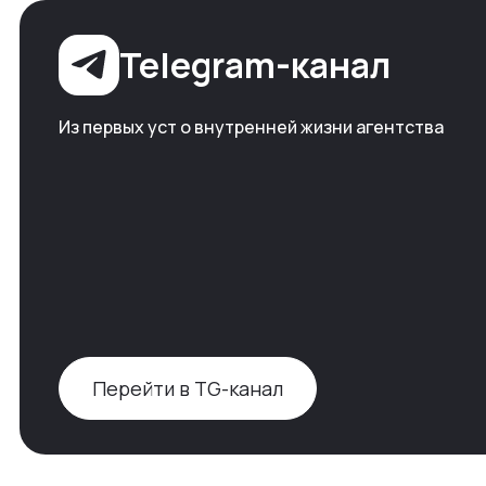
Telegram-канал
Из первых уст о внутренней жизни агентства
Перейти в TG-канал