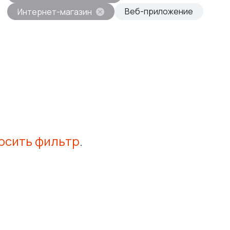
Веб-приложение
Интернет-магазин
осить фильтр
.