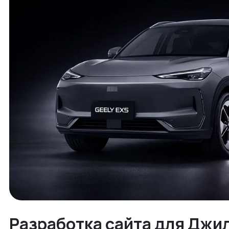
Разработка cайта для Джи