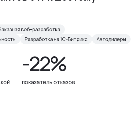
Заказная веб-разработка
ьность
Разработка на 1С-Битрикс
Автодилеры
-22%
ской
показатель отказов