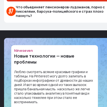
Что объединяет пенсионеров-лудоманов, порно с
пикселями, барсука-полицейского и страх плохо
пахнуть?
Nineseven
Новые технологии — новые
проблемы
Люблю смотреть всякие красивые графики и
таблицы. На Pinterest могу долго залипать в
подборках инфографики от древности до наших
дней. И вот во время одной из таких вылазок
пришла банальная мысль: насколько же легче
стало упаковывать аналитику в понятный вид и
насколько тяжелее при этом стало ее
воспринимать.