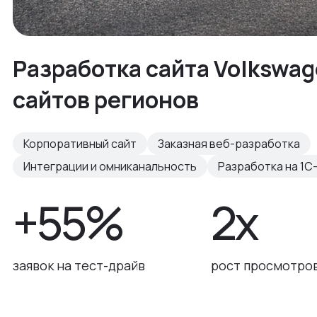
Разработка сайта Volkswag
сайтов регионов
Корпоративный сайт
Заказная веб-разработка
Интеграции и омниканальность
Разработка на 1С
+55%
2x
заявок на тест-драйв
рост просмотров