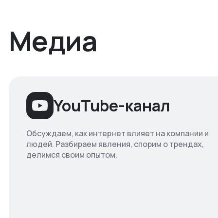
Медиа
YouTube-канал
Обсуждаем, как интернет влияет на компании и
людей. Разбираем явления, спорим о трендах,
делимся своим опытом.