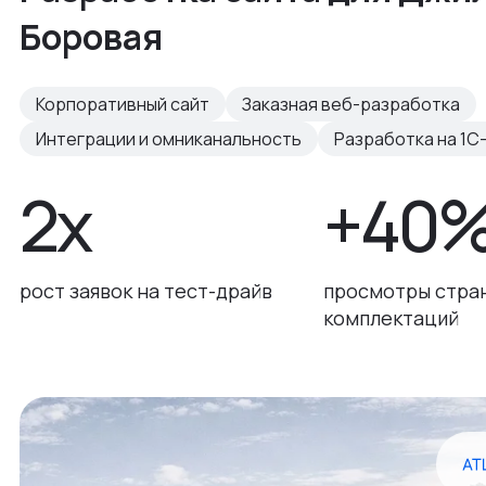
Боровая
Корпоративный сайт
Заказная веб-разработка
Интеграции и омниканальность
Разработка на 1С
2x
+40
рост заявок на тест-драйв
просмотры стра
комплектаций