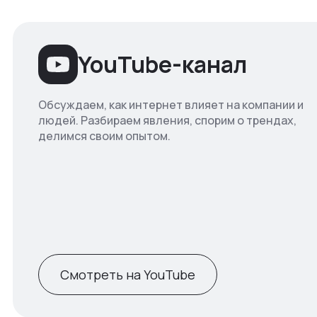
YouTube-канал
Обсуждаем, как интернет влияет на компании и
людей. Разбираем явления, спорим о трендах,
делимся своим опытом.
Смотреть на YouTube