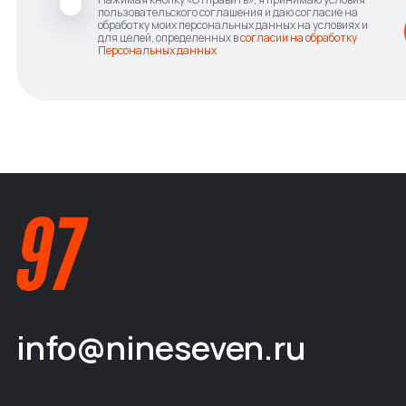
пользовательского соглашения и даю согласие на
обработку моих персональных данных на условиях и
для целей, определенных в
согласии на обработку
Персональных данных
info@nineseven.ru