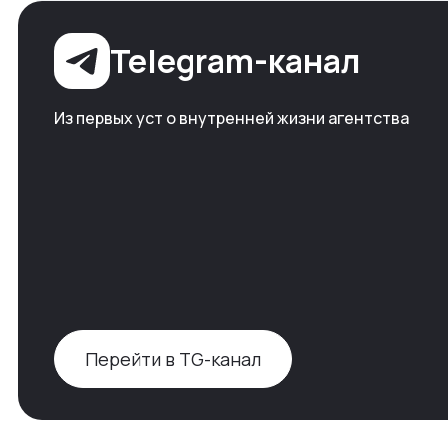
Telegram-канал
Из первых уст о внутренней жизни агентства
Перейти в TG-канал