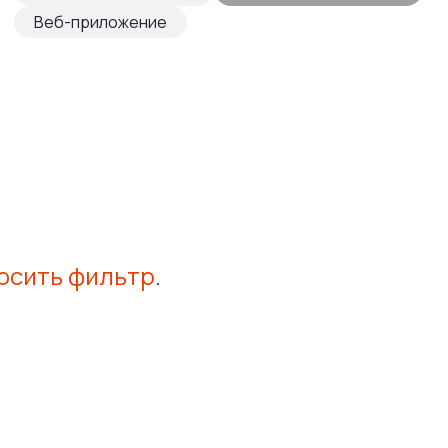
Веб-приложение
осить фильтр
.