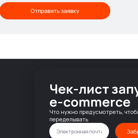
Отправить заявку
Чек-лист зап
e-commerce
Что нужно предусмотреть, чтоб
1
переделывать
Заб